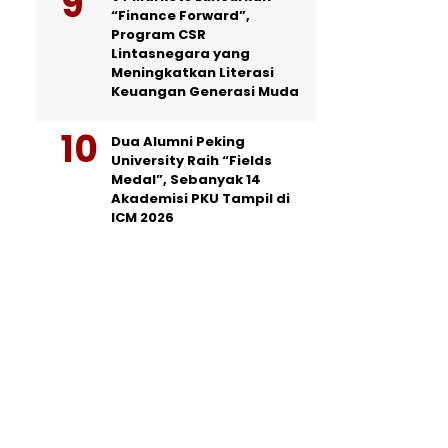
“Finance Forward”,
Program CSR
Lintasnegara yang
Meningkatkan Literasi
Keuangan Generasi Muda
Dua Alumni Peking
University Raih “Fields
Medal”, Sebanyak 14
Akademisi PKU Tampil di
ICM 2026