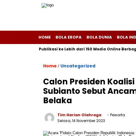
HOME
BOLA EROPA
BOLA DUNIA
BOLA IN
iscom Melayani Publikasi ke Lebih dari 150 Media Online Berbagai 
Home
Uncategorized
/
Calon Presiden Koalis
Subianto Sebut Ancam
Belaka
Tim Harian Olahraga
- Pewarta
Selasa, 14 November 2023