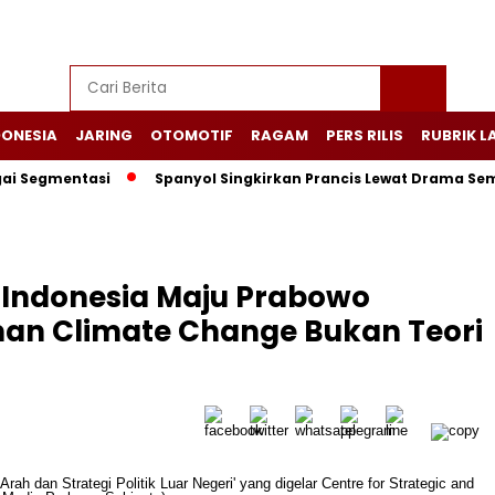
DONESIA
JARING
OTOMOTIF
RAGAM
PERS RILIS
RUBRIK L
Segmentasi
Spanyol Singkirkan Prancis Lewat Drama Sembila
i Indonesia Maju Prabowo
an Climate Change Bukan Teori