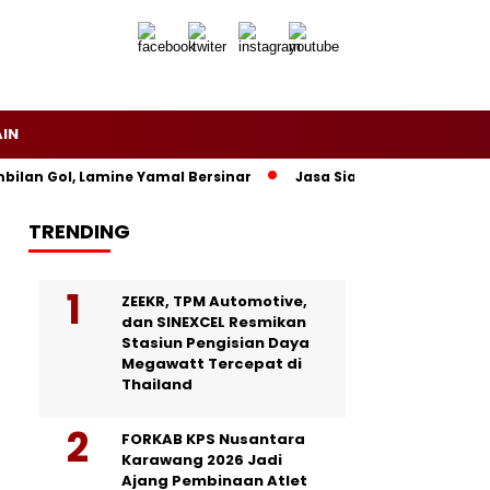
AIN
n Gol, Lamine Yamal Bersinar
Jasa Siaran Pers Persriliscom
TRENDING
ZEEKR, TPM Automotive,
dan SINEXCEL Resmikan
Stasiun Pengisian Daya
Megawatt Tercepat di
Thailand
FORKAB KPS Nusantara
Karawang 2026 Jadi
Ajang Pembinaan Atlet