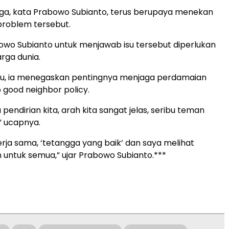
ga, kata Prabowo Subianto, terus berupaya menekan
problem tersebut.
wo Subianto untuk menjawab isu tersebut diperlukan
rga dunia.
itu, ia menegaskan pentingnya menjaga perdamaian
p good neighbor policy.
pendirian kita, arah kita sangat jelas, seribu teman
,” ucapnya.
erja sama, ‘tetangga yang baik’ dan saya melihat
 untuk semua,” ujar Prabowo Subianto.***