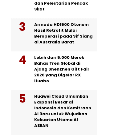
dan Pelestarian Pencak
Silat
Armada HD1500 Otonom
Hasil Retrofit Mulai
Beroperasi pada Sif Siang
di Australia Barat
Lebih dari 5.000 Merek
Bahas Tren Global di
Ajang Shenzhen Gift Fair
2026 yang Digelar RX
Huabo
Huawei Cloud Umumkan
Ekspansi Besar di
Indonesia dan Kemitraan
AI Baru untuk Wujudkan
Kekuatan Utama AI
ASEAN