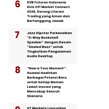
KVB Futures Indonesia
Kick Off Market Connect
2026, Dorong Literasi
Trading yang Aman dan
Bertanggung Jawab
Jazz Hipster Perkenalkan
“3-Way Bookshelf
Speaker” dengan Desain
“Sealed Bass” untuk
Tingkatkan Pengalaman
Audio Desktop
“Now is Your Moment”:
Huawei Hadirkan
Berbagai Potensi Baru
untuk Setiap Momen
Lewat Inovasi yang
Mencakup Seluruh
Skenario
VT Markets Luncurkan