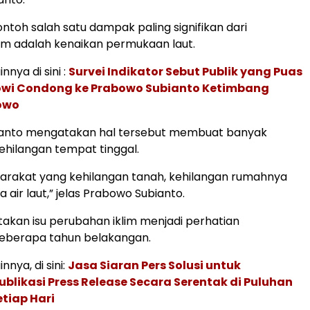
ntoh salah satu dampak paling signifikan dari
im adalah kenaikan permukaan laut.
innya di sini :
Survei Indikator Sebut Publik yang Puas
wi Condong ke Prabowo Subianto Ketimbang
owo
anto mengatakan hal tersebut membuat banyak
hilangan tempat tinggal.
arakat yang kehilangan tanah, kehilangan rumahnya
 air laut,” jelas Prabowo Subianto.
akan isu perubahan iklim menjadi perhatian
eberapa tahun belakangan.
innya, di sini:
Jasa Siaran Pers Solusi untuk
blikasi Press Release Secara Serentak di Puluhan
tiap Hari