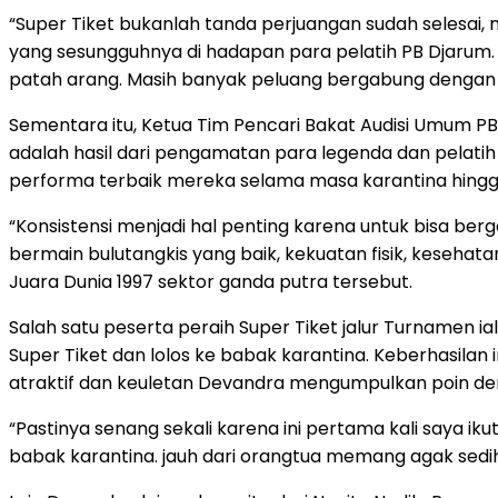
“Super Tiket bukanlah tanda perjuangan sudah selesai
yang sesungguhnya di hadapan para pelatih PB Djarum. 
patah arang. Masih banyak peluang bergabung dengan P
Sementara itu, Ketua Tim Pencari Bakat Audisi Umum PB
adalah hasil dari pengamatan para legenda dan pelatih
performa terbaik mereka selama masa karantina hingga
“Konsistensi menjadi hal penting karena untuk bisa be
bermain bulutangkis yang baik, kekuatan fisik, kesehata
Juara Dunia 1997 sektor ganda putra tersebut.
Salah satu peserta peraih Super Tiket jalur Turnamen 
Super Tiket dan lolos ke babak karantina. Keberhasilan
atraktif dan keuletan Devandra mengumpulkan poin 
“Pastinya senang sekali karena ini pertama kali saya 
babak karantina. jauh dari orangtua memang agak sedih,