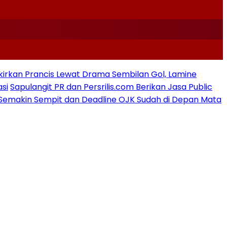
kirkan Prancis Lewat Drama Sembilan Gol, Lamine
asi
Sapulangit PR dan Persrilis.com Berikan Jasa Public
ng Semakin Sempit dan Deadline OJK Sudah di Depan Mata