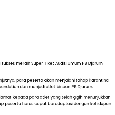
a sukses meraih Super Tiket Audisi Umum PB Djarum
anjutnya, para peserta akan menjalani tahap karantina
undation dan menjadi atlet binaan PB Djarum.
lamat kepada para atlet yang telah gigih menunjukkan
ap peserta harus cepat beradaptasi dengan kehidupan