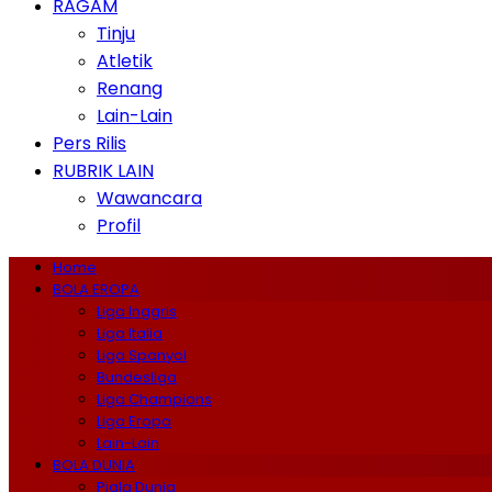
RAGAM
Tinju
Atletik
Renang
Lain-Lain
Pers Rilis
RUBRIK LAIN
Wawancara
Profil
Home
BOLA EROPA
Liga Inggris
Liga Italia
Liga Spanyol
Bundesliga
Liga Champions
Liga Eropa
Lain-Lain
BOLA DUNIA
Piala Dunia