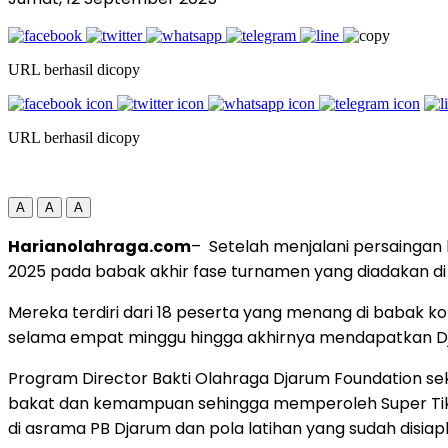
URL berhasil dicopy
URL berhasil dicopy
A
A
A
Harianolahraga.com
– Setelah menjalani persaingan 
2025 pada babak akhir fase turnamen yang diadakan di G
Mereka terdiri dari 18 peserta yang menang di babak ko
selama empat minggu hingga akhirnya mendapatkan Djar
Program Director Bakti Olahraga Djarum Foundation se
bakat dan kemampuan sehingga memperoleh Super Tiket
di asrama PB Djarum dan pola latihan yang sudah disiap