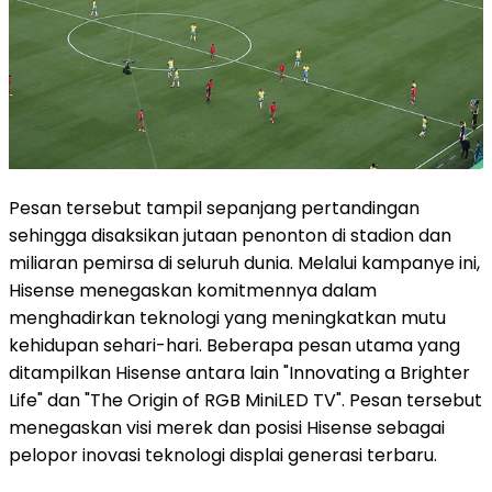
Pesan tersebut tampil sepanjang pertandingan
sehingga disaksikan jutaan penonton di stadion dan
miliaran pemirsa di seluruh dunia. Melalui kampanye ini,
Hisense menegaskan komitmennya dalam
menghadirkan teknologi yang meningkatkan mutu
kehidupan sehari-hari. Beberapa pesan utama yang
ditampilkan Hisense antara lain "Innovating a Brighter
Life" dan "The Origin of RGB MiniLED TV". Pesan tersebut
menegaskan visi merek dan posisi Hisense sebagai
pelopor inovasi teknologi displai generasi terbaru.