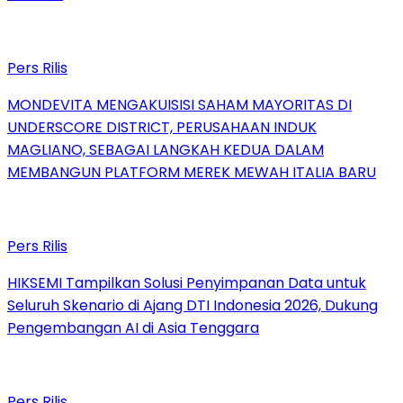
Pers Rilis
MONDEVITA MENGAKUISISI SAHAM MAYORITAS DI
UNDERSCORE DISTRICT, PERUSAHAAN INDUK
MAGLIANO, SEBAGAI LANGKAH KEDUA DALAM
MEMBANGUN PLATFORM MEREK MEWAH ITALIA BARU
Pers Rilis
HIKSEMI Tampilkan Solusi Penyimpanan Data untuk
Seluruh Skenario di Ajang DTI Indonesia 2026, Dukung
Pengembangan AI di Asia Tenggara
Pers Rilis