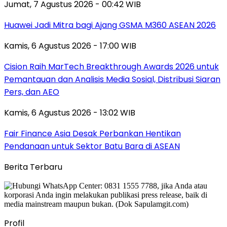
Jumat, 7 Agustus 2026 - 00:42 WIB
Huawei Jadi Mitra bagi Ajang GSMA M360 ASEAN 2026
Kamis, 6 Agustus 2026 - 17:00 WIB
Cision Raih MarTech Breakthrough Awards 2026 untuk
Pemantauan dan Analisis Media Sosial, Distribusi Siaran
Pers, dan AEO
Kamis, 6 Agustus 2026 - 13:02 WIB
Fair Finance Asia Desak Perbankan Hentikan
Pendanaan untuk Sektor Batu Bara di ASEAN
Berita Terbaru
Profil