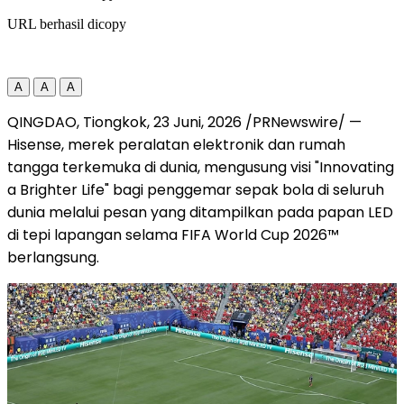
URL berhasil dicopy
A
A
A
QINGDAO, Tiongkok
,
23 Juni, 2026
/PRNewswire/ —
Hisense, merek peralatan elektronik dan rumah
tangga terkemuka di dunia, mengusung visi "Innovating
a Brighter Life" bagi penggemar sepak bola di seluruh
dunia melalui pesan yang ditampilkan pada papan LED
di tepi lapangan selama FIFA World Cup 2026™
berlangsung.