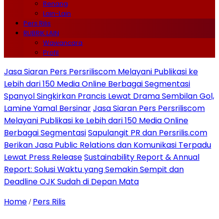
Renang
Lain-Lain
Pers Rilis
RUBRIK LAIN
Wawancara
Profil
Jasa Siaran Pers Persriliscom Melayani Publikasi ke
Lebih dari 150 Media Online Berbagai Segmentasi
Spanyol Singkirkan Prancis Lewat Drama Sembilan Gol,
Lamine Yamal Bersinar
Jasa Siaran Pers Persriliscom
Melayani Publikasi ke Lebih dari 150 Media Online
Berbagai Segmentasi
Sapulangit PR dan Persrilis.com
Berikan Jasa Public Relations dan Komunikasi Terpadu
Lewat Press Release
Sustainability Report & Annual
Report: Solusi Waktu yang Semakin Sempit dan
Deadline OJK Sudah di Depan Mata
Home
Pers Rilis
/