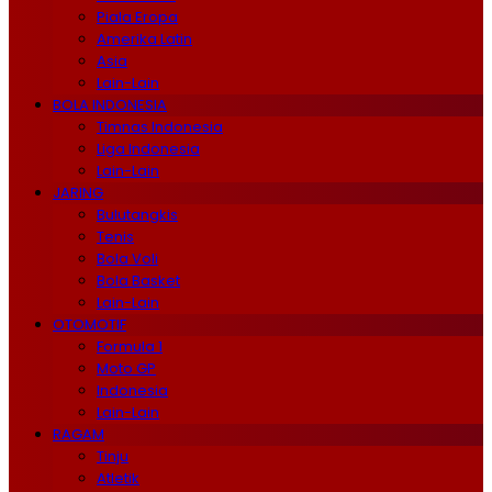
Piala Eropa
Amerika Latin
Asia
Lain-Lain
BOLA INDONESIA
Timnas Indonesia
Liga Indonesia
Lain-Lain
JARING
Bulutangkis
Tenis
Bola Voli
Bola Basket
Lain-Lain
OTOMOTIF
Formula 1
Moto GP
Indonesia
Lain-Lain
RAGAM
Tinju
Atletik