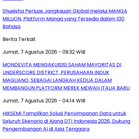
Shueisha Perluas Jangkauan Global melalui MANGA
MILLION, Platform Manga yang Tersedia dalam 100
Bahasa
Berita Terkait
Jumat, 7 Agustus 2026 - 09:32 WIB
MONDEVITA MENGAKUISISI SAHAM MAYORITAS DI
UNDERSCORE DISTRICT, PERUSAHAAN INDUK
MAGLIANO, SEBAGAI LANGKAH KEDUA DALAM
MEMBANGUN PLATFORM MEREK MEWAH ITALIA BARU
Jumat, 7 Agustus 2026 - 04:14 WIB
HIKSEMI Tampilkan Solusi Penyimpanan Data untuk
Seluruh Skenario di Ajang DTI Indonesia 2026, Dukung
Pengembangan AI di Asia Tenggara