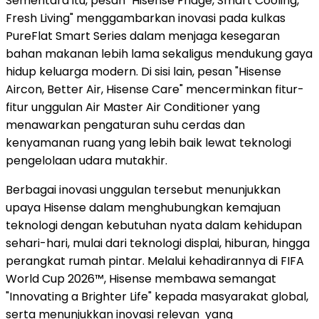
Sementara itu, pesan "Hisense Fridge, Smart Cooling,
Fresh Living" menggambarkan inovasi pada kulkas
PureFlat Smart Series dalam menjaga kesegaran
bahan makanan lebih lama sekaligus mendukung gaya
hidup keluarga modern. Di sisi lain, pesan "Hisense
Aircon, Better Air, Hisense Care" mencerminkan fitur-
fitur unggulan Air Master Air Conditioner yang
menawarkan pengaturan suhu cerdas dan
kenyamanan ruang yang lebih baik lewat teknologi
pengelolaan udara mutakhir.
Berbagai inovasi unggulan tersebut menunjukkan
upaya Hisense dalam menghubungkan kemajuan
teknologi dengan kebutuhan nyata dalam kehidupan
sehari-hari, mulai dari teknologi displai, hiburan, hingga
perangkat rumah pintar. Melalui kehadirannya di FIFA
World Cup 2026™, Hisense membawa semangat
"Innovating a Brighter Life" kepada masyarakat global,
serta menunjukkan inovasi relevan yang