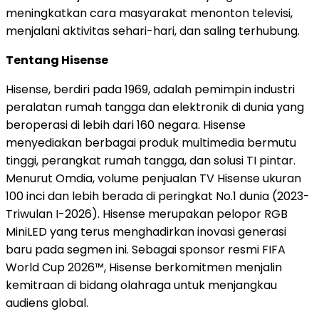
meningkatkan cara masyarakat menonton televisi,
menjalani aktivitas sehari-hari, dan saling terhubung.
Tentang Hisense
Hisense, berdiri pada 1969, adalah pemimpin industri
peralatan rumah tangga dan elektronik di dunia yang
beroperasi di lebih dari 160 negara. Hisense
menyediakan berbagai produk multimedia bermutu
tinggi, perangkat rumah tangga, dan solusi TI pintar.
Menurut Omdia, volume penjualan TV Hisense ukuran
100 inci dan lebih berada di peringkat No.1 dunia (2023-
Triwulan I-2026). Hisense merupakan pelopor RGB
MiniLED yang terus menghadirkan inovasi generasi
baru pada segmen ini. Sebagai sponsor resmi FIFA
World Cup 2026™, Hisense berkomitmen menjalin
kemitraan di bidang olahraga untuk menjangkau
audiens global.