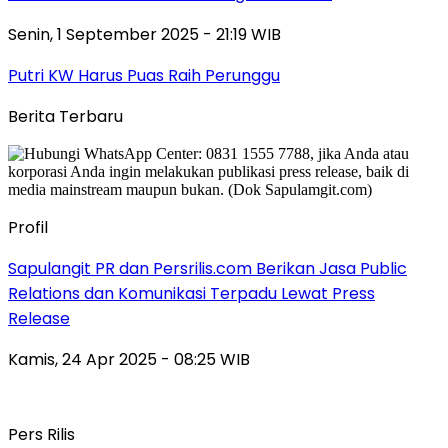
Senin, 1 September 2025 - 21:19 WIB
Putri KW Harus Puas Raih Perunggu
Berita Terbaru
Profil
Sapulangit PR dan Persrilis.com Berikan Jasa Public
Relations dan Komunikasi Terpadu Lewat Press
Release
Kamis, 24 Apr 2025 - 08:25 WIB
Pers Rilis