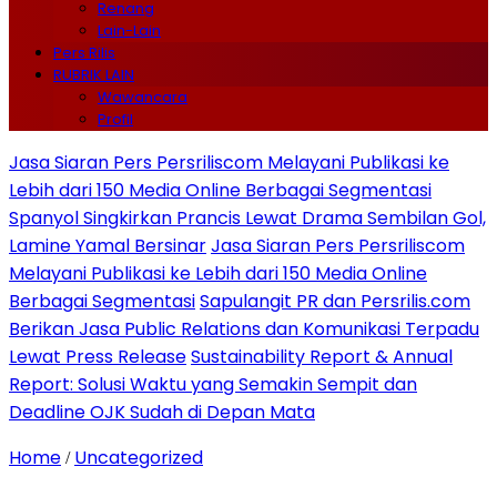
Renang
Lain-Lain
Pers Rilis
RUBRIK LAIN
Wawancara
Profil
Jasa Siaran Pers Persriliscom Melayani Publikasi ke
Lebih dari 150 Media Online Berbagai Segmentasi
Spanyol Singkirkan Prancis Lewat Drama Sembilan Gol,
Lamine Yamal Bersinar
Jasa Siaran Pers Persriliscom
Melayani Publikasi ke Lebih dari 150 Media Online
Berbagai Segmentasi
Sapulangit PR dan Persrilis.com
Berikan Jasa Public Relations dan Komunikasi Terpadu
Lewat Press Release
Sustainability Report & Annual
Report: Solusi Waktu yang Semakin Sempit dan
Deadline OJK Sudah di Depan Mata
Home
Uncategorized
/