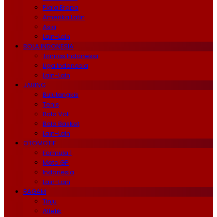
Piala Eropa
Amerika Latin
Asia
Lain-Lain
BOLA INDONESIA
Timnas Indonesia
Liga Indonesia
Lain-Lain
JARING
Bulutangkis
Tenis
Bola Voli
Bola Basket
Lain-Lain
OTOMOTIF
Formula 1
Moto GP
Indonesia
Lain-Lain
RAGAM
Tinju
Atletik