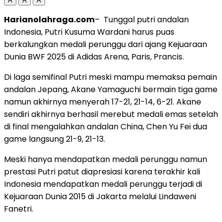
A
A
A
Harianolahraga.com
– Tunggal putri andalan
Indonesia, Putri Kusuma Wardani harus puas
berkalungkan medali perunggu dari ajang Kejuaraan
Dunia BWF 2025 di Adidas Arena, Paris, Prancis.
Di laga semifinal Putri meski mampu memaksa pemain
andalan Jepang, Akane Yamaguchi bermain tiga game
namun akhirnya menyerah 17-21, 21-14, 6-21. Akane
sendiri akhirnya berhasil merebut medali emas setelah
di final mengalahkan andalan China, Chen Yu Fei dua
game langsung 21-9, 21-13.
Meski hanya mendapatkan medali perunggu namun
prestasi Putri patut diapresiasi karena terakhir kali
Indonesia mendapatkan medali perunggu terjadi di
Kejuaraan Dunia 2015 di Jakarta melalui Lindaweni
Fanetri.