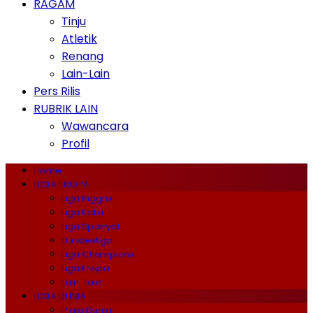
RAGAM
Tinju
Atletik
Renang
Lain-Lain
Pers Rilis
RUBRIK LAIN
Wawancara
Profil
Home
BOLA EROPA
Liga Inggris
Liga Italia
Liga Spanyol
Bundesliga
Liga Champions
Liga Eropa
Lain-Lain
BOLA DUNIA
Piala Dunia