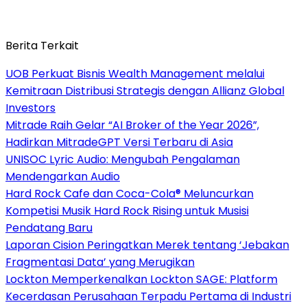
Berita Terkait
UOB Perkuat Bisnis Wealth Management melalui
Kemitraan Distribusi Strategis dengan Allianz Global
Investors
Mitrade Raih Gelar “AI Broker of the Year 2026”,
Hadirkan MitradeGPT Versi Terbaru di Asia
UNISOC Lyric Audio: Mengubah Pengalaman
Mendengarkan Audio
Hard Rock Cafe dan Coca-Cola® Meluncurkan
Kompetisi Musik Hard Rock Rising untuk Musisi
Pendatang Baru
Laporan Cision Peringatkan Merek tentang ‘Jebakan
Fragmentasi Data’ yang Merugikan
Lockton Memperkenalkan Lockton SAGE: Platform
Kecerdasan Perusahaan Terpadu Pertama di Industri