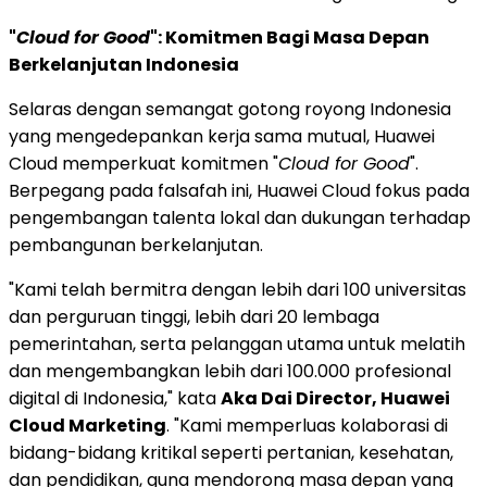
"
Cloud for Good
": Komitmen Bagi Masa Depan
Berkelanjutan Indonesia
Selaras dengan semangat gotong royong Indonesia
yang mengedepankan kerja sama mutual,
Huawei
Cloud
memperkuat komitmen "
Cloud for Good
".
Berpegang pada falsafah ini,
Huawei Cloud
fokus pada
pengembangan talenta lokal dan dukungan terhadap
pembangunan berkelanjutan.
"Kami telah bermitra dengan lebih dari 100 universitas
dan perguruan tinggi, lebih dari 20 lembaga
pemerintahan, serta pelanggan utama untuk melatih
dan mengembangkan lebih dari 100.000 profesional
digital di Indonesia," kata
Aka Dai Director, Huawei
Cloud Marketing
. "Kami memperluas kolaborasi di
bidang-bidang kritikal seperti pertanian, kesehatan,
dan pendidikan, guna mendorong masa depan yang