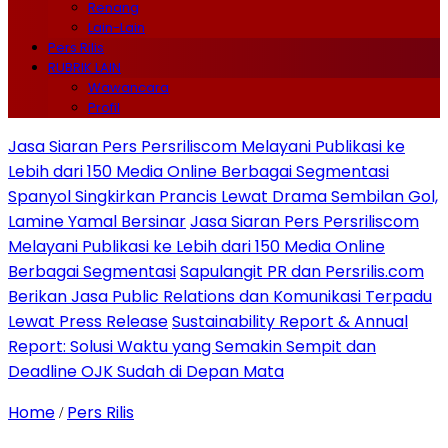
Renang
Lain-Lain
Pers Rilis
RUBRIK LAIN
Wawancara
Profil
Jasa Siaran Pers Persriliscom Melayani Publikasi ke
Lebih dari 150 Media Online Berbagai Segmentasi
Spanyol Singkirkan Prancis Lewat Drama Sembilan Gol,
Lamine Yamal Bersinar
Jasa Siaran Pers Persriliscom
Melayani Publikasi ke Lebih dari 150 Media Online
Berbagai Segmentasi
Sapulangit PR dan Persrilis.com
Berikan Jasa Public Relations dan Komunikasi Terpadu
Lewat Press Release
Sustainability Report & Annual
Report: Solusi Waktu yang Semakin Sempit dan
Deadline OJK Sudah di Depan Mata
Home
Pers Rilis
/