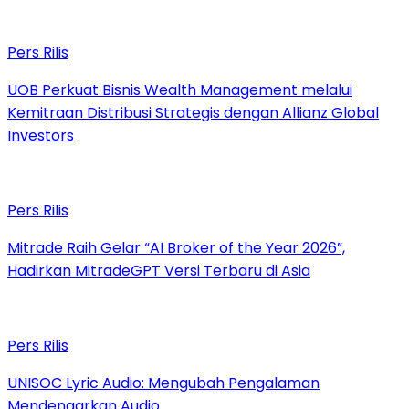
Pers Rilis
UOB Perkuat Bisnis Wealth Management melalui
Kemitraan Distribusi Strategis dengan Allianz Global
Investors
Pers Rilis
Mitrade Raih Gelar “AI Broker of the Year 2026”,
Hadirkan MitradeGPT Versi Terbaru di Asia
Pers Rilis
UNISOC Lyric Audio: Mengubah Pengalaman
Mendengarkan Audio