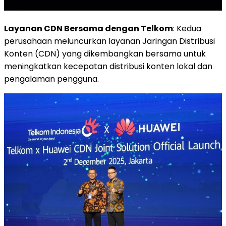
Layanan CDN Bersama dengan Telkom
: Kedua
perusahaan meluncurkan layanan Jaringan Distribusi
Konten (CDN) yang dikembangkan bersama untuk
meningkatkan kecepatan distribusi konten lokal dan
pengalaman pengguna.