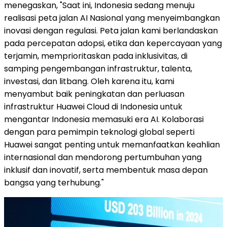
menegaskan, "Saat ini, Indonesia sedang menuju
realisasi peta jalan AI Nasional yang menyeimbangkan
inovasi dengan regulasi. Peta jalan kami berlandaskan
pada percepatan adopsi, etika dan kepercayaan yang
terjamin, memprioritaskan pada inklusivitas, di
samping pengembangan infrastruktur, talenta,
investasi, dan litbang. Oleh karena itu, kami
menyambut baik peningkatan dan perluasan
infrastruktur Huawei Cloud di Indonesia untuk
mengantar Indonesia memasuki era AI. Kolaborasi
dengan para pemimpin teknologi global seperti
Huawei sangat penting untuk memanfaatkan keahlian
internasional dan mendorong pertumbuhan yang
inklusif dan inovatif, serta membentuk masa depan
bangsa yang terhubung."