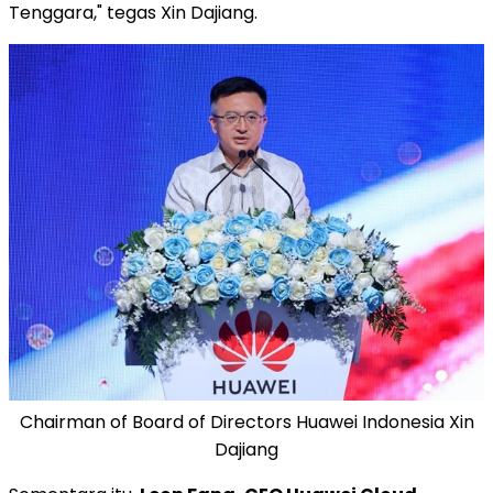
Tenggara
," tegas Xin Dajiang.
Chairman of Board of Directors Huawei Indonesia Xin
Dajiang