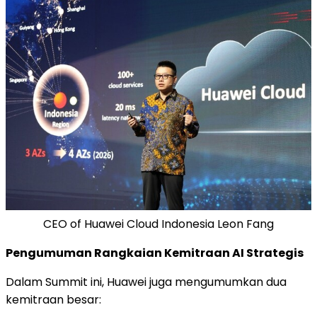
CEO of Huawei Cloud Indonesia Leon Fang
Pengumuman Rangkaian Kemitraan AI Strategis
Dalam Summit ini, Huawei juga mengumumkan dua
kemitraan besar: