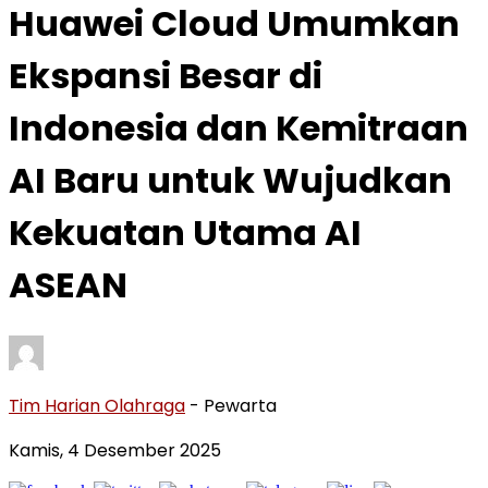
Huawei Cloud Umumkan
Ekspansi Besar di
Indonesia dan Kemitraan
AI Baru untuk Wujudkan
Kekuatan Utama AI
ASEAN
Tim Harian Olahraga
- Pewarta
Kamis, 4 Desember 2025