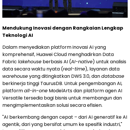
Mendukung Inovasi dengan Rangkaian Lengkap
Teknologi AI
Dalam menyediakan platform inovasi AI yang
komprehensif,
Huawei Cloud
menghadirkan Data
Fabric
lakehouse
berbasis AI (
AI-native
) untuk analisis
data secara waktu nyata (
real-time
), layanan data
warehouse
yang ditingkatkan DWS 3.0, dan
database
berkinerja tinggi TaurusDB. Untuk pengembangan AI,
platform
all-in-one
ModelArts dan platform agen AI
Versatile tersedia bagi bisnis untuk membangun dan
mengimplementasikan solusi secara efisien.
"AI berkembang dengan cepat – dari AI generatif ke AI
agentik, dari yang bersifat umum ke spesifik industri,"