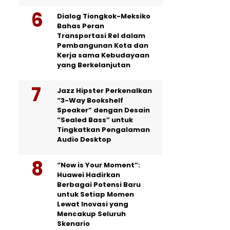
Dialog Tiongkok-Meksiko
Bahas Peran
Transportasi Rel dalam
Pembangunan Kota dan
Kerja sama Kebudayaan
yang Berkelanjutan
Jazz Hipster Perkenalkan
“3-Way Bookshelf
Speaker” dengan Desain
“Sealed Bass” untuk
Tingkatkan Pengalaman
Audio Desktop
“Now is Your Moment”:
Huawei Hadirkan
Berbagai Potensi Baru
untuk Setiap Momen
Lewat Inovasi yang
Mencakup Seluruh
Skenario