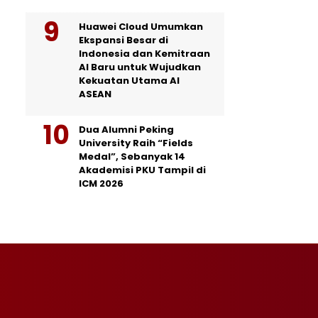
Huawei Cloud Umumkan
Ekspansi Besar di
Indonesia dan Kemitraan
AI Baru untuk Wujudkan
Kekuatan Utama AI
ASEAN
Dua Alumni Peking
University Raih “Fields
Medal”, Sebanyak 14
Akademisi PKU Tampil di
ICM 2026