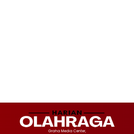
Graha Media Center,