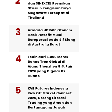
dan SINEXCEL Resmikan
Stasiun Pengisian Daya
Megawatt Tercepat di
Thailand
Armada HD1500 Otonom
Hasil Retrofit Mulai
Beroperasi pada Sif Siang
di Australia Barat
Lebih dari 5.000 Merek
Bahas Tren Global di
Ajang Shenzhen Gift Fair
2026 yang Digelar RX
Huabo
KVB Futures Indonesia
Kick Off Market Connect
2026, Dorong Literasi
Trading yang Aman dan
Bertanggung Jawab