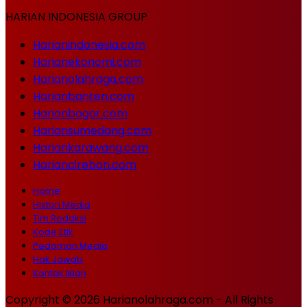
HARIAN INDONESIA GROUP
Harianindonesia.com
Harianekonomi.com
Harianolahraga.com
Harianbanten.com
Harianbogor.com
Hariansumedang.com
Hariankarawang.com
Hariancirebon.com
Home
Histori Media
Tim Redaksi
Kode Etik
Pedoman Media
Hak Jawab
Kontak Iklan
Copyright © 2026 Harianolahraga.com - All Rights