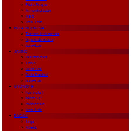
Piala Eropa
Amerika Latin
Asia
Lain-Lain
BOLA INDONESIA
Timnas Indonesia
Liga Indonesia
Lain-Lain
JARING
Bulutangkis
Tenis
Bola Voli
Bola Basket
Lain-Lain
OTOMOTIF
Formula 1
Moto GP
Indonesia
Lain-Lain
RAGAM
Tinju
Atletik