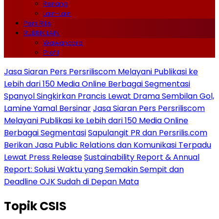
Renang
Lain-Lain
Pers Rilis
RUBRIK LAIN
Wawancara
Profil
Jasa Siaran Pers Persriliscom Melayani Publikasi ke
Lebih dari 150 Media Online Berbagai Segmentasi
Spanyol Singkirkan Prancis Lewat Drama Sembilan Gol,
Lamine Yamal Bersinar
Jasa Siaran Pers Persriliscom
Melayani Publikasi ke Lebih dari 150 Media Online
Berbagai Segmentasi
Sapulangit PR dan Persrilis.com
Berikan Jasa Public Relations dan Komunikasi Terpadu
Lewat Press Release
Sustainability Report & Annual
Report: Solusi Waktu yang Semakin Sempit dan
Deadline OJK Sudah di Depan Mata
Topik
CSIS