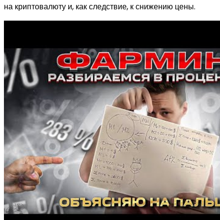
на криптовалюту и, как следствие, к снижению цены.