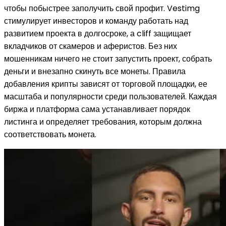
чтобы побыстрее заполучить свой профит. Vestimg
стимулирует инвесторов и команду работать над
развитием проекта в долгосроке, а cliff защищает
вкладчиков от скамеров и аферистов. Без них
мошенникам ничего не стоит запустить проект, собрать
деньги и внезапно скинуть все монеты. Правила
добавления крипты зависят от торговой площадки, ее
масштаба и популярности среди пользователей. Каждая
биржа и платформа сама устанавливает порядок
листинга и определяет требования, которым должна
соответствовать монета.