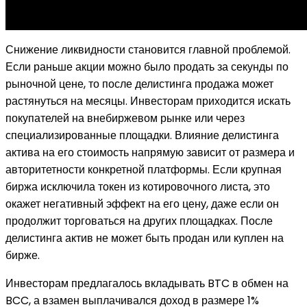
Снижение ликвидности становится главной проблемой.
Если раньше акции можно было продать за секунды по
рыночной цене, то после делистинга продажа может
растянуться на месяцы. Инвесторам приходится искать
покупателей на внебиржевом рынке или через
специализированные площадки. Влияние делистинга
актива на его стоимость напрямую зависит от размера и
авторитетности конкретной платформы. Если крупная
биржа исключила токен из котировочного листа, это
окажет негативный эффект на его цену, даже если он
продолжит торговаться на других площадках. После
делистинга актив не может быть продан или куплен на
бирже.
Инвесторам предлагалось вкладывать BTC в обмен на
BCC, а взамен выплачивался доход в размере 1%