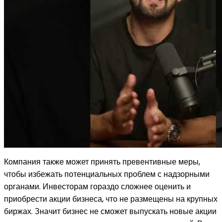
Компания также может принять превентивные меры,
чтобы избежать потенциальных проблем с надзорными
органами. Инвесторам гораздо сложнее оценить и
приобрести акции бизнеса, что не размещены на крупных
биржах. Значит бизнес не сможет выпускать новые акции