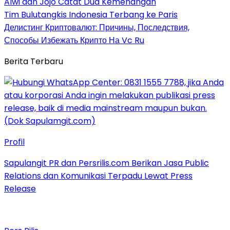
Alwi dan Jojo Catat Dua Kemenangan
Tim Bulutangkis Indonesia Terbang ke Paris
Делистинг Криптовалют: Причины, Последствия,
Способы Избежать Крипто На Vc Ru
Berita Terbaru
Profil
Sapulangit PR dan Persrilis.com Berikan Jasa Public
Relations dan Komunikasi Terpadu Lewat Press
Release