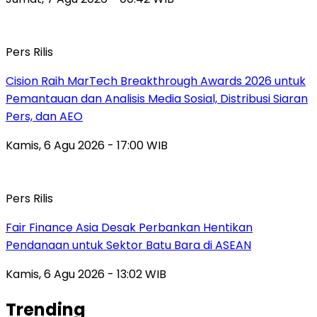
Pers Rilis
Cision Raih MarTech Breakthrough Awards 2026 untuk
Pemantauan dan Analisis Media Sosial, Distribusi Siaran
Pers, dan AEO
Kamis, 6 Agu 2026 - 17:00 WIB
Pers Rilis
Fair Finance Asia Desak Perbankan Hentikan
Pendanaan untuk Sektor Batu Bara di ASEAN
Kamis, 6 Agu 2026 - 13:02 WIB
Trending