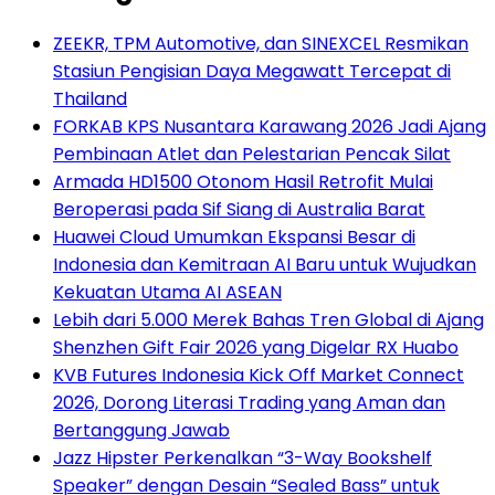
ZEEKR, TPM Automotive, dan SINEXCEL Resmikan
Stasiun Pengisian Daya Megawatt Tercepat di
Thailand
FORKAB KPS Nusantara Karawang 2026 Jadi Ajang
Pembinaan Atlet dan Pelestarian Pencak Silat
Armada HD1500 Otonom Hasil Retrofit Mulai
Beroperasi pada Sif Siang di Australia Barat
Huawei Cloud Umumkan Ekspansi Besar di
Indonesia dan Kemitraan AI Baru untuk Wujudkan
Kekuatan Utama AI ASEAN
Lebih dari 5.000 Merek Bahas Tren Global di Ajang
Shenzhen Gift Fair 2026 yang Digelar RX Huabo
KVB Futures Indonesia Kick Off Market Connect
2026, Dorong Literasi Trading yang Aman dan
Bertanggung Jawab
Jazz Hipster Perkenalkan “3-Way Bookshelf
Speaker” dengan Desain “Sealed Bass” untuk