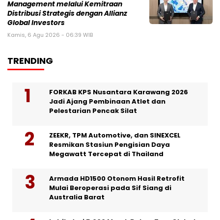
Management melalui Kemitraan
Distribusi Strategis dengan Allianz
Global Investors
Kamis, 6 Agu 2026 - 06:39 WIB
TRENDING
FORKAB KPS Nusantara Karawang 2026
Jadi Ajang Pembinaan Atlet dan
Pelestarian Pencak Silat
ZEEKR, TPM Automotive, dan SINEXCEL
Resmikan Stasiun Pengisian Daya
Megawatt Tercepat di Thailand
Armada HD1500 Otonom Hasil Retrofit
Mulai Beroperasi pada Sif Siang di
Australia Barat