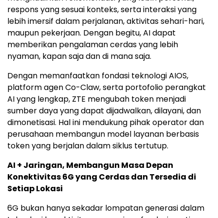
respons yang sesuai konteks, serta interaksi yang
lebih imersif dalam perjalanan, aktivitas sehari-hari,
maupun pekerjaan. Dengan begitu, AI dapat
memberikan pengalaman cerdas yang lebih
nyaman, kapan saja dan di mana saja.
Dengan memanfaatkan fondasi teknologi AIOS,
platform agen Co-Claw, serta portofolio perangkat
AI yang lengkap, ZTE mengubah token menjadi
sumber daya yang dapat dijadwalkan, dilayani, dan
dimonetisasi. Hal ini mendukung pihak operator dan
perusahaan membangun model layanan berbasis
token yang berjalan dalam siklus tertutup.
AI + Jaringan, Membangun Masa Depan
Konektivitas 6G yang Cerdas dan Tersedia di
Setiap Lokasi
6G bukan hanya sekadar lompatan generasi dalam