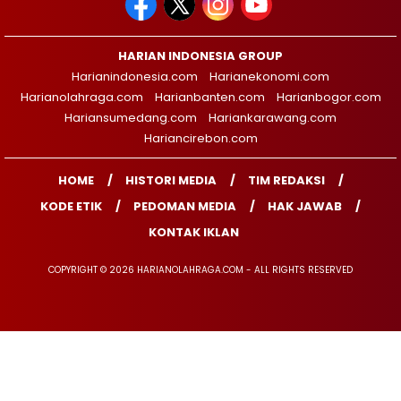
HARIAN INDONESIA GROUP
Harianindonesia.com
Harianekonomi.com
Harianolahraga.com
Harianbanten.com
Harianbogor.com
Hariansumedang.com
Hariankarawang.com
Hariancirebon.com
HOME
HISTORI MEDIA
TIM REDAKSI
KODE ETIK
PEDOMAN MEDIA
HAK JAWAB
KONTAK IKLAN
COPYRIGHT © 2026 HARIANOLAHRAGA.COM - ALL RIGHTS RESERVED