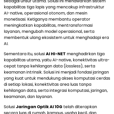
sebagai unsur utama. Solusi ini menawarkan sistem
kapabilitas tiga lapis yang mencakup infrastruktur
AI-native, operasional otonom, dan mesin
monetisasi. Ketiganya membantu operator
meningkatkan kapabilitas, mentransformasi
layanan, mengubah model operasional, serta
membentuk ulang ekosistem untuk menghadapi era
AI.
Sementara itu, solusi
AI HI-NET
menghadirkan tiga
kapabilitas utama, yaitu AI-native, konektivitas ultra-
cepat tanpa kehilangan data (
lossless
), serta
keamanan intrinsik. Solusi ini menjadi fondasi jaringan
yang kuat untuk mendukung akses komputasi cerdas
di setiap lokasi, konektivitas area luas tanpa
kehilangan data, serta integrasi komputasi, jaringan,
keamanan, dan layanan.
Solusi
Jaringan Optik AI 10G
telah diterapkan
secara luas di rumah, kampus, usaha kecil, dan