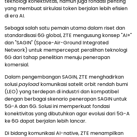
teknologi konektivitas, namun juga fondasi penting
yang membuat sirkulasi token berjalan lebih efisien
di era AI.
Sebagai salah satu pemain utama dalam riset dan
standardisasi 6G global, ZTE mengusung konsep "AI+"
dan "SAGIN" (Space-Air-Ground Integrated
Network) untuk mempercepat peralihan teknologi
6G dari tahap penelitian menuju penerapan
komersial.
Dalam pengembangan SAGIN, ZTE menghadirkan
solusi
payload
komunikasi satelit orbit rendah bumi
(LEO) yang terdepan di industri dan kompatibel
dengan berbagai skenario penerapan SAGIN untuk
5G-A dan 6G. Solusi ini memperkuat fondasi
konektivitas yang dibutuhkan agar evolusi dari 5G-A
ke 6G dapat berjalan lebih lancar.
Di bidang komunikasi AI-native, ZTE menampilkan