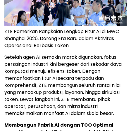
ZTE Pamerkan Rangkaian Lengkap Fitur AI di MWC
Shanghai 2026, Dorong Era Baru dalam Aktivitas
Operasional Berbasis Token
Setelah agen AI semakin marak digunakan, fokus
persaingan industri kini bergeser dari sekadar daya
komputasi menuju efisiensi token. Dengan
memanfaatkan fitur AI secara terpadu dan
komprehensif, ZTE membangun seluruh rantai nilai
yang mencakup produksi, layanan, hingga sirkulasi
token. Lewat langkah ini, ZTE membantu pihak
operator, perusahaan, dan mitra industri
memaksimalkan manfaat AI dalam skala besar.
Membangun Pabrik AI dengan TCO Optimal