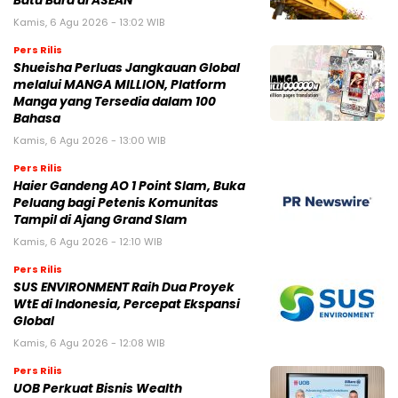
Batu Bara di ASEAN
Kamis, 6 Agu 2026 - 13:02 WIB
Pers Rilis
Shueisha Perluas Jangkauan Global
melalui MANGA MILLION, Platform
Manga yang Tersedia dalam 100
Bahasa
Kamis, 6 Agu 2026 - 13:00 WIB
Pers Rilis
Haier Gandeng AO 1 Point Slam, Buka
Peluang bagi Petenis Komunitas
Tampil di Ajang Grand Slam
Kamis, 6 Agu 2026 - 12:10 WIB
Pers Rilis
SUS ENVIRONMENT Raih Dua Proyek
WtE di Indonesia, Percepat Ekspansi
Global
Kamis, 6 Agu 2026 - 12:08 WIB
Pers Rilis
UOB Perkuat Bisnis Wealth