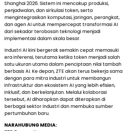
Shanghai 2026. Sistem ini mencakup produksi,
penjadwalan, dan sirkulasi token, serta
mengintegrasikan komputasi, jaringan, perangkat,
dan agen AI untuk mempercepat transformasi AI
dari sekadar terobosan teknologi menjadi
implementasi dalam skala besar.
Industri AI kini bergerak semakin cepat memasuki
era inferensi, terutama ketika token menjadi salah
satu ukuran utama dalam penciptaan nilai tambah
berbasis AI. Ke depan, ZTE akan terus bekerja sama
dengan para mitra industri untuk membangun
infrastruktur dan ekosistem AI yang lebih efisien,
inklusif, dan berkelanjutan. Melalui kolaborasi
tersebut, AI diharapkan dapat diterapkan di
berbagai sektor industri dan membuka sumber
pertumbuhan baru.
NARAHUBUNG MEDIA: