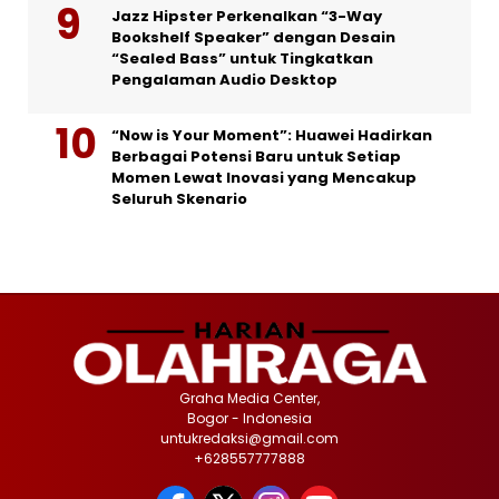
Jazz Hipster Perkenalkan “3-Way
Bookshelf Speaker” dengan Desain
“Sealed Bass” untuk Tingkatkan
Pengalaman Audio Desktop
“Now is Your Moment”: Huawei Hadirkan
Berbagai Potensi Baru untuk Setiap
Momen Lewat Inovasi yang Mencakup
Seluruh Skenario
Graha Media Center,
Bogor - Indonesia
untukredaksi@gmail.com
+628557777888