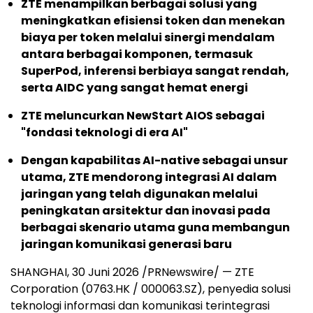
ZTE menampilkan berbagai solusi yang
meningkatkan efisiensi token dan menekan
biaya per token melalui sinergi mendalam
antara berbagai komponen, termasuk
SuperPod, inferensi berbiaya sangat rendah,
serta AIDC yang sangat hemat energi
ZTE meluncurkan NewStart AIOS sebagai
"fondasi teknologi di era AI"
Dengan kapabilitas AI-native sebagai unsur
utama, ZTE mendorong integrasi AI dalam
jaringan yang telah digunakan melalui
peningkatan arsitektur dan inovasi pada
berbagai skenario utama guna membangun
jaringan komunikasi generasi baru
SHANGHAI, 30 Juni 2026 /PRNewswire/ — ZTE
Corporation (0763.HK / 000063.SZ), penyedia solusi
teknologi informasi dan komunikasi terintegrasi