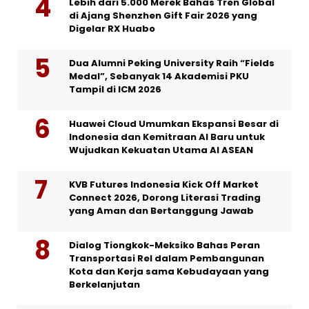
Lebih dari 5.000 Merek Bahas Tren Global
di Ajang Shenzhen Gift Fair 2026 yang
Digelar RX Huabo
Dua Alumni Peking University Raih “Fields
Medal”, Sebanyak 14 Akademisi PKU
Tampil di ICM 2026
Huawei Cloud Umumkan Ekspansi Besar di
Indonesia dan Kemitraan AI Baru untuk
Wujudkan Kekuatan Utama AI ASEAN
KVB Futures Indonesia Kick Off Market
Connect 2026, Dorong Literasi Trading
yang Aman dan Bertanggung Jawab
Dialog Tiongkok-Meksiko Bahas Peran
Transportasi Rel dalam Pembangunan
Kota dan Kerja sama Kebudayaan yang
Berkelanjutan