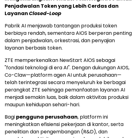
Penjadwalan Token yang Lebih Cerdas dan
Layanan
Closed-Loop
Pabrik AI menjawab tantangan produksi token
berbiaya rendah, sementara AIOS berperan penting
dalam penjadwalan, orkestrasi, dan penyajian
layanan berbasis token.
ZTE memperkenalkan NewStart AIOS sebagai
"fondasi teknologi di era AI". Dengan dukungan AIOS,
Co-Claw—platform agen AI untuk perusahaan—
telah terintegrasi secara menyeluruh ke berbagai
perangkat ZTE sehingga pemanfaatan layanan AI
menjadi semakin luas, baik dalam aktivitas produksi
maupun kehidupan sehari-hari.
Bagi
pengguna
perusahaan
, platform ini
meningkatkan efisiensi pekerjaan di kantor, serta
penelitian dan pengembangan (R&D), dan