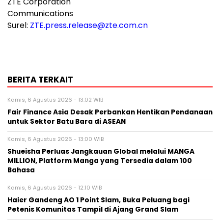
ZTE Corporation
Communications
Surel:
ZTE.press.release@zte.com.cn
BERITA TERKAIT
Kamis, 6 Agustus 2026 - 13:02 WIB
Fair Finance Asia Desak Perbankan Hentikan Pendanaan
untuk Sektor Batu Bara di ASEAN
Kamis, 6 Agustus 2026 - 13:00 WIB
Shueisha Perluas Jangkauan Global melalui MANGA
MILLION, Platform Manga yang Tersedia dalam 100
Bahasa
Kamis, 6 Agustus 2026 - 12:10 WIB
Haier Gandeng AO 1 Point Slam, Buka Peluang bagi
Petenis Komunitas Tampil di Ajang Grand Slam