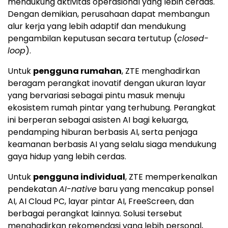
mendukung aktivitas operasional yang lebih cerdas.
Dengan demikian, perusahaan dapat membangun
alur kerja yang lebih adaptif dan mendukung
pengambilan keputusan secara tertutup (
closed-
loop
).
Untuk
pengguna rumahan
, ZTE menghadirkan
beragam perangkat inovatif dengan ukuran layar
yang bervariasi sebagai pintu masuk menuju
ekosistem rumah pintar yang terhubung. Perangkat
ini berperan sebagai asisten AI bagi keluarga,
pendamping hiburan berbasis AI, serta penjaga
keamanan berbasis AI yang selalu siaga mendukung
gaya hidup yang lebih cerdas.
Untuk
pengguna individual
, ZTE memperkenalkan
pendekatan
AI-native
baru yang mencakup ponsel
AI, AI Cloud PC, layar pintar AI, FreeScreen, dan
berbagai perangkat lainnya. Solusi tersebut
menghadirkan rekomendasi yang lebih personal,