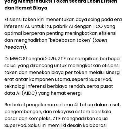
yang Memproduksi Token secara Lebih Efisien
dan Hemat Biaya
Efisiensi token kini menentukan daya saing pada era
inferensi AI. Untuk itu, pabrik AI dengan TCO yang
optimal berperan penting meningkatkan efisiensi
dan menghadirkan "kebebasan token" (
token
freedom
).
Di MWC Shanghai 2026, ZTE menampilkan berbagai
solusi yang dirancang untuk meningkatkan efisiensi
token dan menekan biaya per token melalui sinergi
erat antar komponen utama, seperti SuperPod,
teknologi inferensi berbiaya rendah, serta pusat
data AI (AIDC) yang hemat energi.
Berbekal pengalaman selama 41 tahun dalam riset,
pengembangan, dan rekayasa sistem berskala
besar dan kompleks, ZTE menghadirkan solusi
SuperPod. Solusi ini memiliki desain kolaborasi