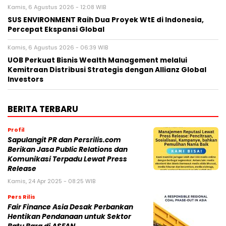
Kamis, 6 Agustus 2026 - 12:08 WIB
SUS ENVIRONMENT Raih Dua Proyek WtE di Indonesia,
Percepat Ekspansi Global
Kamis, 6 Agustus 2026 - 06:39 WIB
UOB Perkuat Bisnis Wealth Management melalui
Kemitraan Distribusi Strategis dengan Allianz Global
Investors
BERITA TERBARU
Profil
Sapulangit PR dan Persrilis.com
Berikan Jasa Public Relations dan
Komunikasi Terpadu Lewat Press
Release
Kamis, 24 Apr 2025 - 08:25 WIB
Pers Rilis
Fair Finance Asia Desak Perbankan
Hentikan Pendanaan untuk Sektor