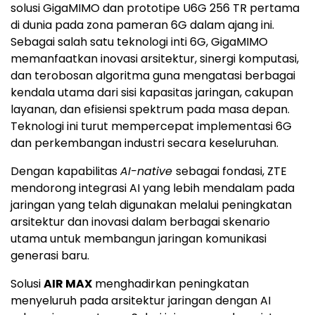
solusi GigaMIMO dan prototipe U6G 256 TR pertama
di dunia pada zona pameran 6G dalam ajang ini.
Sebagai salah satu teknologi inti 6G, GigaMIMO
memanfaatkan inovasi arsitektur, sinergi komputasi,
dan terobosan algoritma guna mengatasi berbagai
kendala utama dari sisi kapasitas jaringan, cakupan
layanan, dan efisiensi spektrum pada masa depan.
Teknologi ini turut mempercepat implementasi 6G
dan perkembangan industri secara keseluruhan.
Dengan kapabilitas
AI-native
sebagai fondasi, ZTE
mendorong integrasi AI yang lebih mendalam pada
jaringan yang telah digunakan melalui peningkatan
arsitektur dan inovasi dalam berbagai skenario
utama untuk membangun jaringan komunikasi
generasi baru.
Solusi
AIR MAX
menghadirkan peningkatan
menyeluruh pada arsitektur jaringan dengan AI