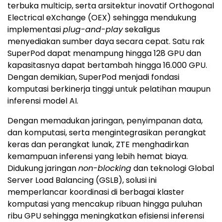
terbuka multicip, serta arsitektur inovatif Orthogonal
Electrical eXchange (OEX) sehingga mendukung
implementasi
plug-and-play
sekaligus
menyediakan sumber daya secara cepat. Satu rak
SuperPod dapat menampung hingga 128 GPU dan
kapasitasnya dapat bertambah hingga 16.000 GPU.
Dengan demikian, SuperPod menjadi fondasi
komputasi berkinerja tinggi untuk pelatihan maupun
inferensi model AI.
Dengan memadukan jaringan, penyimpanan data,
dan komputasi, serta mengintegrasikan perangkat
keras dan perangkat lunak, ZTE menghadirkan
kemampuan inferensi yang lebih hemat biaya.
Didukung jaringan
non-blocking
dan teknologi Global
Server Load Balancing (GSLB), solusi ini
memperlancar koordinasi di berbagai klaster
komputasi yang mencakup ribuan hingga puluhan
ribu GPU sehingga meningkatkan efisiensi inferensi