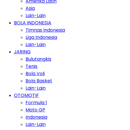
Amerika Latin
Asia
Lain-Lain
BOLA INDONESIA
Timnas Indonesia
Liga Indonesia
Lain-Lain
JARING
Bulutangkis
Tenis
Bola Voli
Bola Basket
Lain-Lain
OTOMOTIF
Formula 1
Moto GP
Indonesia
Lain-Lain