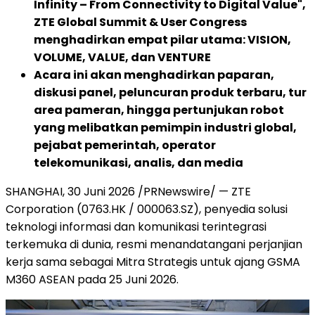
Infinity – From Connectivity to Digital Value",
ZTE Global Summit & User Congress
menghadirkan empat pilar utama: VISION,
VOLUME, VALUE, dan VENTURE
Acara ini akan menghadirkan paparan,
diskusi panel, peluncuran produk terbaru, tur
area pameran, hingga pertunjukan robot
yang melibatkan pemimpin industri global,
pejabat pemerintah, operator
telekomunikasi, analis, dan media
SHANGHAI, 30 Juni 2026 /PRNewswire/ — ZTE
Corporation (0763.HK / 000063.SZ), penyedia solusi
teknologi informasi dan komunikasi terintegrasi
terkemuka di dunia, resmi menandatangani perjanjian
kerja sama sebagai Mitra Strategis untuk ajang GSMA
M360 ASEAN pada 25 Juni 2026.