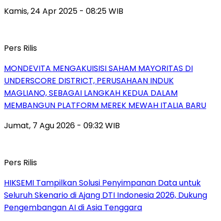
Kamis, 24 Apr 2025 - 08:25 WIB
Pers Rilis
MONDEVITA MENGAKUISISI SAHAM MAYORITAS DI
UNDERSCORE DISTRICT, PERUSAHAAN INDUK
MAGLIANO, SEBAGAI LANGKAH KEDUA DALAM
MEMBANGUN PLATFORM MEREK MEWAH ITALIA BARU
Jumat, 7 Agu 2026 - 09:32 WIB
Pers Rilis
HIKSEMI Tampilkan Solusi Penyimpanan Data untuk
Seluruh Skenario di Ajang DTI Indonesia 2026, Dukung
Pengembangan AI di Asia Tenggara