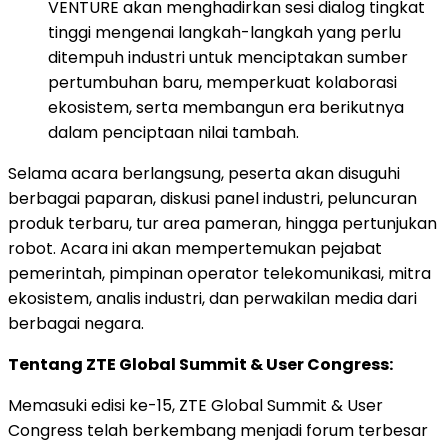
VENTURE akan menghadirkan sesi dialog tingkat
tinggi mengenai langkah-langkah yang perlu
ditempuh industri untuk menciptakan sumber
pertumbuhan baru, memperkuat kolaborasi
ekosistem, serta membangun era berikutnya
dalam penciptaan nilai tambah.
Selama acara berlangsung, peserta akan disuguhi
berbagai paparan, diskusi panel industri, peluncuran
produk terbaru, tur area pameran, hingga pertunjukan
robot. Acara ini akan mempertemukan pejabat
pemerintah, pimpinan operator telekomunikasi, mitra
ekosistem, analis industri, dan perwakilan media dari
berbagai negara.
Tentang ZTE Global Summit & User Congress:
Memasuki edisi ke-15, ZTE Global Summit & User
Congress telah berkembang menjadi forum terbesar