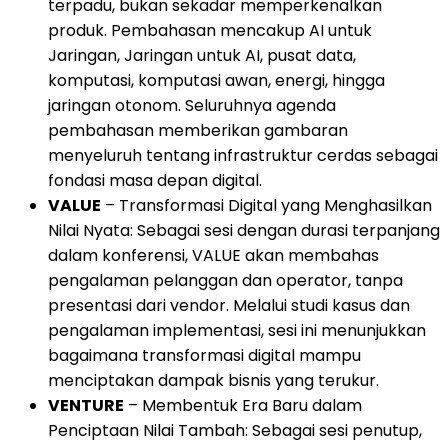
terpadu, bukan sekadar memperkenalkan
produk. Pembahasan mencakup AI untuk
Jaringan, Jaringan untuk AI, pusat data,
komputasi, komputasi awan, energi, hingga
jaringan otonom. Seluruhnya agenda
pembahasan memberikan gambaran
menyeluruh tentang infrastruktur cerdas sebagai
fondasi masa depan digital.
VALUE
– Transformasi Digital yang Menghasilkan
Nilai Nyata: Sebagai sesi dengan durasi terpanjang
dalam konferensi, VALUE akan membahas
pengalaman pelanggan dan operator, tanpa
presentasi dari vendor. Melalui studi kasus dan
pengalaman implementasi, sesi ini menunjukkan
bagaimana transformasi digital mampu
menciptakan dampak bisnis yang terukur.
VENTURE
– Membentuk Era Baru dalam
Penciptaan Nilai Tambah: Sebagai sesi penutup,