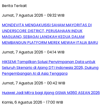
Berita Terkait
Jumat, 7 Agustus 2026 - 09:32 WIB
MONDEVITA MENGAKUISISI SAHAM MAYORITAS DI
UNDERSCORE DISTRICT, PERUSAHAAN INDUK
MAGLIANO, SEBAGAI LANGKAH KEDUA DALAM
MEMBANGUN PLATFORM MEREK MEWAH ITALIA BARU
Jumat, 7 Agustus 2026 - 04:14 WIB
HIKSEMI Tampilkan Solusi Penyimpanan Data untuk
Seluruh Skenario di Ajang DTI Indonesia 2026, Dukung
Pengembangan AI di Asia Tenggara
Jumat, 7 Agustus 2026 - 00:42 WIB
Huawei Jadi Mitra bagi Ajang GSMA M360 ASEAN 2026
Kamis, 6 Agustus 2026 - 17:00 WIB