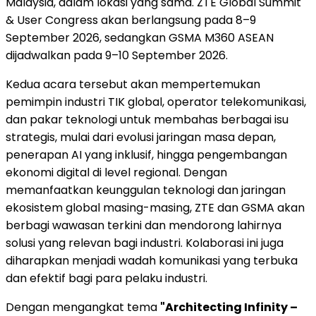
Malaysia, dalam lokasi yang sama. ZTE Global Summit
& User Congress akan berlangsung pada 8–9
September 2026, sedangkan GSMA M360 ASEAN
dijadwalkan pada 9–10 September 2026.
Kedua acara tersebut akan mempertemukan
pemimpin industri TIK global, operator telekomunikasi,
dan pakar teknologi untuk membahas berbagai isu
strategis, mulai dari evolusi jaringan masa depan,
penerapan AI yang inklusif, hingga pengembangan
ekonomi digital di level regional. Dengan
memanfaatkan keunggulan teknologi dan jaringan
ekosistem global masing-masing, ZTE dan GSMA akan
berbagi wawasan terkini dan mendorong lahirnya
solusi yang relevan bagi industri. Kolaborasi ini juga
diharapkan menjadi wadah komunikasi yang terbuka
dan efektif bagi para pelaku industri.
Dengan mengangkat tema
"Architecting Infinity –