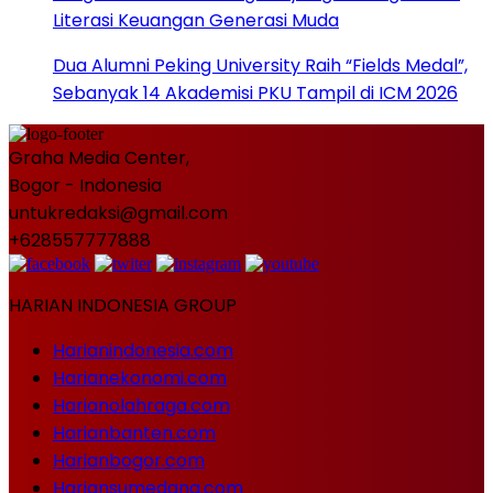
Literasi Keuangan Generasi Muda
Dua Alumni Peking University Raih “Fields Medal”,
Sebanyak 14 Akademisi PKU Tampil di ICM 2026
Graha Media Center,
Bogor - Indonesia
untukredaksi@gmail.com
+628557777888
HARIAN INDONESIA GROUP
Harianindonesia.com
Harianekonomi.com
Harianolahraga.com
Harianbanten.com
Harianbogor.com
Hariansumedang.com