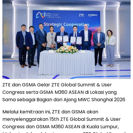
ZTE dan GSMA Gelar ZTE Global Summit & User
Congress serta GSMA M360 ASEAN di Lokasi yang
Sama sebagai Bagian dari Ajang MWC Shanghai 2026
Melalui kemitraan ini, ZTE dan GSMA akan
menyelenggarakan 15th ZTE Global Summit & User
Congress dan GSMA M360 ASEAN di Kuala Lumpur,