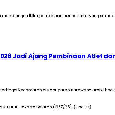
bangun iklim pembinaan pencak silat yang semakin sol
6 Jadi Ajang Pembinaan Atlet dan 
berbagai kecamatan di Kabupaten Karawang ambil bagian