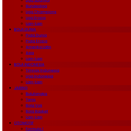
Liga Spanyol
Bundesliga
Liga Champions
Liga Eropa
Lain-Lain
BOLA DUNIA
Piala Dunia
Piala Eropa
Amerika Latin
Asia
Lain-Lain
BOLA INDONESIA
Timnas Indonesia
Liga Indonesia
Lain-Lain
JARING
Bulutangkis
Tenis
Bola Voli
Bola Basket
Lain-Lain
OTOMOTIF
Formula 1