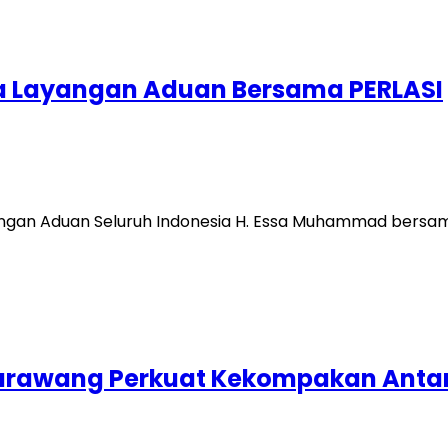
a Layangan Aduan Bersama PERLASI
an Aduan Seluruh Indonesia H. Essa Muhammad bersam
I Karawang Perkuat Kekompakan Ant