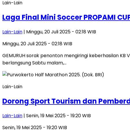
Lain-Lain
Laga Final Mini Soccer PROPAMI CU
Lain-Lain
| Minggu, 20 Juli 2025 - 02:18 WIB
Minggu, 20 Juli 2025 - 02:18 WIB
GEMURUH sorak penonton mengiringi keberhasilan KB V
berlangsung Sabtu malam,…
Lain-Lain
Dorong Sport Tourism dan Pemberd
Lain-Lain
| Senin, 19 Mei 2025 - 19:20 WIB
Senin, 19 Mei 2025 - 19:20 WIB