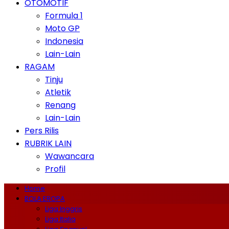
OTOMOTIF
Formula 1
Moto GP
Indonesia
Lain-Lain
RAGAM
Tinju
Atletik
Renang
Lain-Lain
Pers Rilis
RUBRIK LAIN
Wawancara
Profil
Home
BOLA EROPA
Liga Inggris
Liga Italia