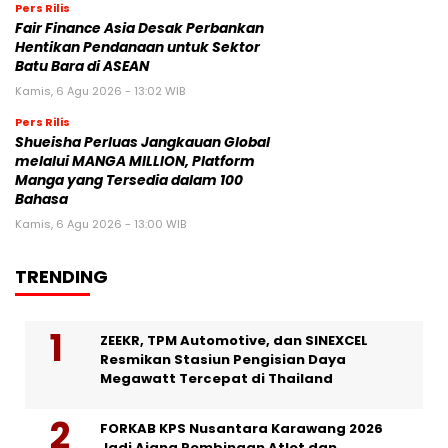
Pers Rilis
Fair Finance Asia Desak Perbankan
Hentikan Pendanaan untuk Sektor
Batu Bara di ASEAN
Kamis, 6 Agu 2026 - 13:02 WIB
Pers Rilis
Shueisha Perluas Jangkauan Global
melalui MANGA MILLION, Platform
Manga yang Tersedia dalam 100
Bahasa
Kamis, 6 Agu 2026 - 13:00 WIB
TRENDING
ZEEKR, TPM Automotive, dan SINEXCEL
Resmikan Stasiun Pengisian Daya
Megawatt Tercepat di Thailand
FORKAB KPS Nusantara Karawang 2026
Jadi Ajang Pembinaan Atlet dan