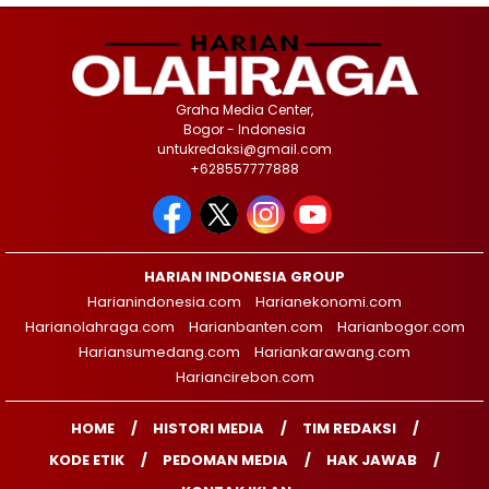
Graha Media Center,
Bogor - Indonesia
untukredaksi@gmail.com
+628557777888
HARIAN INDONESIA GROUP
Harianindonesia.com
Harianekonomi.com
Harianolahraga.com
Harianbanten.com
Harianbogor.com
Hariansumedang.com
Hariankarawang.com
Hariancirebon.com
HOME
HISTORI MEDIA
TIM REDAKSI
KODE ETIK
PEDOMAN MEDIA
HAK JAWAB