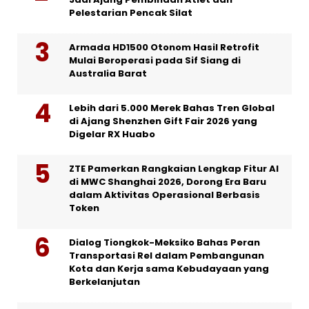
Pelestarian Pencak Silat
Armada HD1500 Otonom Hasil Retrofit
Mulai Beroperasi pada Sif Siang di
Australia Barat
Lebih dari 5.000 Merek Bahas Tren Global
di Ajang Shenzhen Gift Fair 2026 yang
Digelar RX Huabo
ZTE Pamerkan Rangkaian Lengkap Fitur AI
di MWC Shanghai 2026, Dorong Era Baru
dalam Aktivitas Operasional Berbasis
Token
Dialog Tiongkok-Meksiko Bahas Peran
Transportasi Rel dalam Pembangunan
Kota dan Kerja sama Kebudayaan yang
Berkelanjutan