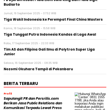
Budiarto
Jumat, 19 September 2025 - 07:52 WIB
Tiga Wakil Indonesia ke Perempat Final China Masters
Kamis, 18 September 2025 - 15:58 WIB
Tiga Tunggal Putra Indonesia Kandas di Laga Awal
Rabu, 17 September 2025 - 22:33 WIB
Tim AS dan Filipina Gali Ilmu di Polytron Super Liga
Junior
Selasa, 16 September 2025 - 08:35 WIB
Nozomi Okuhara Tampil di Pekanbaru
BERITA TERBARU
Profil
Sapulangit PR dan Persrilis.com
Berikan Jasa Public Relations dan
Komunikasi Terpadu Lewat Press