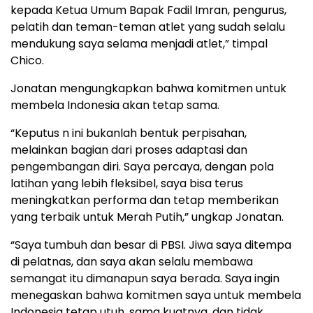
kepada Ketua Umum Bapak Fadil Imran, pengurus,
pelatih dan teman-teman atlet yang sudah selalu
mendukung saya selama menjadi atlet,” timpal
Chico.
Jonatan mengungkapkan bahwa komitmen untuk
membela Indonesia akan tetap sama.
“Keputus n ini bukanlah bentuk perpisahan,
melainkan bagian dari proses adaptasi dan
pengembangan diri. Saya percaya, dengan pola
latihan yang lebih fleksibel, saya bisa terus
meningkatkan performa dan tetap memberikan
yang terbaik untuk Merah Putih,” ungkap Jonatan.
“Saya tumbuh dan besar di PBSI. Jiwa saya ditempa
di pelatnas, dan saya akan selalu membawa
semangat itu dimanapun saya berada. Saya ingin
menegaskan bahwa komitmen saya untuk membela
Indonesia tetap utuh, sama kuatnya, dan tidak