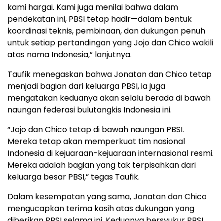
kami hargai. Kami juga menilai bahwa dalam
pendekatan ini, PBSI tetap hadir—dalam bentuk
koordinasi teknis, pembinaan, dan dukungan penuh
untuk setiap pertandingan yang Jojo dan Chico wakili
atas nama Indonesia,” lanjutnya.
Taufik menegaskan bahwa Jonatan dan Chico tetap
menjadi bagian dari keluarga PBSI, ia juga
mengatakan keduanya akan selalu berada di bawah
naungan federasi bulutangkis Indonesia ini.
“Jojo dan Chico tetap di bawah naungan PBSI.
Mereka tetap akan memperkuat tim nasional
Indonesia di kejuaraan-kejuaraan internasional resmi.
Mereka adalah bagian yang tak terpisahkan dari
keluarga besar PBSI,” tegas Taufik.
Dalam kesempatan yang sama, Jonatan dan Chico
mengucapkan terima kasih atas dukungan yang
diberikan PBSI selama ini. Keduanya bersyukur PBSI