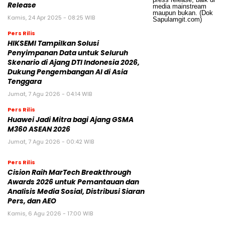
Release
Kamis, 24 Apr 2025 - 08:25 WIB
Pers Rilis
HIKSEMI Tampilkan Solusi
Penyimpanan Data untuk Seluruh
Skenario di Ajang DTI Indonesia 2026,
Dukung Pengembangan AI di Asia
Tenggara
Jumat, 7 Agu 2026 - 04:14 WIB
Pers Rilis
Huawei Jadi Mitra bagi Ajang GSMA
M360 ASEAN 2026
Jumat, 7 Agu 2026 - 00:42 WIB
Pers Rilis
Cision Raih MarTech Breakthrough
Awards 2026 untuk Pemantauan dan
Analisis Media Sosial, Distribusi Siaran
Pers, dan AEO
Kamis, 6 Agu 2026 - 17:00 WIB