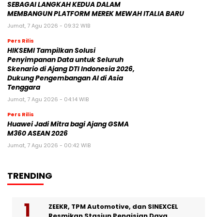
SEBAGAI LANGKAH KEDUA DALAM
MEMBANGUN PLATFORM MEREK MEWAH ITALIA BARU
Jumat, 7 Agu 2026 - 09:32 WIB
Pers Rilis
HIKSEMI Tampilkan Solusi
Penyimpanan Data untuk Seluruh
Skenario di Ajang DTI Indonesia 2026,
Dukung Pengembangan AI di Asia
Tenggara
Jumat, 7 Agu 2026 - 04:14 WIB
Pers Rilis
Huawei Jadi Mitra bagi Ajang GSMA
M360 ASEAN 2026
Jumat, 7 Agu 2026 - 00:42 WIB
TRENDING
ZEEKR, TPM Automotive, dan SINEXCEL
Resmikan Stasiun Pengisian Daya