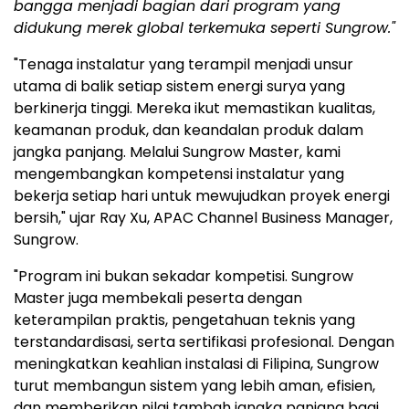
bangga menjadi bagian dari program yang
didukung merek global terkemuka seperti Sungrow."
"Tenaga instalatur yang terampil menjadi unsur
utama di balik setiap sistem energi surya yang
berkinerja tinggi. Mereka ikut memastikan kualitas,
keamanan produk, dan keandalan produk dalam
jangka panjang. Melalui Sungrow Master, kami
mengembangkan kompetensi instalatur yang
bekerja setiap hari untuk mewujudkan proyek energi
bersih," ujar Ray Xu, APAC Channel Business Manager,
Sungrow.
"Program ini bukan sekadar kompetisi. Sungrow
Master juga membekali peserta dengan
keterampilan praktis, pengetahuan teknis yang
terstandardisasi, serta sertifikasi profesional. Dengan
meningkatkan keahlian instalasi di Filipina, Sungrow
turut membangun sistem yang lebih aman, efisien,
dan memberikan nilai tambah jangka panjang bagi