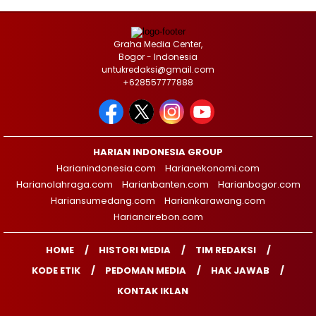
Graha Media Center,
Bogor - Indonesia
untukredaksi@gmail.com
+628557777888
HARIAN INDONESIA GROUP
Harianindonesia.com
Harianekonomi.com
Harianolahraga.com
Harianbanten.com
Harianbogor.com
Hariansumedang.com
Hariankarawang.com
Hariancirebon.com
HOME
HISTORI MEDIA
TIM REDAKSI
KODE ETIK
PEDOMAN MEDIA
HAK JAWAB
KONTAK IKLAN