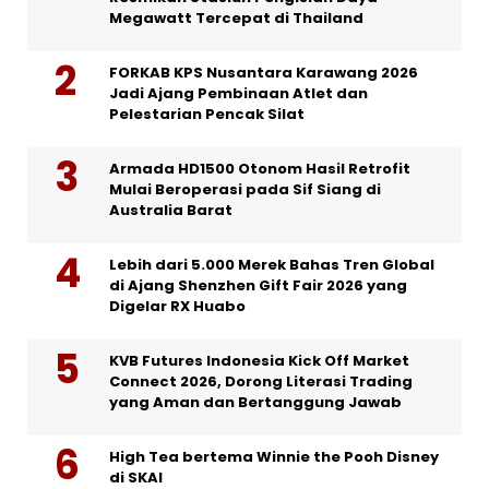
Megawatt Tercepat di Thailand
FORKAB KPS Nusantara Karawang 2026
Jadi Ajang Pembinaan Atlet dan
Pelestarian Pencak Silat
Armada HD1500 Otonom Hasil Retrofit
Mulai Beroperasi pada Sif Siang di
Australia Barat
Lebih dari 5.000 Merek Bahas Tren Global
di Ajang Shenzhen Gift Fair 2026 yang
Digelar RX Huabo
KVB Futures Indonesia Kick Off Market
Connect 2026, Dorong Literasi Trading
yang Aman dan Bertanggung Jawab
High Tea bertema Winnie the Pooh Disney
di SKAI