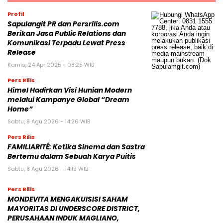
Profil
Sapulangit PR dan Persrilis.com
Berikan Jasa Public Relations dan
Komunikasi Terpadu Lewat Press
Release
Kamis, 24 Apr 2025 - 08:25 WIB
Pers Rilis
Himel Hadirkan Visi Hunian Modern
melalui Kampanye Global “Dream
Home”
Sabtu, 8 Agu 2026 - 14:26 WIB
Pers Rilis
FAMILIARITÉ: Ketika Sinema dan Sastra
Bertemu dalam Sebuah Karya Puitis
Sabtu, 8 Agu 2026 - 14:19 WIB
Pers Rilis
MONDEVITA MENGAKUISISI SAHAM
MAYORITAS DI UNDERSCORE DISTRICT,
PERUSAHAAN INDUK MAGLIANO,