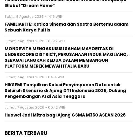
Global “Dream Home”
Sabtu, 8 Agustus 2026 - 14:19 WIB
FAMILIARITÉ: Ketika Sinema dan Sastra Bertemu dalam
Sebuah Karya Puitis
Jumat, 7 Agustus 2026 - 09:32 WIB
MONDEVITA MENGAKUISISI SAHAM MAYORITAS DI
UNDERSCORE DISTRICT, PERUSAHAAN INDUK MAGLIANO,
SEBAGAI LANGKAH KEDUA DALAM MEMBANGUN
PLATFORM MEREK MEWAH ITALIA BARU
Jumat, 7 Agustus 2026 - 04:14 WIB
HIKSEMI Tampilkan Solusi Penyimpanan Data untuk
Seluruh Skenario di Ajang DTI Indonesia 2026, Dukung
Pengembangan AI di Asia Tenggara
Jumat, 7 Agustus 2026 - 00:42 WIB
Huawei Jadi Mitra bagi Ajang GSMA M360 ASEAN 2026
BERITA TERBARU