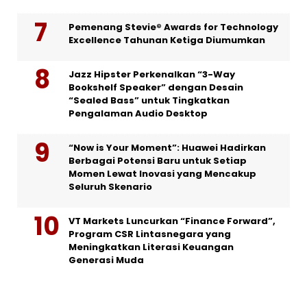
Pemenang Stevie® Awards for Technology
Excellence Tahunan Ketiga Diumumkan
Jazz Hipster Perkenalkan “3-Way
Bookshelf Speaker” dengan Desain
“Sealed Bass” untuk Tingkatkan
Pengalaman Audio Desktop
“Now is Your Moment”: Huawei Hadirkan
Berbagai Potensi Baru untuk Setiap
Momen Lewat Inovasi yang Mencakup
Seluruh Skenario
VT Markets Luncurkan “Finance Forward”,
Program CSR Lintasnegara yang
Meningkatkan Literasi Keuangan
Generasi Muda