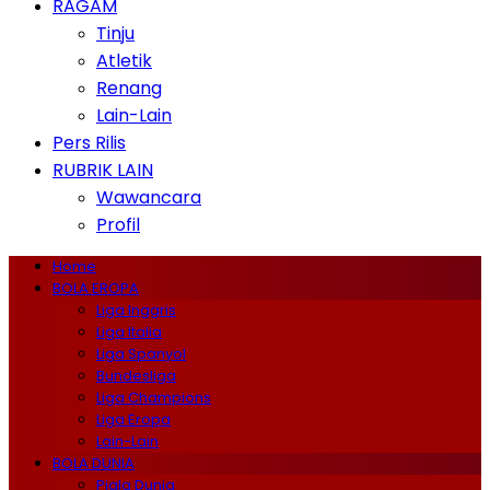
RAGAM
Tinju
Atletik
Renang
Lain-Lain
Pers Rilis
RUBRIK LAIN
Wawancara
Profil
Home
BOLA EROPA
Liga Inggris
Liga Italia
Liga Spanyol
Bundesliga
Liga Champions
Liga Eropa
Lain-Lain
BOLA DUNIA
Piala Dunia