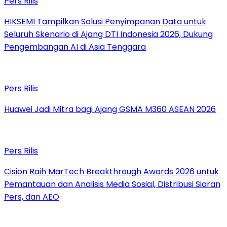
Pers Rilis
HIKSEMI Tampilkan Solusi Penyimpanan Data untuk
Seluruh Skenario di Ajang DTI Indonesia 2026, Dukung
Pengembangan AI di Asia Tenggara
Pers Rilis
Huawei Jadi Mitra bagi Ajang GSMA M360 ASEAN 2026
Pers Rilis
Cision Raih MarTech Breakthrough Awards 2026 untuk
Pemantauan dan Analisis Media Sosial, Distribusi Siaran
Pers, dan AEO