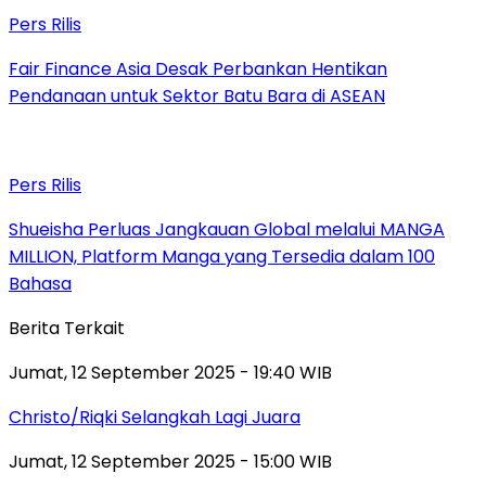
Pers Rilis
Fair Finance Asia Desak Perbankan Hentikan
Pendanaan untuk Sektor Batu Bara di ASEAN
Pers Rilis
Shueisha Perluas Jangkauan Global melalui MANGA
MILLION, Platform Manga yang Tersedia dalam 100
Bahasa
Berita Terkait
Jumat, 12 September 2025 - 19:40 WIB
Christo/Riqki Selangkah Lagi Juara
Jumat, 12 September 2025 - 15:00 WIB