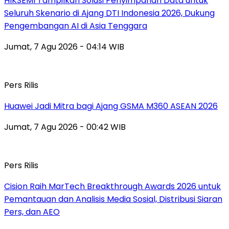
HIKSEMI Tampilkan Solusi Penyimpanan Data untuk
Seluruh Skenario di Ajang DTI Indonesia 2026, Dukung
Pengembangan AI di Asia Tenggara
Jumat, 7 Agu 2026 - 04:14 WIB
Pers Rilis
Huawei Jadi Mitra bagi Ajang GSMA M360 ASEAN 2026
Jumat, 7 Agu 2026 - 00:42 WIB
Pers Rilis
Cision Raih MarTech Breakthrough Awards 2026 untuk
Pemantauan dan Analisis Media Sosial, Distribusi Siaran
Pers, dan AEO