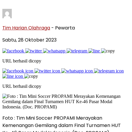
Tim Harian Olahraga
- Pewarta
Sabtu, 28 Oktober 2023
URL berhasil dicopy
URL berhasil dicopy
Foto : Tim Mini Soccer PROPAMI Merayakan
Kemenangan Gemilang dalam Final Turnamen HUT