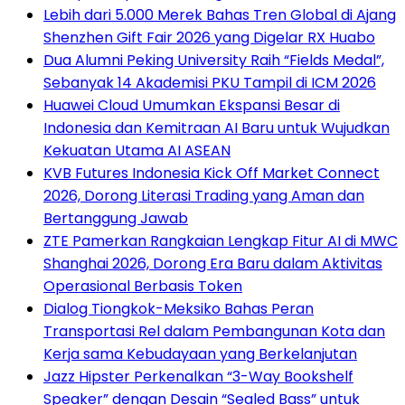
Lebih dari 5.000 Merek Bahas Tren Global di Ajang
Shenzhen Gift Fair 2026 yang Digelar RX Huabo
Dua Alumni Peking University Raih “Fields Medal”,
Sebanyak 14 Akademisi PKU Tampil di ICM 2026
Huawei Cloud Umumkan Ekspansi Besar di
Indonesia dan Kemitraan AI Baru untuk Wujudkan
Kekuatan Utama AI ASEAN
KVB Futures Indonesia Kick Off Market Connect
2026, Dorong Literasi Trading yang Aman dan
Bertanggung Jawab
ZTE Pamerkan Rangkaian Lengkap Fitur AI di MWC
Shanghai 2026, Dorong Era Baru dalam Aktivitas
Operasional Berbasis Token
Dialog Tiongkok-Meksiko Bahas Peran
Transportasi Rel dalam Pembangunan Kota dan
Kerja sama Kebudayaan yang Berkelanjutan
Jazz Hipster Perkenalkan “3-Way Bookshelf
Speaker” dengan Desain “Sealed Bass” untuk