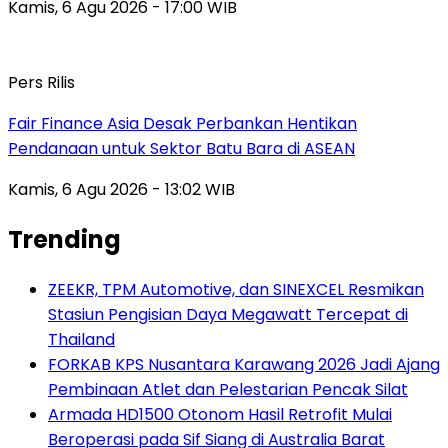
Kamis, 6 Agu 2026 - 17:00 WIB
Pers Rilis
Fair Finance Asia Desak Perbankan Hentikan
Pendanaan untuk Sektor Batu Bara di ASEAN
Kamis, 6 Agu 2026 - 13:02 WIB
Trending
ZEEKR, TPM Automotive, dan SINEXCEL Resmikan
Stasiun Pengisian Daya Megawatt Tercepat di
Thailand
FORKAB KPS Nusantara Karawang 2026 Jadi Ajang
Pembinaan Atlet dan Pelestarian Pencak Silat
Armada HD1500 Otonom Hasil Retrofit Mulai
Beroperasi pada Sif Siang di Australia Barat