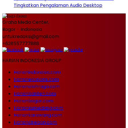
Tingkatkan Pengalaman Audio Desktop
Graha Media Center,
Bogor - Indonesia
untukredaksi@gmail.com
+628557777888
HARIAN INDONESIA GROUP
Harianindonesia.com
Harianekonomi.com
Harianolahraga.com
Harianbanten.com
Harianbogor.com
Hariansumedang.com
Hariankarawang.com
Hariancirebon.com