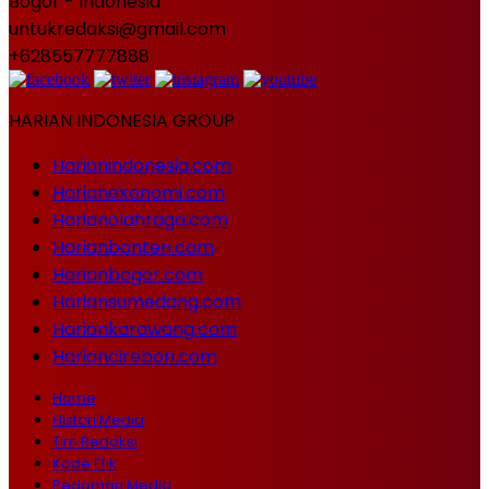
Bogor - Indonesia
untukredaksi@gmail.com
+628557777888
HARIAN INDONESIA GROUP
Harianindonesia.com
Harianekonomi.com
Harianolahraga.com
Harianbanten.com
Harianbogor.com
Hariansumedang.com
Hariankarawang.com
Hariancirebon.com
Home
Histori Media
Tim Redaksi
Kode Etik
Pedoman Media