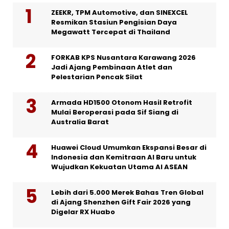
ZEEKR, TPM Automotive, dan SINEXCEL
Resmikan Stasiun Pengisian Daya
Megawatt Tercepat di Thailand
FORKAB KPS Nusantara Karawang 2026
Jadi Ajang Pembinaan Atlet dan
Pelestarian Pencak Silat
Armada HD1500 Otonom Hasil Retrofit
Mulai Beroperasi pada Sif Siang di
Australia Barat
Huawei Cloud Umumkan Ekspansi Besar di
Indonesia dan Kemitraan AI Baru untuk
Wujudkan Kekuatan Utama AI ASEAN
Lebih dari 5.000 Merek Bahas Tren Global
di Ajang Shenzhen Gift Fair 2026 yang
Digelar RX Huabo