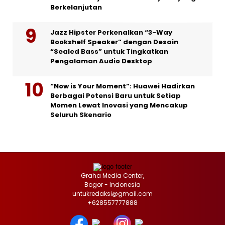
Berkelanjutan
Jazz Hipster Perkenalkan “3-Way
Bookshelf Speaker” dengan Desain
“Sealed Bass” untuk Tingkatkan
Pengalaman Audio Desktop
“Now is Your Moment”: Huawei Hadirkan
Berbagai Potensi Baru untuk Setiap
Momen Lewat Inovasi yang Mencakup
Seluruh Skenario
Graha Media Center,
Bogor - Indonesia
untukredaksi@gmail.com
+628557777888