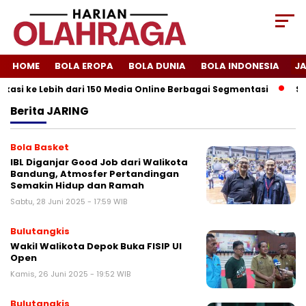
HOME
BOLA EROPA
BOLA DUNIA
BOLA INDONESIA
J
asi ke Lebih dari 150 Media Online Berbagai Segmentasi
Span
Berita
JARING
Bola Basket
IBL Diganjar Good Job dari Walikota
Bandung, Atmosfer Pertandingan
Semakin Hidup dan Ramah
Sabtu, 28 Juni 2025 - 17:59 WIB
Bulutangkis
Wakil Walikota Depok Buka FISIP UI
Open
Kamis, 26 Juni 2025 - 19:52 WIB
Bulutangkis