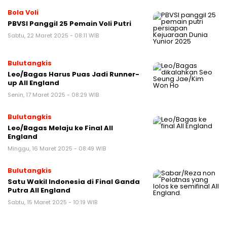
Bola Voli
PBVSI Panggil 25 Pemain Voli Putri
Sabtu, 22 Maret 2025 - 08:11 WIB
Bulutangkis
Leo/Bagas Harus Puas Jadi Runner-
up All England
Senin, 17 Maret 2025 - 08:29 WIB
Bulutangkis
Leo/Bagas Melaju ke Final All
England
Minggu, 16 Maret 2025 - 08:49 WIB
Bulutangkis
Satu Wakil Indonesia di Final Ganda
Putra All England
Sabtu, 15 Maret 2025 - 10:19 WIB