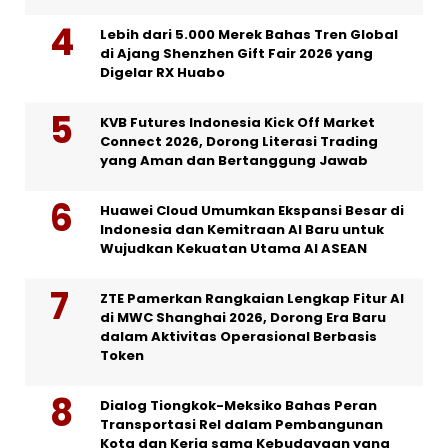
Lebih dari 5.000 Merek Bahas Tren Global
di Ajang Shenzhen Gift Fair 2026 yang
Digelar RX Huabo
KVB Futures Indonesia Kick Off Market
Connect 2026, Dorong Literasi Trading
yang Aman dan Bertanggung Jawab
Huawei Cloud Umumkan Ekspansi Besar di
Indonesia dan Kemitraan AI Baru untuk
Wujudkan Kekuatan Utama AI ASEAN
ZTE Pamerkan Rangkaian Lengkap Fitur AI
di MWC Shanghai 2026, Dorong Era Baru
dalam Aktivitas Operasional Berbasis
Token
Dialog Tiongkok-Meksiko Bahas Peran
Transportasi Rel dalam Pembangunan
Kota dan Kerja sama Kebudayaan yang