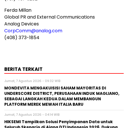
Ferda Millan
Global PR and External Communications
Analog Devices
CorpComm@analog.com
(408) 373-1854
BERITA TERKAIT
Jumat, 7 Agustus 2026 - 09:32 WIB
MONDEVITA MENGAKUISISI SAHAM MAYORITAS DI
UNDERSCORE DISTRICT, PERUSAHAAN INDUK MAGLIANO,
SEBAGAI LANGKAH KEDUA DALAM MEMBANGUN
PLATFORM MEREK MEWAH ITALIA BARU
Jumat, 7 Agustus 2026 - 04:14 WIB
HIKSEMI Tampilkan Solusi Penyimpanan Data untuk
Seluruh Skenario di Ajang DTI Indonesia 2026, Dukung