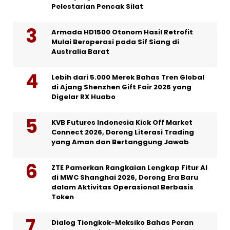
Pelestarian Pencak Silat
Armada HD1500 Otonom Hasil Retrofit
Mulai Beroperasi pada Sif Siang di
Australia Barat
Lebih dari 5.000 Merek Bahas Tren Global
di Ajang Shenzhen Gift Fair 2026 yang
Digelar RX Huabo
KVB Futures Indonesia Kick Off Market
Connect 2026, Dorong Literasi Trading
yang Aman dan Bertanggung Jawab
ZTE Pamerkan Rangkaian Lengkap Fitur AI
di MWC Shanghai 2026, Dorong Era Baru
dalam Aktivitas Operasional Berbasis
Token
Dialog Tiongkok-Meksiko Bahas Peran