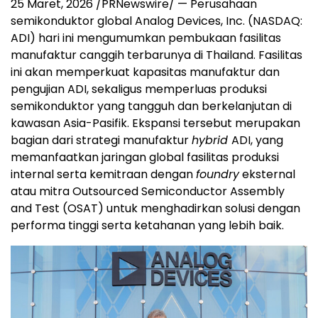
25 Maret, 2026 /PRNewswire/ — Perusahaan
semikonduktor global Analog Devices, Inc. (NASDAQ:
ADI) hari ini mengumumkan pembukaan fasilitas
manufaktur canggih terbarunya di Thailand. Fasilitas
ini akan memperkuat kapasitas manufaktur dan
pengujian ADI, sekaligus memperluas produksi
semikonduktor yang tangguh dan berkelanjutan di
kawasan Asia-Pasifik. Ekspansi tersebut merupakan
bagian dari strategi manufaktur
hybrid
ADI, yang
memanfaatkan jaringan global fasilitas produksi
internal serta kemitraan dengan
foundry
eksternal
atau mitra Outsourced Semiconductor Assembly
and Test (OSAT) untuk menghadirkan solusi dengan
performa tinggi serta ketahanan yang lebih baik.