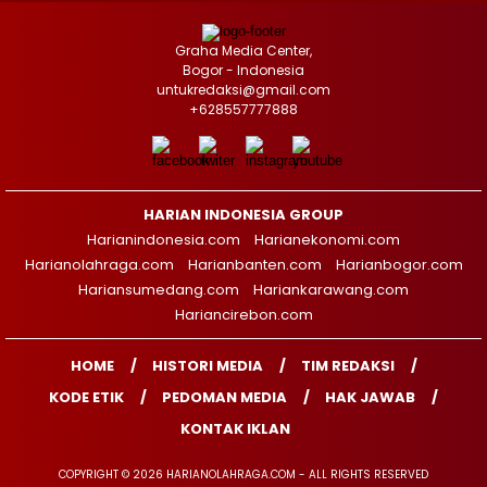
Graha Media Center,
Bogor - Indonesia
untukredaksi@gmail.com
+628557777888
HARIAN INDONESIA GROUP
Harianindonesia.com
Harianekonomi.com
Harianolahraga.com
Harianbanten.com
Harianbogor.com
Hariansumedang.com
Hariankarawang.com
Hariancirebon.com
HOME
HISTORI MEDIA
TIM REDAKSI
KODE ETIK
PEDOMAN MEDIA
HAK JAWAB
KONTAK IKLAN
COPYRIGHT © 2026 HARIANOLAHRAGA.COM - ALL RIGHTS RESERVED