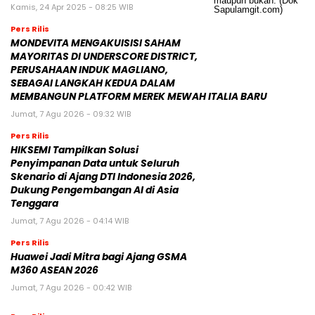
Kamis, 24 Apr 2025 - 08:25 WIB
Pers Rilis
MONDEVITA MENGAKUISISI SAHAM
MAYORITAS DI UNDERSCORE DISTRICT,
PERUSAHAAN INDUK MAGLIANO,
SEBAGAI LANGKAH KEDUA DALAM
MEMBANGUN PLATFORM MEREK MEWAH ITALIA BARU
Jumat, 7 Agu 2026 - 09:32 WIB
Pers Rilis
HIKSEMI Tampilkan Solusi
Penyimpanan Data untuk Seluruh
Skenario di Ajang DTI Indonesia 2026,
Dukung Pengembangan AI di Asia
Tenggara
Jumat, 7 Agu 2026 - 04:14 WIB
Pers Rilis
Huawei Jadi Mitra bagi Ajang GSMA
M360 ASEAN 2026
Jumat, 7 Agu 2026 - 00:42 WIB