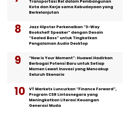
Transportasi Rel dalam Pembangunan
Kota dan Kerja sama Kebudayaan yang
Berkelanjutan
Jazz Hipster Perkenalkan “3-Way
Bookshelf Speaker” dengan Desain
“Sealed Bass” untuk Tingkatkan
Pengalaman Audio Desktop
“Now is Your Moment”: Huawei Hadirkan
Berbagai Potensi Baru untuk Setiap
Momen Lewat Inovasi yang Mencakup
Seluruh Skenario
VT Markets Luncurkan “Finance Forward”,
Program CSR Lintasnegara yang
Meningkatkan Literasi Keuangan
Generasi Muda