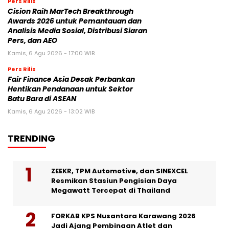
Pers Rilis
Cision Raih MarTech Breakthrough
Awards 2026 untuk Pemantauan dan
Analisis Media Sosial, Distribusi Siaran
Pers, dan AEO
Kamis, 6 Agu 2026 - 17:00 WIB
Pers Rilis
Fair Finance Asia Desak Perbankan
Hentikan Pendanaan untuk Sektor
Batu Bara di ASEAN
Kamis, 6 Agu 2026 - 13:02 WIB
TRENDING
ZEEKR, TPM Automotive, dan SINEXCEL
Resmikan Stasiun Pengisian Daya
Megawatt Tercepat di Thailand
FORKAB KPS Nusantara Karawang 2026
Jadi Ajang Pembinaan Atlet dan