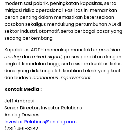
modernisasi pabrik, peningkatan kapasitas, serta
mitigasi risiko operasional. Fasilitas ini memainkan
peran penting dalam memastikan ketersediaan
pasokan sekaligus mendukung pertumbuhan ADI di
sektor industri, otomotif, serta berbagai pasar yang
sedang berkembang.
Kapabilitas ADTH mencakup manufaktur
precision
analog
dan
mixed signal
, proses perakitan dengan
tingkat keandalan tinggi, serta sistem kualitas kelas
dunia yang didukung oleh keahlian teknik yang kuat
dan budaya
continuous improvement
.
Kontak Media
:
Jeff Ambrosi
Senior Director, Investor Relations
Analog Devices
Investor.Relations@analog.com
(781) 461-3282