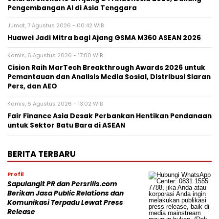
Pengembangan AI di Asia Tenggara
Jumat, 7 Agustus 2026 - 00:42 WIB
Huawei Jadi Mitra bagi Ajang GSMA M360 ASEAN 2026
Kamis, 6 Agustus 2026 - 17:00 WIB
Cision Raih MarTech Breakthrough Awards 2026 untuk
Pemantauan dan Analisis Media Sosial, Distribusi Siaran
Pers, dan AEO
Kamis, 6 Agustus 2026 - 13:02 WIB
Fair Finance Asia Desak Perbankan Hentikan Pendanaan
untuk Sektor Batu Bara di ASEAN
BERITA TERBARU
Profil
Sapulangit PR dan Persrilis.com
Berikan Jasa Public Relations dan
Komunikasi Terpadu Lewat Press
Release