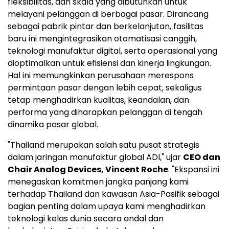
fleksibilitas, dan skala yang dibutuhkan untuk
melayani pelanggan di berbagai pasar. Dirancang
sebagai pabrik pintar dan berkelanjutan, fasilitas
baru ini mengintegrasikan otomatisasi canggih,
teknologi manufaktur digital, serta operasional yang
dioptimalkan untuk efisiensi dan kinerja lingkungan.
Hal ini memungkinkan perusahaan merespons
permintaan pasar dengan lebih cepat, sekaligus
tetap menghadirkan kualitas, keandalan, dan
performa yang diharapkan pelanggan di tengah
dinamika pasar global.
"Thailand merupakan salah satu pusat strategis
dalam jaringan manufaktur global ADI," ujar
CEO dan
Chair Analog Devices, Vincent Roche
. "Ekspansi ini
menegaskan komitmen jangka panjang kami
terhadap Thailand dan kawasan Asia-Pasifik sebagai
bagian penting dalam upaya kami menghadirkan
teknologi kelas dunia secara andal dan