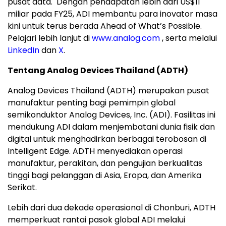
pusat data. Dengan pendapatan lebih dari US$11
miliar pada FY25, ADI membantu para inovator masa
kini untuk terus berada Ahead of What’s Possible.
Pelajari lebih lanjut di
www.analog.com
, serta melalui
LinkedIn
dan
X
.
Tentang Analog Devices Thailand (ADTH)
Analog Devices Thailand (ADTH) merupakan pusat
manufaktur penting bagi pemimpin global
semikonduktor Analog Devices, Inc. (ADI). Fasilitas ini
mendukung ADI dalam menjembatani dunia fisik dan
digital untuk menghadirkan berbagai terobosan di
Intelligent Edge. ADTH menyediakan operasi
manufaktur, perakitan, dan pengujian berkualitas
tinggi bagi pelanggan di Asia, Eropa, dan Amerika
Serikat.
Lebih dari dua dekade operasional di Chonburi, ADTH
memperkuat rantai pasok global ADI melalui