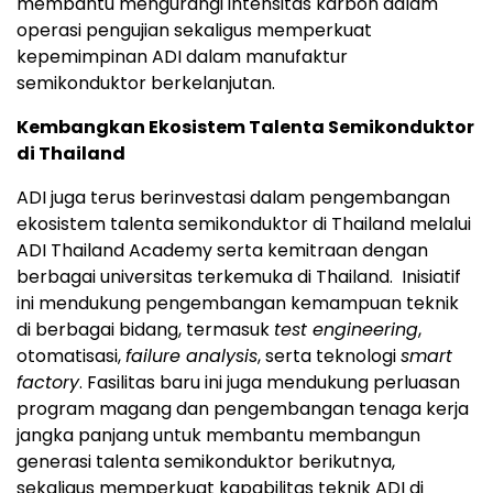
membantu mengurangi intensitas karbon dalam
operasi pengujian sekaligus memperkuat
kepemimpinan ADI dalam manufaktur
semikonduktor berkelanjutan.
Kembangkan Ekosistem Talenta Semikonduktor
di Thailand
ADI juga terus berinvestasi dalam pengembangan
ekosistem talenta semikonduktor di Thailand melalui
ADI Thailand Academy serta kemitraan dengan
berbagai universitas terkemuka di Thailand. Inisiatif
ini mendukung pengembangan kemampuan teknik
di berbagai bidang, termasuk
test engineering
,
otomatisasi,
failure analysis
, serta teknologi
smart
factory
. Fasilitas baru ini juga mendukung perluasan
program magang dan pengembangan tenaga kerja
jangka panjang untuk membantu membangun
generasi talenta semikonduktor berikutnya,
sekaligus memperkuat kapabilitas teknik ADI di