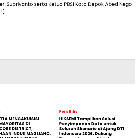
ri Supriyanto serta Ketua PBSI Kota Depok Abed Nego
r)
s
Pers Rilis
ITA MENGAKUISISI
HIKSEMI Tampilkan Solusi
MAYORITAS DI
Penyimpanan Data untuk
CORE DISTRICT,
Seluruh Skenario di Ajang DTI
HAAN INDUK MAGLIANO,
Indonesia 2026, Dukung