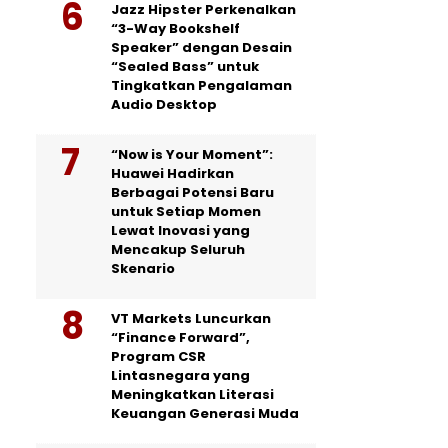
Jazz Hipster Perkenalkan
“3-Way Bookshelf
Speaker” dengan Desain
“Sealed Bass” untuk
Tingkatkan Pengalaman
Audio Desktop
“Now is Your Moment”:
Huawei Hadirkan
Berbagai Potensi Baru
untuk Setiap Momen
Lewat Inovasi yang
Mencakup Seluruh
Skenario
VT Markets Luncurkan
“Finance Forward”,
Program CSR
Lintasnegara yang
Meningkatkan Literasi
Keuangan Generasi Muda