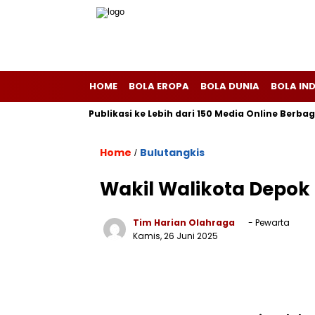
HOME
BOLA EROPA
BOLA DUNIA
BOLA IN
iscom Melayani Publikasi ke Lebih dari 150 Media Online Berbagai 
Home
Bulutangkis
/
Wakil Walikota Depok 
Tim Harian Olahraga
- Pewarta
Kamis, 26 Juni 2025