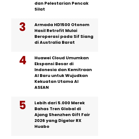
dan Pelestarian Pencak
Silat
Armada HD1500 Otonom
Hasil Retrofit Mulai
Beroperasi pada Sif Siang
di Australia Barat
Huawei Cloud Umumkan
Ekspansi Besar di
Indonesia dan Kemitraan
AI Baru untuk Wujudkan
Kekuatan Utama AI
ASEAN
Lebih dari 5.000 Merek
Bahas Tren Global di
Ajang Shenzhen Gift Fair
2026 yang Digelar RX
Huabo