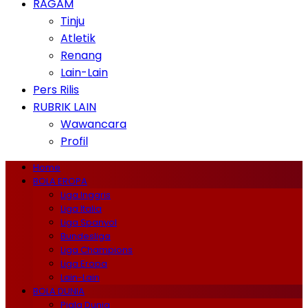
RAGAM
Tinju
Atletik
Renang
Lain-Lain
Pers Rilis
RUBRIK LAIN
Wawancara
Profil
Home
BOLA EROPA
Liga Inggris
Liga Italia
Liga Spanyol
Bundesliga
Liga Champions
Liga Eropa
Lain-Lain
BOLA DUNIA
Piala Dunia