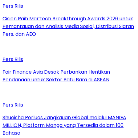
Pers Rilis
Cision Raih MarTech Breakthrough Awards 2026 untuk
Pemantauan dan Analisis Media Sosial, Distribusi Siaran
Pers, dan AEO
Pers Rilis
Fair Finance Asia Desak Perbankan Hentikan
Pendanaan untuk Sektor Batu Bara di ASEAN
Pers Rilis
Shueisha Perluas Jangkauan Global melalui MANGA
MILLION, Platform Manga yang Tersedia dalam 100
Bahasa