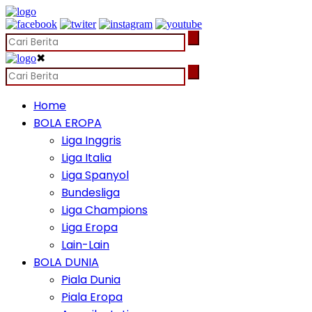
✖
Home
BOLA EROPA
Liga Inggris
Liga Italia
Liga Spanyol
Bundesliga
Liga Champions
Liga Eropa
Lain-Lain
BOLA DUNIA
Piala Dunia
Piala Eropa