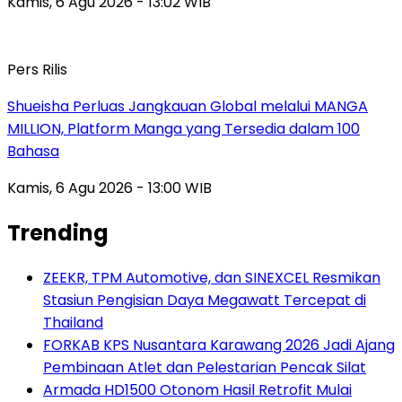
Kamis, 6 Agu 2026 - 13:02 WIB
Pers Rilis
Shueisha Perluas Jangkauan Global melalui MANGA
MILLION, Platform Manga yang Tersedia dalam 100
Bahasa
Kamis, 6 Agu 2026 - 13:00 WIB
Trending
ZEEKR, TPM Automotive, dan SINEXCEL Resmikan
Stasiun Pengisian Daya Megawatt Tercepat di
Thailand
FORKAB KPS Nusantara Karawang 2026 Jadi Ajang
Pembinaan Atlet dan Pelestarian Pencak Silat
Armada HD1500 Otonom Hasil Retrofit Mulai