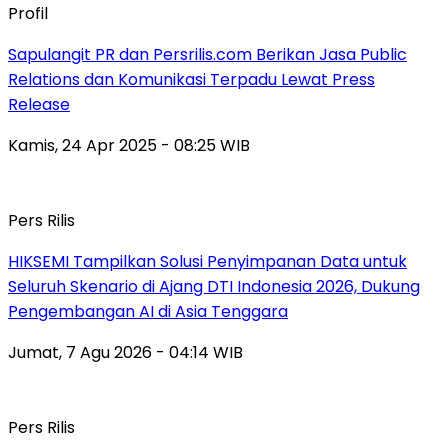
Profil
Sapulangit PR dan Persrilis.com Berikan Jasa Public
Relations dan Komunikasi Terpadu Lewat Press
Release
Kamis, 24 Apr 2025 - 08:25 WIB
Pers Rilis
HIKSEMI Tampilkan Solusi Penyimpanan Data untuk
Seluruh Skenario di Ajang DTI Indonesia 2026, Dukung
Pengembangan AI di Asia Tenggara
Jumat, 7 Agu 2026 - 04:14 WIB
Pers Rilis