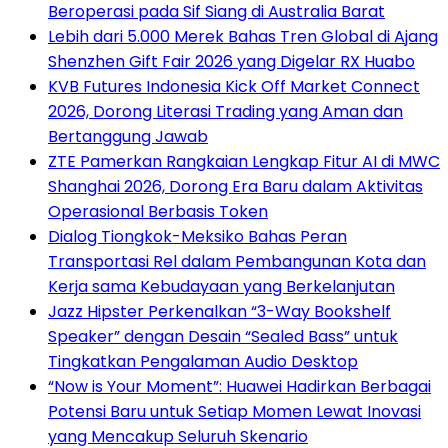
Beroperasi pada Sif Siang di Australia Barat
Lebih dari 5.000 Merek Bahas Tren Global di Ajang
Shenzhen Gift Fair 2026 yang Digelar RX Huabo
KVB Futures Indonesia Kick Off Market Connect
2026, Dorong Literasi Trading yang Aman dan
Bertanggung Jawab
ZTE Pamerkan Rangkaian Lengkap Fitur AI di MWC
Shanghai 2026, Dorong Era Baru dalam Aktivitas
Operasional Berbasis Token
Dialog Tiongkok-Meksiko Bahas Peran
Transportasi Rel dalam Pembangunan Kota dan
Kerja sama Kebudayaan yang Berkelanjutan
Jazz Hipster Perkenalkan “3-Way Bookshelf
Speaker” dengan Desain “Sealed Bass” untuk
Tingkatkan Pengalaman Audio Desktop
“Now is Your Moment”: Huawei Hadirkan Berbagai
Potensi Baru untuk Setiap Momen Lewat Inovasi
yang Mencakup Seluruh Skenario