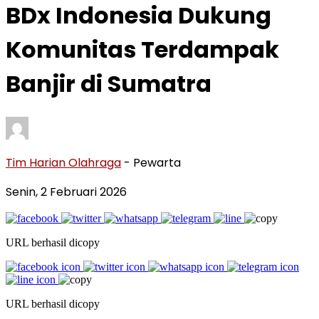
BDx Indonesia Dukung
Komunitas Terdampak
Banjir di Sumatra
Tim Harian Olahraga
- Pewarta
Senin, 2 Februari 2026
URL berhasil dicopy
URL berhasil dicopy