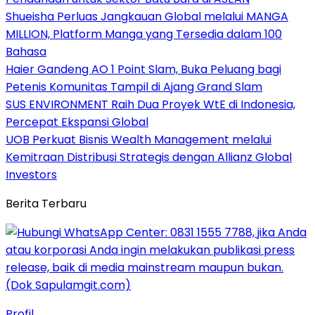
Shueisha Perluas Jangkauan Global melalui MANGA
MILLION, Platform Manga yang Tersedia dalam 100
Bahasa
Haier Gandeng AO 1 Point Slam, Buka Peluang bagi
Petenis Komunitas Tampil di Ajang Grand Slam
SUS ENVIRONMENT Raih Dua Proyek WtE di Indonesia,
Percepat Ekspansi Global
UOB Perkuat Bisnis Wealth Management melalui
Kemitraan Distribusi Strategis dengan Allianz Global
Investors
Berita Terbaru
Profil