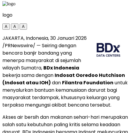
logo
A
A
A
JAKARTA, Indonesia, 30 Januari 2026
/PRNewswire/ — Seiring dengan
bencara banjir bandang yang
menerpa masyarakat di sejumlah
wilayah Sumatra,
BDx Indonesia
bekerja sama dengan
Indosat Ooredoo Hutchison
(Indosat atau IOH)
dan
Filantra Foundation
untuk
menyalurkan bantuan kemanusiaan darurat bagi
masyarakat terdampak, khususnya keluarga yang
terpaksa mengungsi akibat bencana tersebut.
Akses air bersih dan makanan sehari-hari merupakan
salah satu kebutuhan paling kritis selama keadaan
darurat. BDx Indonesia bersama Indosat meluncurkan