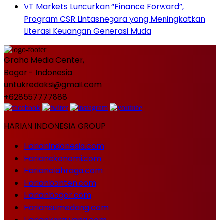
VT Markets Luncurkan “Finance Forward”,
Program CSR Lintasnegara yang Meningkatkan
Literasi Keuangan Generasi Muda
Graha Media Center,
Bogor - Indonesia
untukredaksi@gmail.com
+628557777888
HARIAN INDONESIA GROUP
Harianindonesia.com
Harianekonomi.com
Harianolahraga.com
Harianbanten.com
Harianbogor.com
Hariansumedang.com
Hariankarawang.com