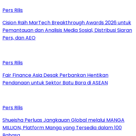
Pers Rilis
Cision Raih MarTech Breakthrough Awards 2026 untuk
Pemantauan dan Analisis Media Sosial, Distribusi Siaran
Pers, dan AEO
Pers Rilis
Fair Finance Asia Desak Perbankan Hentikan
Pendanaan untuk Sektor Batu Bara di ASEAN
Pers Rilis
Shueisha Perluas Jangkauan Global melalui MANGA
MILLION, Platform Manga yang Tersedia dalam 100
Bahasa