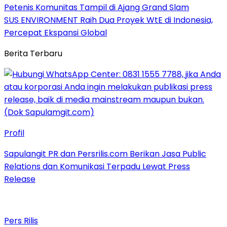
Petenis Komunitas Tampil di Ajang Grand Slam
SUS ENVIRONMENT Raih Dua Proyek WtE di Indonesia,
Percepat Ekspansi Global
Berita Terbaru
Profil
Sapulangit PR dan Persrilis.com Berikan Jasa Public
Relations dan Komunikasi Terpadu Lewat Press
Release
Pers Rilis