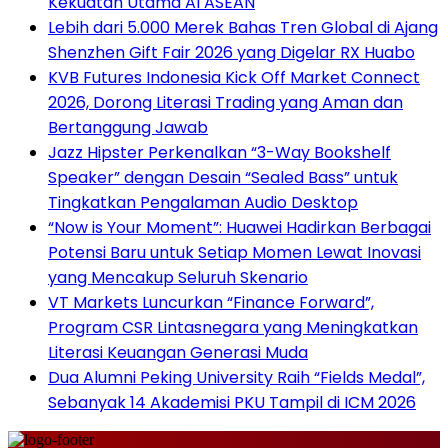
Kekuatan Utama AI ASEAN
Lebih dari 5.000 Merek Bahas Tren Global di Ajang
Shenzhen Gift Fair 2026 yang Digelar RX Huabo
KVB Futures Indonesia Kick Off Market Connect
2026, Dorong Literasi Trading yang Aman dan
Bertanggung Jawab
Jazz Hipster Perkenalkan “3-Way Bookshelf
Speaker” dengan Desain “Sealed Bass” untuk
Tingkatkan Pengalaman Audio Desktop
“Now is Your Moment”: Huawei Hadirkan Berbagai
Potensi Baru untuk Setiap Momen Lewat Inovasi
yang Mencakup Seluruh Skenario
VT Markets Luncurkan “Finance Forward”,
Program CSR Lintasnegara yang Meningkatkan
Literasi Keuangan Generasi Muda
Dua Alumni Peking University Raih “Fields Medal”,
Sebanyak 14 Akademisi PKU Tampil di ICM 2026