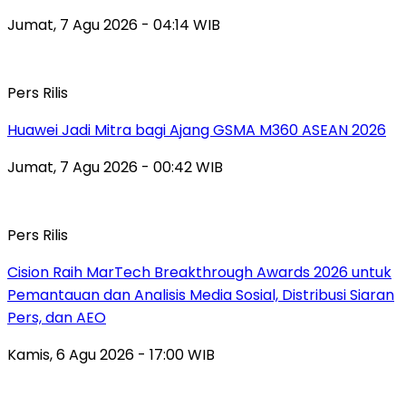
Jumat, 7 Agu 2026 - 04:14 WIB
Pers Rilis
Huawei Jadi Mitra bagi Ajang GSMA M360 ASEAN 2026
Jumat, 7 Agu 2026 - 00:42 WIB
Pers Rilis
Cision Raih MarTech Breakthrough Awards 2026 untuk
Pemantauan dan Analisis Media Sosial, Distribusi Siaran
Pers, dan AEO
Kamis, 6 Agu 2026 - 17:00 WIB