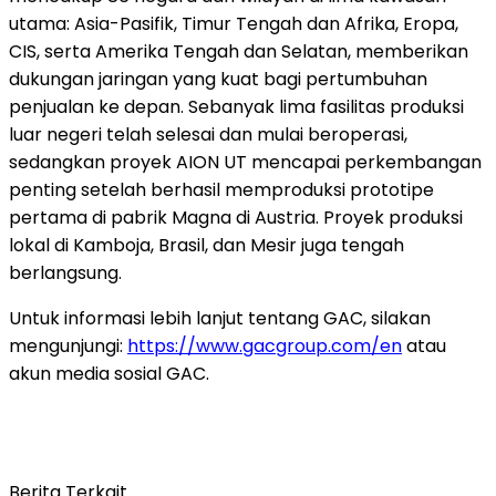
utama: Asia-Pasifik, Timur Tengah dan Afrika, Eropa,
CIS, serta Amerika Tengah dan Selatan, memberikan
dukungan jaringan yang kuat bagi pertumbuhan
penjualan ke depan. Sebanyak lima fasilitas produksi
luar negeri telah selesai dan mulai beroperasi,
sedangkan proyek AION UT mencapai perkembangan
penting setelah berhasil memproduksi prototipe
pertama di pabrik Magna di Austria. Proyek produksi
lokal di Kamboja, Brasil, dan Mesir juga tengah
berlangsung.
Untuk informasi lebih lanjut tentang GAC, silakan
mengunjungi:
https://www.gacgroup.com/en
atau
akun media sosial GAC.
Berita Terkait