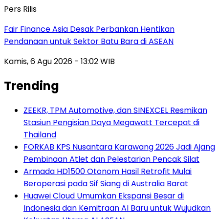
Pers Rilis
Fair Finance Asia Desak Perbankan Hentikan
Pendanaan untuk Sektor Batu Bara di ASEAN
Kamis, 6 Agu 2026 - 13:02 WIB
Trending
ZEEKR, TPM Automotive, dan SINEXCEL Resmikan
Stasiun Pengisian Daya Megawatt Tercepat di
Thailand
FORKAB KPS Nusantara Karawang 2026 Jadi Ajang
Pembinaan Atlet dan Pelestarian Pencak Silat
Armada HD1500 Otonom Hasil Retrofit Mulai
Beroperasi pada Sif Siang di Australia Barat
Huawei Cloud Umumkan Ekspansi Besar di
Indonesia dan Kemitraan AI Baru untuk Wujudkan