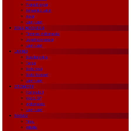
Piala Eropa
Amerika Latin
Asia
Lain-Lain
BOLA INDONESIA
Timnas Indonesia
Liga Indonesia
Lain-Lain
JARING
Bulutangkis
Tenis
Bola Voli
Bola Basket
Lain-Lain
OTOMOTIF
Formula 1
Moto GP
Indonesia
Lain-Lain
RAGAM
Tinju
Atletik