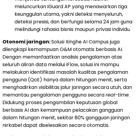
meluncurkan iGuard AP yang menawarkan tiga
keunggulan utama, yakni deteksi menyeluruh,
deteksi presisi, dan berfungsi selama 24 jam guna
melindungi rahasia bisnis maupun privasi individu.
Otonomi jaringan:
Solusi Xinghe AI Campus juga
dilengkapi kemampuan O&M otomatis berbasis AI.
Dengan memanfaatkan analisis pengalaman atas
seluruh aliran data melalui iFlow, solusi ini mampu
melakukan identifikasi masalah kualitas pengalaman
pengguna (QoE) hanya dalam hitungan menit, serta
menghadirkan visibilitas jalur jaringan secara utuh, dan
memantau pengalaman pengguna secara
real-time
.
Didukung proses pengambilan keputusan global
berbasis AI dan kemampuan pelacakan gangguan
dalam hitungan menit, sekitar 80% gangguan jaringan
nirkabel dapat diselesaikan secara otomatis.