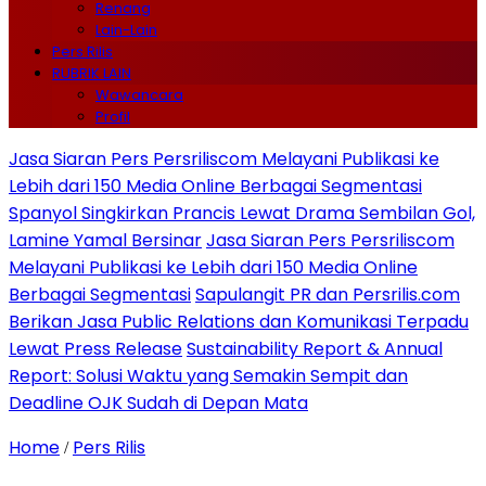
Renang
Lain-Lain
Pers Rilis
RUBRIK LAIN
Wawancara
Profil
Jasa Siaran Pers Persriliscom Melayani Publikasi ke
Lebih dari 150 Media Online Berbagai Segmentasi
Spanyol Singkirkan Prancis Lewat Drama Sembilan Gol,
Lamine Yamal Bersinar
Jasa Siaran Pers Persriliscom
Melayani Publikasi ke Lebih dari 150 Media Online
Berbagai Segmentasi
Sapulangit PR dan Persrilis.com
Berikan Jasa Public Relations dan Komunikasi Terpadu
Lewat Press Release
Sustainability Report & Annual
Report: Solusi Waktu yang Semakin Sempit dan
Deadline OJK Sudah di Depan Mata
Home
Pers Rilis
/