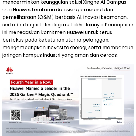
mencerminkan keunggulan solusi Xinghe AI Campus
dari Huawei, terutama dari sisi operasional dan
pemeliharaan (O&M) berbasis AI, inovasi keamanan,
serta berbagai teknologi mutakhir lainnya. Pencapaian
ini menegaskan komitmen Huawei untuk terus
berfokus pada kebutuhan utama pelanggan,
mengembangkan inovasi teknologi, serta membangun
jaringan kampus industri yang aman dan cerdas.