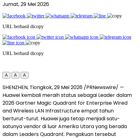
Jumat, 29 Mei 2026
URL berhasil dicopy
URL berhasil dicopy
A
A
A
SHENZHEN, Tiongkok, 29 Mei 2026 /PRNewswire/ —
Huawei kembali meraih status sebagai Leader dalam
2026 Gartner Magic Quadrant for Enterprise Wired
and Wireless LAN Infrastructure empat tahun
berturut-turut. Huawei juga tetap menjadi satu-
satunya vendor di luar Amerika Utara yang berada
dalam Leaders Quadrant. Pengakuan tersebut