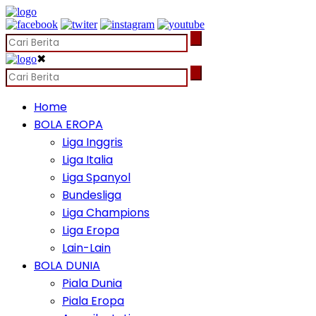
✖
Home
BOLA EROPA
Liga Inggris
Liga Italia
Liga Spanyol
Bundesliga
Liga Champions
Liga Eropa
Lain-Lain
BOLA DUNIA
Piala Dunia
Piala Eropa