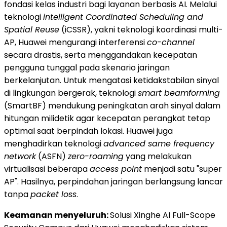
fondasi kelas industri bagi layanan berbasis AI. Melalui
teknologi
intelligent Coordinated Scheduling and
Spatial Reuse
(iCSSR), yakni teknologi koordinasi multi-
AP, Huawei mengurangi interferensi
co-channel
secara drastis, serta menggandakan kecepatan
pengguna tunggal pada skenario jaringan
berkelanjutan. Untuk mengatasi ketidakstabilan sinyal
di lingkungan bergerak, teknologi
smart beamforming
(SmartBF) mendukung peningkatan arah sinyal dalam
hitungan milidetik agar kecepatan perangkat tetap
optimal saat berpindah lokasi. Huawei juga
menghadirkan teknologi
advanced same frequency
network
(ASFN)
zero-roaming
yang melakukan
virtualisasi beberapa
access point
menjadi satu "super
AP". Hasilnya, perpindahan jaringan berlangsung lancar
tanpa
packet loss
.
Keamanan menyeluruh:
Solusi Xinghe AI Full-Scope