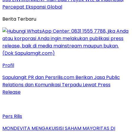
Percepat Ekspansi Global
Berita Terbaru
Profil
Sapulangit PR dan Persrilis.com Berikan Jasa Public
Relations dan Komunikasi Terpadu Lewat Press
Release
Pers Rilis
MONDEVITA MENGAKUISISI SAHAM MAYORITAS DI