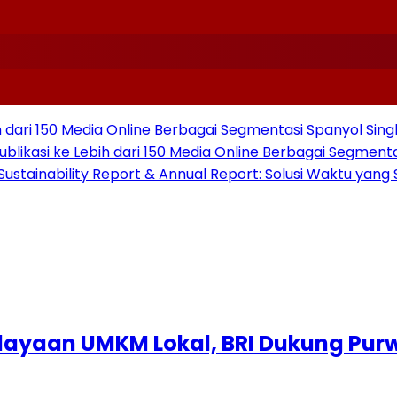
ih dari 150 Media Online Berbagai Segmentasi
Spanyol Sing
ublikasi ke Lebih dari 150 Media Online Berbagai Segment
Sustainability Report & Annual Report: Solusi Waktu ya
ayaan UMKM Lokal, BRI Dukung Purw