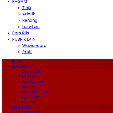
RAGAM
Tinju
Atletik
Renang
Lain-Lain
Pers Rilis
RUBRIK LAIN
Wawancara
Profil
Home
BOLA EROPA
Liga Inggris
Liga Italia
Liga Spanyol
Bundesliga
Liga Champions
Liga Eropa
Lain-Lain
BOLA DUNIA
Piala Dunia