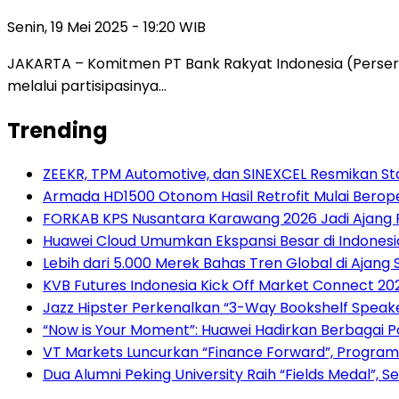
Senin, 19 Mei 2025 - 19:20 WIB
JAKARTA – Komitmen PT Bank Rakyat Indonesia (Perser
melalui partisipasinya…
Trending
ZEEKR, TPM Automotive, dan SINEXCEL Resmikan St
Armada HD1500 Otonom Hasil Retrofit Mulai Beropera
FORKAB KPS Nusantara Karawang 2026 Jadi Ajang P
Huawei Cloud Umumkan Ekspansi Besar di Indonesi
Lebih dari 5.000 Merek Bahas Tren Global di Ajang
KVB Futures Indonesia Kick Off Market Connect 2
Jazz Hipster Perkenalkan “3-Way Bookshelf Speak
“Now is Your Moment”: Huawei Hadirkan Berbagai P
VT Markets Luncurkan “Finance Forward”, Program
Dua Alumni Peking University Raih “Fields Medal”, 