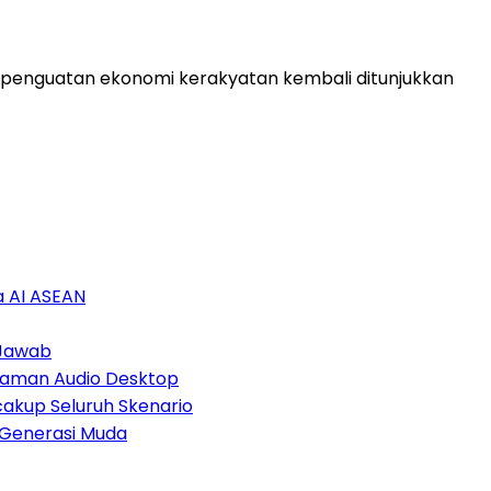
 penguatan ekonomi kerakyatan kembali ditunjukkan
a AI ASEAN
 Jawab
alaman Audio Desktop
cakup Seluruh Skenario
 Generasi Muda