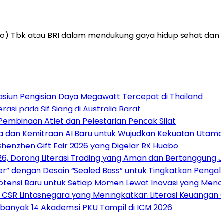
o) Tbk atau BRI dalam mendukung gaya hidup sehat dan
asiun Pengisian Daya Megawatt Tercepat di Thailand
si pada Sif Siang di Australia Barat
embinaan Atlet dan Pelestarian Pencak Silat
a dan Kemitraan AI Baru untuk Wujudkan Kekuatan Utam
 Shenzhen Gift Fair 2026 yang Digelar RX Huabo
026, Dorong Literasi Trading yang Aman dan Bertanggung
er” dengan Desain “Sealed Bass” untuk Tingkatkan Peng
otensi Baru untuk Setiap Momen Lewat Inovasi yang Men
 CSR Lintasnegara yang Meningkatkan Literasi Keuangan
Sebanyak 14 Akademisi PKU Tampil di ICM 2026