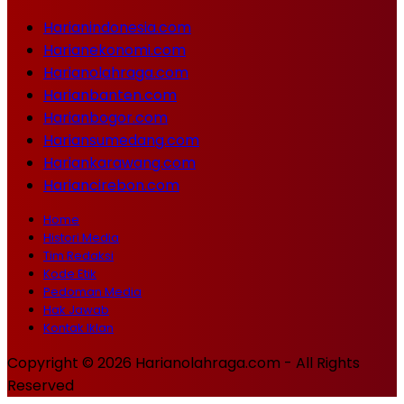
Harianindonesia.com
Harianekonomi.com
Harianolahraga.com
Harianbanten.com
Harianbogor.com
Hariansumedang.com
Hariankarawang.com
Hariancirebon.com
Home
Histori Media
Tim Redaksi
Kode Etik
Pedoman Media
Hak Jawab
Kontak Iklan
Copyright © 2026 Harianolahraga.com - All Rights
Reserved