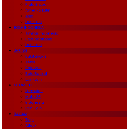
Piala Eropa
Amerika Latin
Asia
Lain-Lain
BOLA INDONESIA
Timnas Indonesia
Liga Indonesia
Lain-Lain
JARING
Bulutangkis
Tenis
Bola Voli
Bola Basket
Lain-Lain
OTOMOTIF
Formula 1
Moto GP
Indonesia
Lain-Lain
RAGAM
Tinju
Atletik