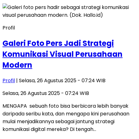
Profil
Galeri Foto Pers Jadi Strategi
Komunikasi Visual Perusahaan
Modern
Profil
| Selasa, 26 Agustus 2025 - 07:24 WIB
Selasa, 26 Agustus 2025 - 07:24 WIB
MENGAPA sebuah foto bisa berbicara lebih banyak
daripada seribu kata, dan mengapa kini perusahaan
mulai menjadikannya sebagai jantung strategi
komunikasi digital mereka? Di tengah…