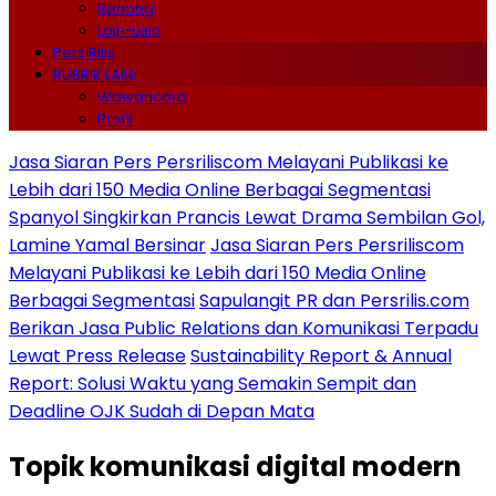
Renang
Lain-Lain
Pers Rilis
RUBRIK LAIN
Wawancara
Profil
Jasa Siaran Pers Persriliscom Melayani Publikasi ke
Lebih dari 150 Media Online Berbagai Segmentasi
Spanyol Singkirkan Prancis Lewat Drama Sembilan Gol,
Lamine Yamal Bersinar
Jasa Siaran Pers Persriliscom
Melayani Publikasi ke Lebih dari 150 Media Online
Berbagai Segmentasi
Sapulangit PR dan Persrilis.com
Berikan Jasa Public Relations dan Komunikasi Terpadu
Lewat Press Release
Sustainability Report & Annual
Report: Solusi Waktu yang Semakin Sempit dan
Deadline OJK Sudah di Depan Mata
Topik
komunikasi digital modern