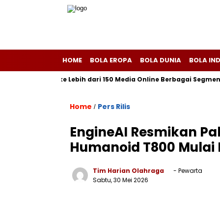
HOME
BOLA EROPA
BOLA DUNIA
BOLA IN
 Publikasi ke Lebih dari 150 Media Online Berbagai Segmentasi
Home
Pers Rilis
/
EngineAI Resmikan Pab
Humanoid T800 Mulai 
Tim Harian Olahraga
- Pewarta
Sabtu, 30 Mei 2026