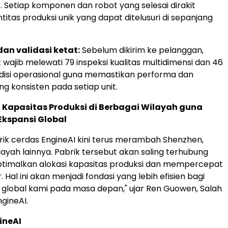
. Setiap komponen dan robot yang selesai dirakit
ntitas produksi unik yang dapat ditelusuri di sepanjang
an validasi ketat:
Sebelum dikirim ke pelanggan,
 wajib melewati 79 inspeksi kualitas multidimensi dan 46
ndisi operasional guna memastikan performa dan
ang konsisten pada setiap unit.
 Kapasitas Produksi di Berbagai Wilayah guna
kspansi Global
rik cerdas EngineAI kini terus merambah Shenzhen,
layah lainnya. Pabrik tersebut akan saling terhubung
timalkan alokasi kapasitas produksi dan mempercepat
 Hal ini akan menjadi fondasi yang lebih efisien bagi
global kami pada masa depan," ujar Ren Guowen, Salah
ngineAI.
ineAI