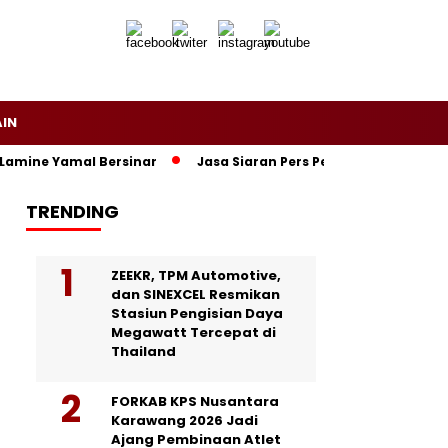
AIN
Yamal Bersinar
Jasa Siaran Pers Persriliscom Melayani Publi
TRENDING
ZEEKR, TPM Automotive,
dan SINEXCEL Resmikan
Stasiun Pengisian Daya
Megawatt Tercepat di
Thailand
FORKAB KPS Nusantara
Karawang 2026 Jadi
Ajang Pembinaan Atlet