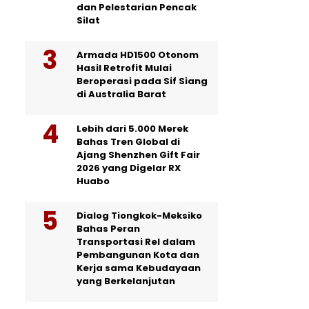
dan Pelestarian Pencak
Silat
Armada HD1500 Otonom
Hasil Retrofit Mulai
Beroperasi pada Sif Siang
di Australia Barat
Lebih dari 5.000 Merek
Bahas Tren Global di
Ajang Shenzhen Gift Fair
2026 yang Digelar RX
Huabo
Dialog Tiongkok-Meksiko
Bahas Peran
Transportasi Rel dalam
Pembangunan Kota dan
Kerja sama Kebudayaan
yang Berkelanjutan