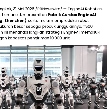
ngkok, 31 Mei 2026 /PRNewswire/ — EngineAI Robotics,
ot humanoid, meresmikan
Pabrik Cerdas EngineAI
g, Shenzhen)
, serta mulai memproduksi robot
kuran besar sebagai produk unggulannya, T800.
 ini menandai langkah strategis EngineAI memasuki
gan kapasitas pengiriman 10.000 unit.