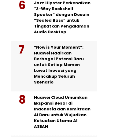
Jazz Hipster Perkenalkan
“3-Way Bookshelf
Speaker” dengan Desain
“Sealed Bass” untuk
Tingkatkan Pengalaman
Audio Desktop
“Now is Your Moment”:
Huawei Hadirkan
Berbagai Potensi Baru
untuk Setiap Momen
Lewat Inovasi yang
Mencakup Seluruh
Skenario
Huawei Cloud Umumkan
Ekspansi Besar di
Indonesia dan Kemitraan
AI Baru untuk Wujudkan
Kekuatan Utama AI
ASEAN