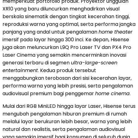
memperkuat portofolio produk. Proyektor unggulan
XR10 yang baru diluncurkan menghadirkan visual
berskala sinematik dengan tingkat kecerahan tinggi,
reproduksi warna yang optimal, serta performa jangka
panjang yang andal untuk pengalaman
home theater
imersif pada layar hingga 300 inci. Ke depan, Hisense
juga akan meluncurkan L9Q Pro Laser TV dan PX4 Pro
Laser Cinema yang semakin mencerminkan inovasi
generasi terbaru di segmen
ultra-large-screen
entertainment
. Kedua produk tersebut
menggabungkan terobosan dari sisi kecerahan layar,
performa warna yang lebih presisi, serta pengalaman
audiovisual premium bagi penggemar
home cinema
.
Mulai dari RGB MiniLED hingga layar Laser, Hisense terus
mengubah pengalaman hiburan premium di rumah
melalui layar berukuran lebih besar, warna yang lebih
natural dan realistis, serta pengalaman audiovisual
yang semakin imersif bagi konsumen di seluruh dunia.