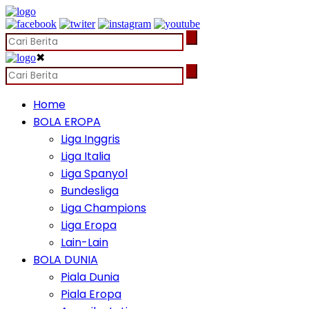
✖
Home
BOLA EROPA
Liga Inggris
Liga Italia
Liga Spanyol
Bundesliga
Liga Champions
Liga Eropa
Lain-Lain
BOLA DUNIA
Piala Dunia
Piala Eropa