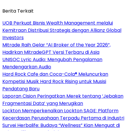
Berita Terkait
UOB Perkuat Bisnis Wealth Management melalui
Kemitraan Distribusi Strategis dengan Allianz Global
Investors
Mitrade Raih Gelar “AI Broker of the Year 2026”,
Hadirkan MitradeGPT Versi Terbaru di Asia
UNISOC Lyric Audio: Mengubah Pengalaman
Mendengarkan Audio
Hard Rock Cafe dan Coca-Cola® Meluncurkan
Kompetisi Musik Hard Rock Rising untuk Musisi
Pendatang Baru
Laporan Cision Peringatkan Merek tentang ‘Jebakan
Fragmentasi Data’ yang Merugikan
Lockton Memperkenalkan Lockton SAGE: Platform
Kecerdasan Perusahaan Terpadu Pertama di Industri
Survei Herbalife: Budaya “Wellness” Kian Menguat di