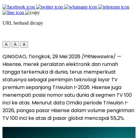
URL berhasil dicopy
A
A
A
QINGDAO, Tiongkok, 29 Mei 2026 /PRNewswire/ —
Hisense, merek peralatan elektronik dan rumah
tangga terkemuka di dunia, terus memperkuat
statusnya sebagai pemimpin teknologi layar TV
premium sepanjang Triwulan I-2026. Hisense juga
menempati posisi nomor satu dunia di segmen TV 100
inci ke atas. Menurut data Omdia periode Triwulan I-
2026, pangsa pasar Hisense dalam volume pengiriman
TV 100 inci ke atas di pasar global mencapai 55,2%.