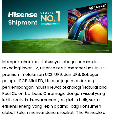
Mempertahankan statusnya sebagai pemimpin
teknologi layar TV, Hisense terus memperluas lini TV
premium melalui seri UXS, UR9, dan UR8. Sebagai
pelopor RGB MiniLED, Hisense juga mendorong
perkembangan industri lewat teknologi "Natural and
Real Color" berbasis Chromagic dengan visual yang
lebih realistis, kenyamanan yang lebih baik, serta
efisiensi energi yang lebih optimal bagi konsumen
global. Selain menyandang predikat "The Pinnacle of