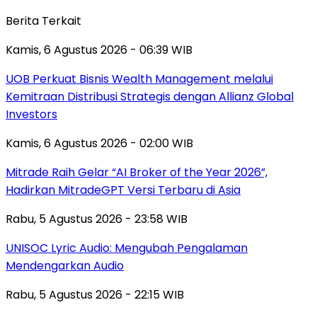
Berita Terkait
Kamis, 6 Agustus 2026 - 06:39 WIB
UOB Perkuat Bisnis Wealth Management melalui
Kemitraan Distribusi Strategis dengan Allianz Global
Investors
Kamis, 6 Agustus 2026 - 02:00 WIB
Mitrade Raih Gelar “AI Broker of the Year 2026”,
Hadirkan MitradeGPT Versi Terbaru di Asia
Rabu, 5 Agustus 2026 - 23:58 WIB
UNISOC Lyric Audio: Mengubah Pengalaman
Mendengarkan Audio
Rabu, 5 Agustus 2026 - 22:15 WIB