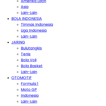
Amerika Latin
Asia
Lain-Lain
BOLA INDONESIA
Timnas Indonesia
Liga Indonesia
Lain-Lain
JARING
Bulutangkis
Tenis
Bola Voli
Bola Basket
Lain-Lain
OTOMOTIF
Formula 1
Moto GP
Indonesia
Lain-Lain