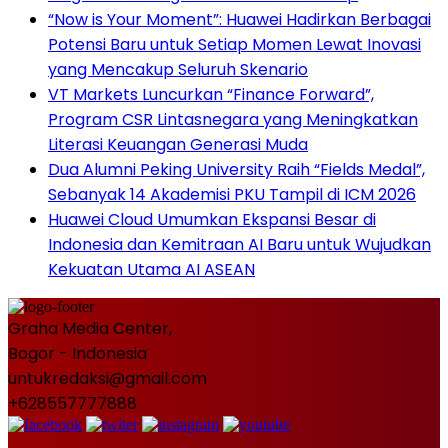
“Now is Your Moment”: Huawei Hadirkan Berbagai
Potensi Baru untuk Setiap Momen Lewat Inovasi
yang Mencakup Seluruh Skenario
VT Markets Luncurkan “Finance Forward”,
Program CSR Lintasnegara yang Meningkatkan
Literasi Keuangan Generasi Muda
Dua Alumni Peking University Raih “Fields Medal”,
Sebanyak 14 Akademisi PKU Tampil di ICM 2026
Huawei Cloud Umumkan Ekspansi Besar di
Indonesia dan Kemitraan AI Baru untuk Wujudkan
Kekuatan Utama AI ASEAN
Graha Media Center,
Bogor - Indonesia
untukredaksi@gmail.com
+628557777888