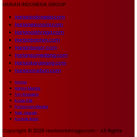
HARIAN INDONESIA GROUP
Harianindonesia.com
Harianekonomi.com
Harianolahraga.com
Harianbanten.com
Harianbogor.com
Hariansumedang.com
Hariankarawang.com
Hariancirebon.com
Home
Histori Media
Tim Redaksi
Kode Etik
Pedoman Media
Hak Jawab
Kontak Iklan
Copyright © 2026 Harianolahraga.com - All Rights