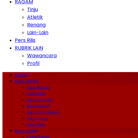
RAGAM
Tinju
Atletik
Renang
Lain-Lain
Pers Rilis
RUBRIK LAIN
Wawancara
Profil
Home
BOLA EROPA
Liga Inggris
Liga Italia
Liga Spanyol
Bundesliga
Liga Champions
Liga Eropa
Lain-Lain
BOLA DUNIA
Piala Dunia