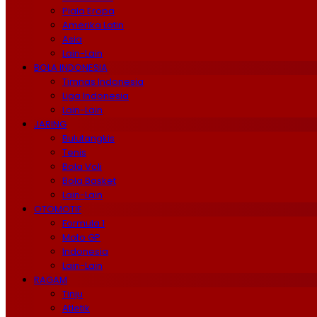
Piala Eropa
Amerika Latin
Asia
Lain-Lain
BOLA INDONESIA
Timnas Indonesia
Liga Indonesia
Lain-Lain
JARING
Bulutangkis
Tenis
Bola Voli
Bola Basket
Lain-Lain
OTOMOTIF
Formula 1
Moto GP
Indonesia
Lain-Lain
RAGAM
Tinju
Atletik