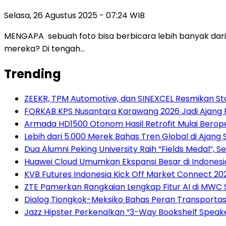
Selasa, 26 Agustus 2025 - 07:24 WIB
MENGAPA sebuah foto bisa berbicara lebih banyak darip
mereka? Di tengah…
Trending
ZEEKR, TPM Automotive, dan SINEXCEL Resmikan St
FORKAB KPS Nusantara Karawang 2026 Jadi Ajang P
Armada HD1500 Otonom Hasil Retrofit Mulai Beropera
Lebih dari 5.000 Merek Bahas Tren Global di Ajang
Dua Alumni Peking University Raih “Fields Medal”, 
Huawei Cloud Umumkan Ekspansi Besar di Indonesi
KVB Futures Indonesia Kick Off Market Connect 2
ZTE Pamerkan Rangkaian Lengkap Fitur AI di MWC S
Dialog Tiongkok-Meksiko Bahas Peran Transporta
Jazz Hipster Perkenalkan “3-Way Bookshelf Speak