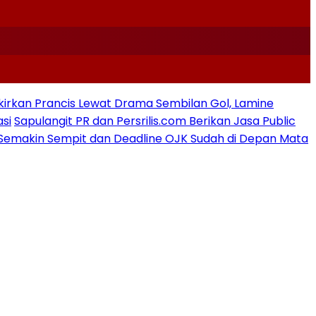
kirkan Prancis Lewat Drama Sembilan Gol, Lamine
asi
Sapulangit PR dan Persrilis.com Berikan Jasa Public
ng Semakin Sempit dan Deadline OJK Sudah di Depan Mata