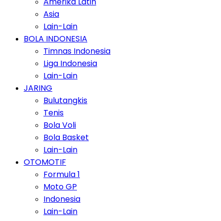
Amerika Latin
Asia
Lain-Lain
BOLA INDONESIA
Timnas Indonesia
Liga Indonesia
Lain-Lain
JARING
Bulutangkis
Tenis
Bola Voli
Bola Basket
Lain-Lain
OTOMOTIF
Formula 1
Moto GP
Indonesia
Lain-Lain