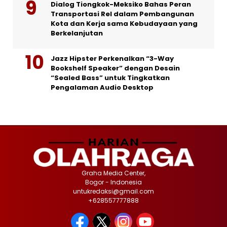
Dialog Tiongkok-Meksiko Bahas Peran
Transportasi Rel dalam Pembangunan
Kota dan Kerja sama Kebudayaan yang
Berkelanjutan
Jazz Hipster Perkenalkan “3-Way
Bookshelf Speaker” dengan Desain
“Sealed Bass” untuk Tingkatkan
Pengalaman Audio Desktop
Graha Media Center,
Bogor - Indonesia
untukredaksi@gmail.com
+628557777888