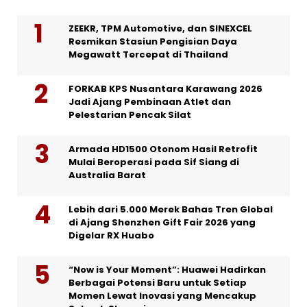
ZEEKR, TPM Automotive, dan SINEXCEL
Resmikan Stasiun Pengisian Daya
Megawatt Tercepat di Thailand
FORKAB KPS Nusantara Karawang 2026
Jadi Ajang Pembinaan Atlet dan
Pelestarian Pencak Silat
Armada HD1500 Otonom Hasil Retrofit
Mulai Beroperasi pada Sif Siang di
Australia Barat
Lebih dari 5.000 Merek Bahas Tren Global
di Ajang Shenzhen Gift Fair 2026 yang
Digelar RX Huabo
“Now is Your Moment”: Huawei Hadirkan
Berbagai Potensi Baru untuk Setiap
Momen Lewat Inovasi yang Mencakup