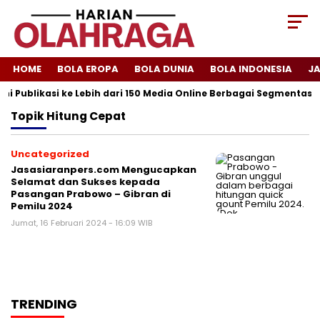
HOME
BOLA EROPA
BOLA DUNIA
BOLA INDONESIA
J
i Publikasi ke Lebih dari 150 Media Online Berbagai Segmentasi
Topik
Hitung Cepat
Uncategorized
Jasasiaranpers.com Mengucapkan
Selamat dan Sukses kepada
Pasangan Prabowo – Gibran di
Pemilu 2024
Jumat, 16 Februari 2024 - 16:09 WIB
TRENDING