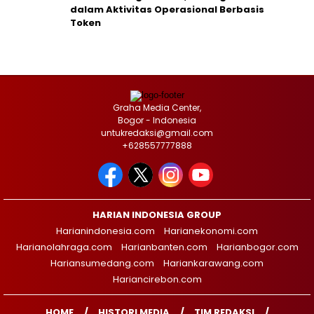
dalam Aktivitas Operasional Berbasis
Token
Graha Media Center,
Bogor - Indonesia
untukredaksi@gmail.com
+628557777888
HARIAN INDONESIA GROUP
Harianindonesia.com
Harianekonomi.com
Harianolahraga.com
Harianbanten.com
Harianbogor.com
Hariansumedang.com
Hariankarawang.com
Hariancirebon.com
HOME
HISTORI MEDIA
TIM REDAKSI