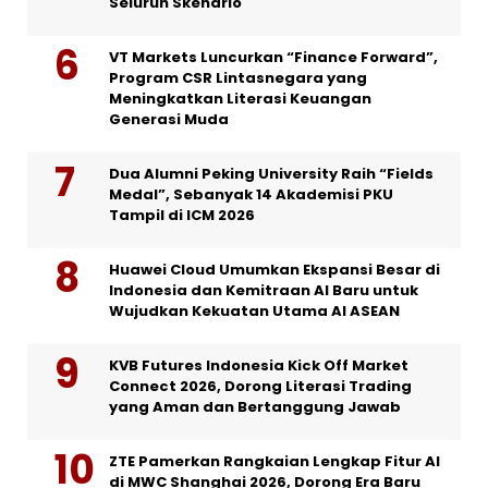
Seluruh Skenario
VT Markets Luncurkan “Finance Forward”,
Program CSR Lintasnegara yang
Meningkatkan Literasi Keuangan
Generasi Muda
Dua Alumni Peking University Raih “Fields
Medal”, Sebanyak 14 Akademisi PKU
Tampil di ICM 2026
Huawei Cloud Umumkan Ekspansi Besar di
Indonesia dan Kemitraan AI Baru untuk
Wujudkan Kekuatan Utama AI ASEAN
KVB Futures Indonesia Kick Off Market
Connect 2026, Dorong Literasi Trading
yang Aman dan Bertanggung Jawab
ZTE Pamerkan Rangkaian Lengkap Fitur AI
di MWC Shanghai 2026, Dorong Era Baru