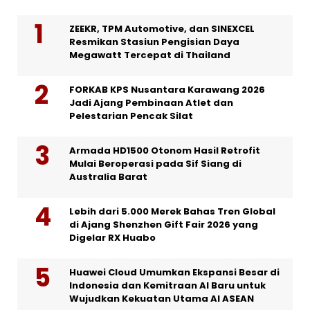
ZEEKR, TPM Automotive, dan SINEXCEL
Resmikan Stasiun Pengisian Daya
Megawatt Tercepat di Thailand
FORKAB KPS Nusantara Karawang 2026
Jadi Ajang Pembinaan Atlet dan
Pelestarian Pencak Silat
Armada HD1500 Otonom Hasil Retrofit
Mulai Beroperasi pada Sif Siang di
Australia Barat
Lebih dari 5.000 Merek Bahas Tren Global
di Ajang Shenzhen Gift Fair 2026 yang
Digelar RX Huabo
Huawei Cloud Umumkan Ekspansi Besar di
Indonesia dan Kemitraan AI Baru untuk
Wujudkan Kekuatan Utama AI ASEAN