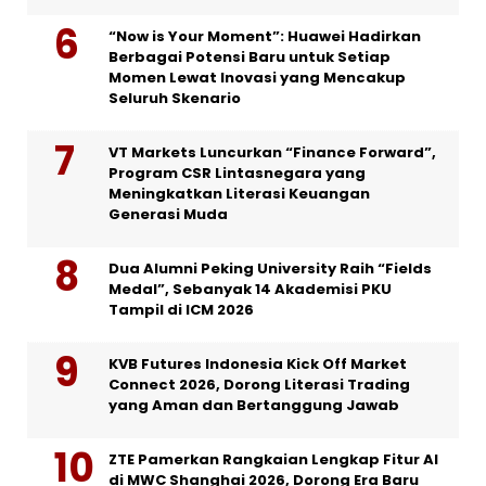
“Now is Your Moment”: Huawei Hadirkan
Berbagai Potensi Baru untuk Setiap
Momen Lewat Inovasi yang Mencakup
Seluruh Skenario
VT Markets Luncurkan “Finance Forward”,
Program CSR Lintasnegara yang
Meningkatkan Literasi Keuangan
Generasi Muda
Dua Alumni Peking University Raih “Fields
Medal”, Sebanyak 14 Akademisi PKU
Tampil di ICM 2026
KVB Futures Indonesia Kick Off Market
Connect 2026, Dorong Literasi Trading
yang Aman dan Bertanggung Jawab
ZTE Pamerkan Rangkaian Lengkap Fitur AI
di MWC Shanghai 2026, Dorong Era Baru