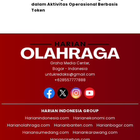
dalam Aktivitas Operasional Berbasis
Token
Graha Media Center,
Bogor - Indonesia
untukredaksi@gmail.com
+628557777888
HARIAN INDONESIA GROUP
Harianindonesia.com
Harianekonomi.com
Harianolahraga.com
Harianbanten.com
Harianbogor.com
Hariansumedang.com
Hariankarawang.com
Hariancirebon.com