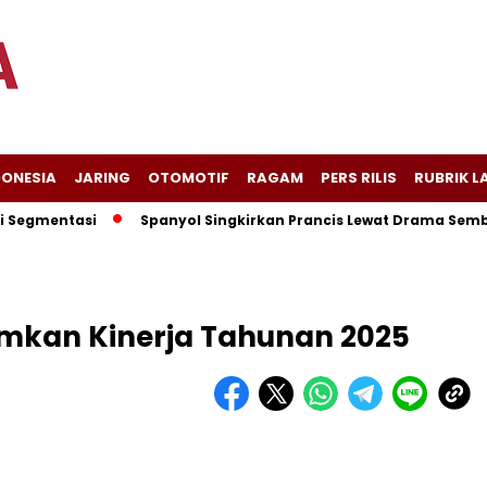
DONESIA
JARING
OTOMOTIF
RAGAM
PERS RILIS
RUBRIK L
gmentasi
Spanyol Singkirkan Prancis Lewat Drama Sembilan G
umkan Kinerja Tahunan 2025