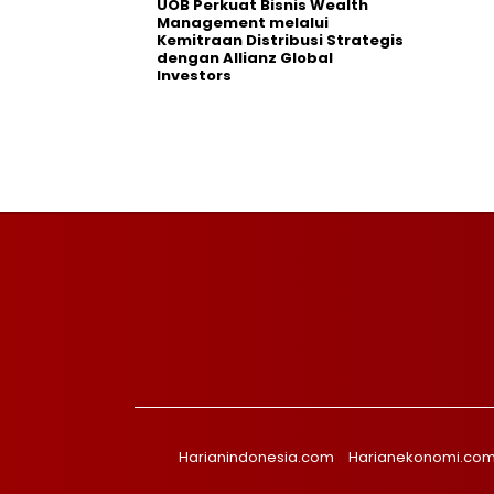
UOB Perkuat Bisnis Wealth
Management melalui
Kemitraan Distribusi Strategis
dengan Allianz Global
Investors
Harianindonesia.com
Harianekonomi.co