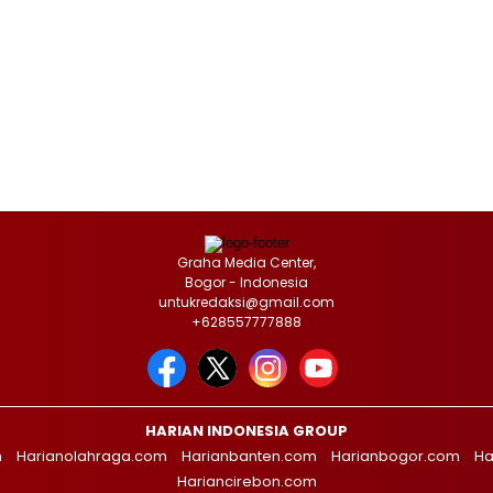
Graha Media Center,
Bogor - Indonesia
untukredaksi@gmail.com
+628557777888
HARIAN INDONESIA GROUP
m
Harianolahraga.com
Harianbanten.com
Harianbogor.com
Ha
Hariancirebon.com