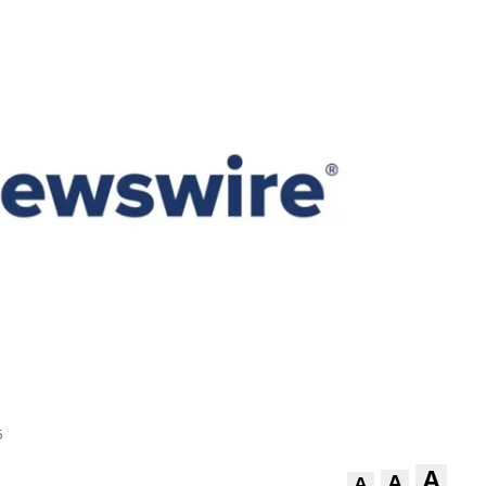
5
A
A
A