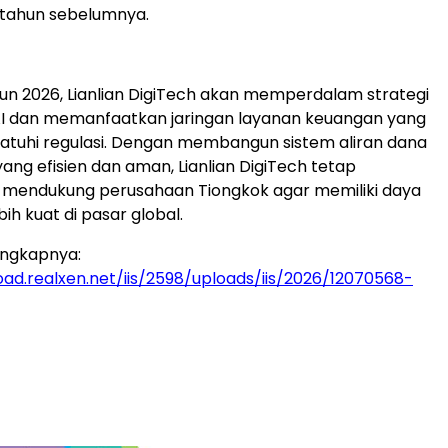
 tahun sebelumnya.
n 2026, Lianlian DigiTech akan memperdalam strategi
AI dan memanfaatkan jaringan layanan keuangan yang
atuhi regulasi. Dengan membangun sistem aliran dana
yang efisien dan aman, Lianlian DigiTech tetap
mendukung perusahaan Tiongkok agar memiliki daya
ih kuat di pasar global.
engkapnya:
load.realxen.net/iis/2598/uploads/iis/2026/12070568-