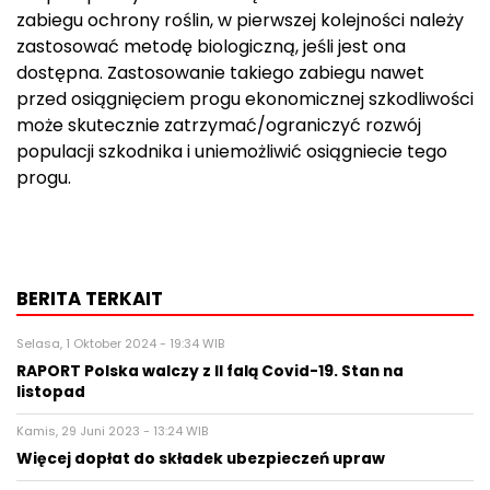
zabiegu ochrony roślin, w pierwszej kolejności należy
zastosować metodę biologiczną, jeśli jest ona
dostępna. Zastosowanie takiego zabiegu nawet
przed osiągnięciem progu ekonomicznej szkodliwości
może skutecznie zatrzymać/ograniczyć rozwój
populacji szkodnika i uniemożliwić osiągniecie tego
progu.
BERITA TERKAIT
Selasa, 1 Oktober 2024 - 19:34 WIB
RAPORT Polska walczy z II falą Covid-19. Stan na
listopad
Kamis, 29 Juni 2023 - 13:24 WIB
Więcej dopłat do składek ubezpieczeń upraw