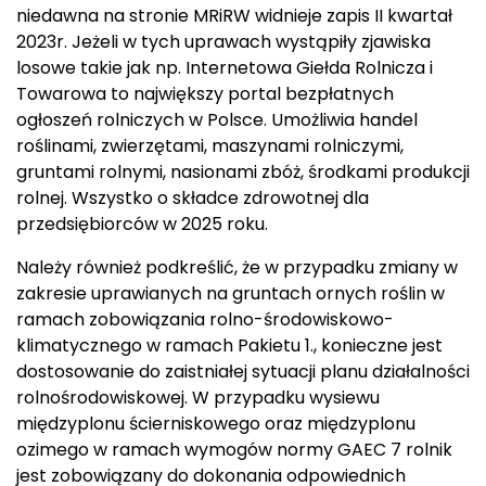
niedawna na stronie MRiRW widnieje zapis II kwartał
2023r. Jeżeli w tych uprawach wystąpiły zjawiska
losowe takie jak np. Internetowa Giełda Rolnicza i
Towarowa to największy portal bezpłatnych
ogłoszeń rolniczych w Polsce. Umożliwia handel
roślinami, zwierzętami, maszynami rolniczymi,
gruntami rolnymi, nasionami zbóż, środkami produkcji
rolnej. Wszystko o składce zdrowotnej dla
przedsiębiorców w 2025 roku.
Należy również podkreślić, że w przypadku zmiany w
zakresie uprawianych na gruntach ornych roślin w
ramach zobowiązania rolno-środowiskowo-
klimatycznego w ramach Pakietu 1., konieczne jest
dostosowanie do zaistniałej sytuacji planu działalności
rolnośrodowiskowej. W przypadku wysiewu
międzyplonu ścierniskowego oraz międzyplonu
ozimego w ramach wymogów normy GAEC 7 rolnik
jest zobowiązany do dokonania odpowiednich