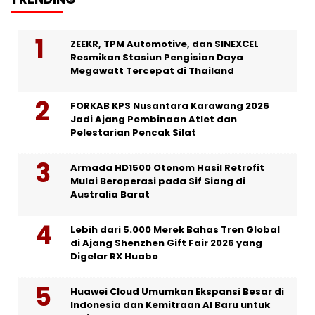
ZEEKR, TPM Automotive, dan SINEXCEL
Resmikan Stasiun Pengisian Daya
Megawatt Tercepat di Thailand
FORKAB KPS Nusantara Karawang 2026
Jadi Ajang Pembinaan Atlet dan
Pelestarian Pencak Silat
Armada HD1500 Otonom Hasil Retrofit
Mulai Beroperasi pada Sif Siang di
Australia Barat
Lebih dari 5.000 Merek Bahas Tren Global
di Ajang Shenzhen Gift Fair 2026 yang
Digelar RX Huabo
Huawei Cloud Umumkan Ekspansi Besar di
Indonesia dan Kemitraan AI Baru untuk