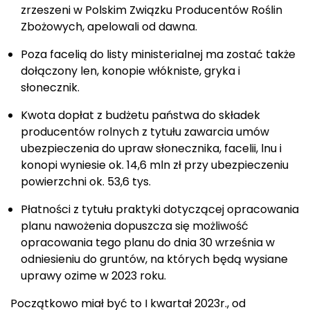
zrzeszeni w Polskim Związku Producentów Roślin
Zbożowych, apelowali od dawna.
Poza facelią do listy ministerialnej ma zostać także
dołączony len, konopie włókniste, gryka i
słonecznik.
Kwota dopłat z budżetu państwa do składek
producentów rolnych z tytułu zawarcia umów
ubezpieczenia do upraw słonecznika, facelii, lnu i
konopi wyniesie ok. 14,6 mln zł przy ubezpieczeniu
powierzchni ok. 53,6 tys.
Płatności z tytułu praktyki dotyczącej opracowania
planu nawożenia dopuszcza się możliwość
opracowania tego planu do dnia 30 września w
odniesieniu do gruntów, na których będą wysiane
uprawy ozime w 2023 roku.
Początkowo miał być to I kwartał 2023r., od