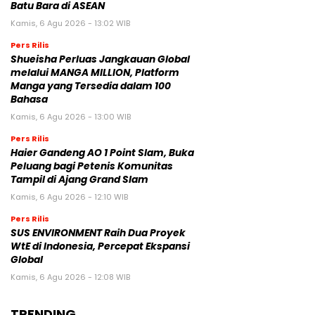
Batu Bara di ASEAN
Kamis, 6 Agu 2026 - 13:02 WIB
Pers Rilis
Shueisha Perluas Jangkauan Global
melalui MANGA MILLION, Platform
Manga yang Tersedia dalam 100
Bahasa
Kamis, 6 Agu 2026 - 13:00 WIB
Pers Rilis
Haier Gandeng AO 1 Point Slam, Buka
Peluang bagi Petenis Komunitas
Tampil di Ajang Grand Slam
Kamis, 6 Agu 2026 - 12:10 WIB
Pers Rilis
SUS ENVIRONMENT Raih Dua Proyek
WtE di Indonesia, Percepat Ekspansi
Global
Kamis, 6 Agu 2026 - 12:08 WIB
TRENDING