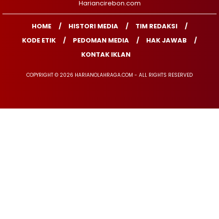
Hariancirebon.com
HOME
HISTORI MEDIA
TIM REDAKSI
KODE ETIK
PEDOMAN MEDIA
HAK JAWAB
KONTAK IKLAN
COPYRIGHT © 2026 HARIANOLAHRAGA.COM - ALL RIGHTS RESERVED