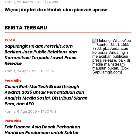
Kamis, 29 Juni 2023 - 13:24 WIB
Więcej dopłat do składek ubezpieczeń upraw
BERITA TERBARU
Profil
Sapulangit PR dan Persrilis.com
Berikan Jasa Public Relations dan
Komunikasi Terpadu Lewat Press
Release
Kamis, 24 Apr 2025 - 08:25 WIB
Pers Rilis
Cision Raih MarTech Breakthrough
Awards 2026 untuk Pemantauan dan
Analisis Media Sosial, Distribusi Siaran
Pers, dan AEO
Kamis, 6 Agu 2026 - 17:00 WIB
Pers Rilis
Fair Finance Asia Desak Perbankan
Hentikan Pendanaan untuk Sektor