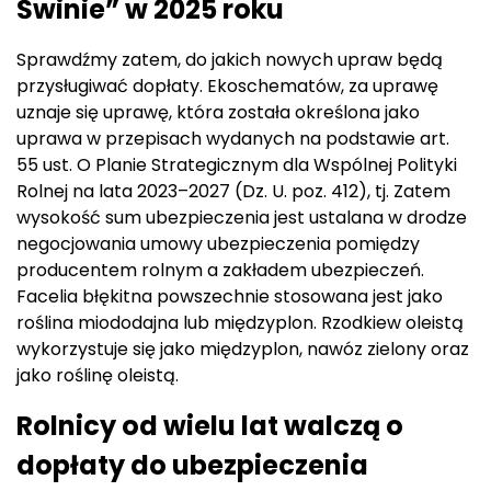
Świnie” w 2025 roku
Sprawdźmy zatem, do jakich nowych upraw będą
przysługiwać dopłaty. Ekoschematów, za uprawę
uznaje się uprawę, która została określona jako
uprawa w przepisach wydanych na podstawie art.
55 ust. O Planie Strategicznym dla Wspólnej Polityki
Rolnej na lata 2023–2027 (Dz. U. poz. 412), tj. Zatem
wysokość sum ubezpieczenia jest ustalana w drodze
negocjowania umowy ubezpieczenia pomiędzy
producentem rolnym a zakładem ubezpieczeń.
Facelia błękitna powszechnie stosowana jest jako
roślina miododajna lub międzyplon. Rzodkiew oleistą
wykorzystuje się jako międzyplon, nawóz zielony oraz
jako roślinę oleistą.
Rolnicy od wielu lat walczą o
dopłaty do ubezpieczenia