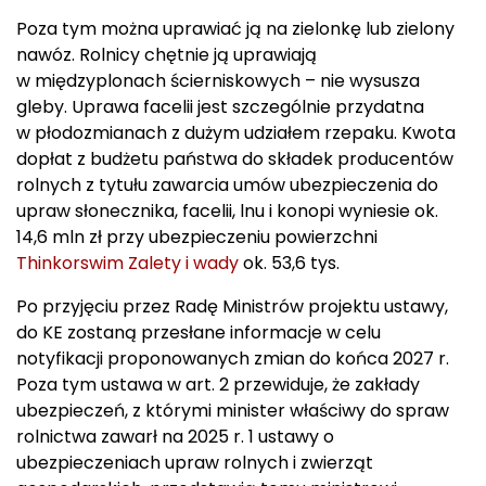
Poza tym można uprawiać ją na zielonkę lub zielony
nawóz. Rolnicy chętnie ją uprawiają
w międzyplonach ścierniskowych – nie wysusza
gleby. Uprawa facelii jest szczególnie przydatna
w płodozmianach z dużym udziałem rzepaku. Kwota
dopłat z budżetu państwa do składek producentów
rolnych z tytułu zawarcia umów ubezpieczenia do
upraw słonecznika, facelii, lnu i konopi wyniesie ok.
14,6 mln zł przy ubezpieczeniu powierzchni
Thinkorswim Zalety i wady
ok. 53,6 tys.
Po przyjęciu przez Radę Ministrów projektu ustawy,
do KE zostaną przesłane informacje w celu
notyfikacji proponowanych zmian do końca 2027 r.
Poza tym ustawa w art. 2 przewiduje, że zakłady
ubezpieczeń, z którymi minister właściwy do spraw
rolnictwa zawarł na 2025 r. 1 ustawy o
ubezpieczeniach upraw rolnych i zwierząt