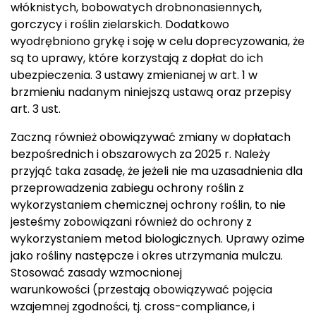
włóknistych, bobowatych drobnonasiennych,
gorczycy i roślin zielarskich. Dodatkowo
wyodrębniono grykę i soję w celu doprecyzowania, że
są to uprawy, które korzystają z dopłat do ich
ubezpieczenia. 3 ustawy zmienianej w art. 1 w
brzmieniu nadanym niniejszą ustawą oraz przepisy
art. 3 ust.
Zaczną również obowiązywać zmiany w dopłatach
bezpośrednich i obszarowych za 2025 r. Należy
przyjąć taka zasadę, że jeżeli nie ma uzasadnienia dla
przeprowadzenia zabiegu ochrony roślin z
wykorzystaniem chemicznej ochrony roślin, to nie
jesteśmy zobowiązani również do ochrony z
wykorzystaniem metod biologicznych. Uprawy ozime
jako rośliny następcze i okres utrzymania mulczu.
Stosować zasady wzmocnionej
warunkowości (przestają obowiązywać pojęcia
wzajemnej zgodności, tj. cross-compliance, i