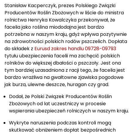
Stanisław Kacperczyk, prezes Polskiego Związki
Producentów Roślin Zbożowych w liście do ministra
rolnictwa Henryka Kowalczyka przekonywał, że
facelia jako roślina miododajna jest bardzo
potrzebna w naszym kraju, gdyż wpływa pozytywnie
na zdrowotności polskich rodów pszczelich. Dopłata
do składek z
Eurusd zakres handlu 09728-09793
tytułu ubezpieczenia facelii ma zachęcić polskich
rolników do większej dbałości o pszczoły. Jest ona
tym bardziej uzasadniona z racji tego, że facelia jest
bardzo wrażliwa na gwałtowne zjawiska pogodowe
jak burza, ulewne deszcze, huragan czy grad.
Dodał, że Polski Związek Producentów Roślin
Zbożowych od lat uczestniczy w procesie
wspierania ubezpieczeń rolniczych w naszym kraju.
Wykryte naruszenia podczas kontroli mogą
skutkować obniżeniem dopłat bezpośrednich