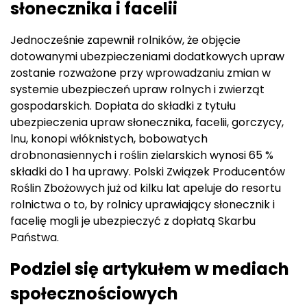
słonecznika i facelii
Jednocześnie zapewnił rolników, że objęcie
dotowanymi ubezpieczeniami dodatkowych upraw
zostanie rozważone przy wprowadzaniu zmian w
systemie ubezpieczeń upraw rolnych i zwierząt
gospodarskich. Dopłata do składki z tytułu
ubezpieczenia upraw słonecznika, facelii, gorczycy,
lnu, konopi włóknistych, bobowatych
drobnonasiennych i roślin zielarskich wynosi 65 %
składki do 1 ha uprawy. Polski Związek Producentów
Roślin Zbożowych już od kilku lat apeluje do resortu
rolnictwa o to, by rolnicy uprawiający słonecznik i
facelię mogli je ubezpieczyć z dopłatą Skarbu
Państwa.
Podziel się artykułem w mediach
społecznościowych