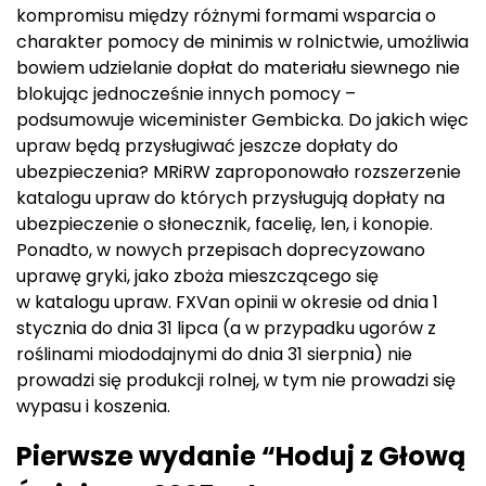
kompromisu między różnymi formami wsparcia o
charakter pomocy de minimis w rolnictwie, umożliwia
bowiem udzielanie dopłat do materiału siewnego nie
blokując jednocześnie innych pomocy –
podsumowuje wiceminister Gembicka. Do jakich więc
upraw będą przysługiwać jeszcze dopłaty do
ubezpieczenia? MRiRW zaproponowało rozszerzenie
katalogu upraw do których przysługują dopłaty na
ubezpieczenie o słonecznik, facelię, len, i konopie.
Ponadto, w nowych przepisach doprecyzowano
uprawę gryki, jako zboża mieszczącego się
w katalogu upraw. FXVan opinii w okresie od dnia 1
stycznia do dnia 31 lipca (a w przypadku ugorów z
roślinami miododajnymi do dnia 31 sierpnia) nie
prowadzi się produkcji rolnej, w tym nie prowadzi się
wypasu i koszenia.
Pierwsze wydanie “Hoduj z Głową