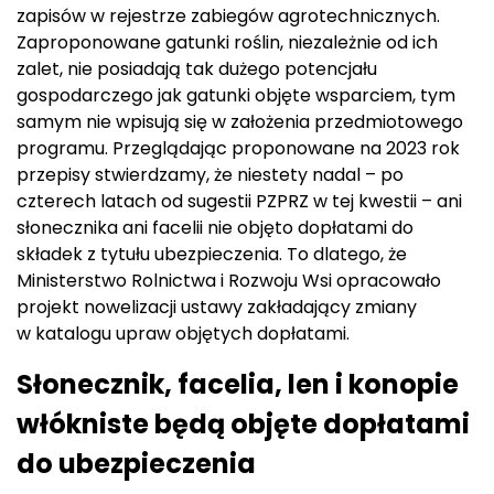
zapisów w rejestrze zabiegów agrotechnicznych.
Zaproponowane gatunki roślin, niezależnie od ich
zalet, nie posiadają tak dużego potencjału
gospodarczego jak gatunki objęte wsparciem, tym
samym nie wpisują się w założenia przedmiotowego
programu. Przeglądając proponowane na 2023 rok
przepisy stwierdzamy, że niestety nadal – po
czterech latach od sugestii PZPRZ w tej kwestii – ani
słonecznika ani facelii nie objęto dopłatami do
składek z tytułu ubezpieczenia. To dlatego, że
Ministerstwo Rolnictwa i Rozwoju Wsi opracowało
projekt nowelizacji ustawy zakładający zmiany
w katalogu upraw objętych dopłatami.
Słonecznik, facelia, len i konopie
włókniste będą objęte dopłatami
do ubezpieczenia