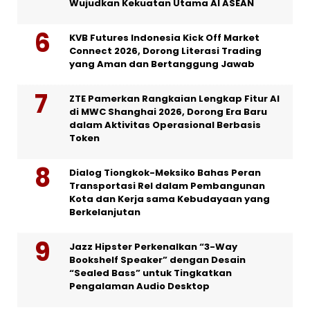
Wujudkan Kekuatan Utama AI ASEAN
KVB Futures Indonesia Kick Off Market
Connect 2026, Dorong Literasi Trading
yang Aman dan Bertanggung Jawab
ZTE Pamerkan Rangkaian Lengkap Fitur AI
di MWC Shanghai 2026, Dorong Era Baru
dalam Aktivitas Operasional Berbasis
Token
Dialog Tiongkok-Meksiko Bahas Peran
Transportasi Rel dalam Pembangunan
Kota dan Kerja sama Kebudayaan yang
Berkelanjutan
Jazz Hipster Perkenalkan “3-Way
Bookshelf Speaker” dengan Desain
“Sealed Bass” untuk Tingkatkan
Pengalaman Audio Desktop