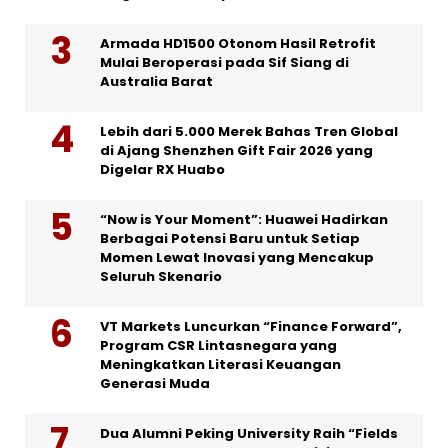
Armada HD1500 Otonom Hasil Retrofit
Mulai Beroperasi pada Sif Siang di
Australia Barat
Lebih dari 5.000 Merek Bahas Tren Global
di Ajang Shenzhen Gift Fair 2026 yang
Digelar RX Huabo
“Now is Your Moment”: Huawei Hadirkan
Berbagai Potensi Baru untuk Setiap
Momen Lewat Inovasi yang Mencakup
Seluruh Skenario
VT Markets Luncurkan “Finance Forward”,
Program CSR Lintasnegara yang
Meningkatkan Literasi Keuangan
Generasi Muda
Dua Alumni Peking University Raih “Fields