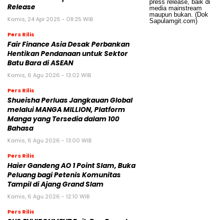
Release
Kamis, 24 Apr 2025 - 08:25 WIB
Pers Rilis
Fair Finance Asia Desak Perbankan
Hentikan Pendanaan untuk Sektor
Batu Bara di ASEAN
Kamis, 6 Agu 2026 - 13:02 WIB
Pers Rilis
Shueisha Perluas Jangkauan Global
melalui MANGA MILLION, Platform
Manga yang Tersedia dalam 100
Bahasa
Kamis, 6 Agu 2026 - 13:00 WIB
Pers Rilis
Haier Gandeng AO 1 Point Slam, Buka
Peluang bagi Petenis Komunitas
Tampil di Ajang Grand Slam
Kamis, 6 Agu 2026 - 12:10 WIB
Pers Rilis