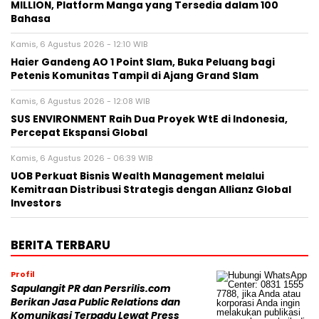
MILLION, Platform Manga yang Tersedia dalam 100
Bahasa
Kamis, 6 Agustus 2026 - 12:10 WIB
Haier Gandeng AO 1 Point Slam, Buka Peluang bagi
Petenis Komunitas Tampil di Ajang Grand Slam
Kamis, 6 Agustus 2026 - 12:08 WIB
SUS ENVIRONMENT Raih Dua Proyek WtE di Indonesia,
Percepat Ekspansi Global
Kamis, 6 Agustus 2026 - 06:39 WIB
UOB Perkuat Bisnis Wealth Management melalui
Kemitraan Distribusi Strategis dengan Allianz Global
Investors
BERITA TERBARU
Profil
Sapulangit PR dan Persrilis.com
Berikan Jasa Public Relations dan
Komunikasi Terpadu Lewat Press