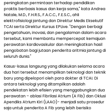
peningkatan permintaan terhadap pendidikan
praktis berbasis kasus dan kerja sama," kata Andrea
Natale, M.D., F.H.R.S., F.A.C.C., F.E.S.C., ahli
elektrofisiologi jantung dan Direktur Medis Eksekutif
TCAI serta Direktur Kursus EPLive. "Dengan berbagi
pengetahuan, inovasi, dan pengalaman dalam acara
tersebut, kami membantu mempercepat kemajuan
perawatan kardiovaskular dan meningkatkan hasil
pengobatan bagi jutaan penderita aritmia jantung di
seluruh dunia."
Kasus-kasus langsung yang dilakukan selama acara
dua hari tersebut menampilkan teknologi dan teknik
baru yang dipelopori oleh para dokter di TCAI. Di
antara teknologi yang ditampilkan adalah
pendekatan lebih efisien yang menggabungkan dua
perawatan – ablasi Fibrilasi Atrium (A Fib) dan Oklusi
Apendiks Atrium Kiri (LAAO)- menjadi satu prosedur
saja untuk penderita A Fib yang lebih berisiko