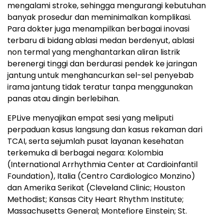
mengalami stroke, sehingga mengurangi kebutuhan
banyak prosedur dan meminimalkan komplikasi.
Para dokter juga menampilkan berbagai inovasi
terbaru di bidang ablasi medan berdenyut, ablasi
non termal yang menghantarkan aliran listrik
berenergi tinggi dan berdurasi pendek ke jaringan
jantung untuk menghancurkan sel-sel penyebab
irama jantung tidak teratur tanpa menggunakan
panas atau dingin berlebihan.
EPLive menyajikan empat sesi yang meliputi
perpaduan kasus langsung dan kasus rekaman dari
TCAI, serta sejumlah pusat layanan kesehatan
terkemuka di berbagai negara: Kolombia
(International Arrhythmia Center at Cardioinfantil
Foundation), Italia (Centro Cardiologico Monzino)
dan Amerika Serikat (Cleveland Clinic; Houston
Methodist; Kansas City Heart Rhythm Institute;
Massachusetts General; Montefiore Einstein; St.