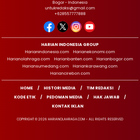
Bogor - Indonesia
untukredaksi@gmail.com
+628557777888
HARIAN INDONESIA GROUP
Harianindonesia.com
Harianekonomi.com
Harianolahraga.com
Harianbanten.com
Harianbogor.com
Hariansumedang.com
Hariankarawang.com
Hariancirebon.com
HOME
HISTORI MEDIA
TIM REDAKSI
KODE ETIK
PEDOMAN MEDIA
HAK JAWAB
KONTAK IKLAN
COPYRIGHT © 2026 HARIANOLAHRAGA.COM - ALL RIGHTS RESERVED