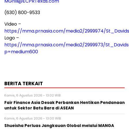
MGrilli@ECPRTexas.com
(630) 800-9533
Video –
https://mma.prnasia.com/media2/2999974/St_Davi
Logo –
https://mma.prnasia.com/media2/2999973/St_David
p=medium600
BERITA TERKAIT
Kamis, 6 Agustus 2026 - 13:02 WIB
Fair Finance Asia Desak Perbankan Hentikan Pendanaan
untuk Sektor Batu Bara di ASEAN
Kamis, 6 Agustus 2026 - 13:00 WIB
Shueisha Perluas Jangkauan Global melalui MANGA