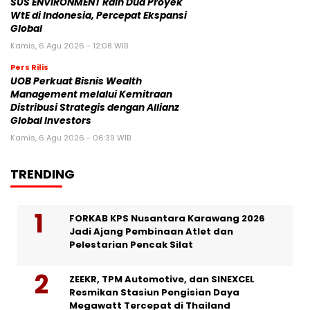
SUS ENVIRONMENT Raih Dua Proyek
WtE di Indonesia, Percepat Ekspansi
Global
Kamis, 6 Agu 2026 - 12:08 WIB
Pers Rilis
UOB Perkuat Bisnis Wealth
Management melalui Kemitraan
Distribusi Strategis dengan Allianz
Global Investors
Kamis, 6 Agu 2026 - 06:39 WIB
TRENDING
FORKAB KPS Nusantara Karawang 2026
Jadi Ajang Pembinaan Atlet dan
Pelestarian Pencak Silat
ZEEKR, TPM Automotive, dan SINEXCEL
Resmikan Stasiun Pengisian Daya
Megawatt Tercepat di Thailand