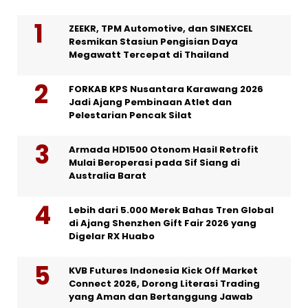
ZEEKR, TPM Automotive, dan SINEXCEL
Resmikan Stasiun Pengisian Daya
Megawatt Tercepat di Thailand
FORKAB KPS Nusantara Karawang 2026
Jadi Ajang Pembinaan Atlet dan
Pelestarian Pencak Silat
Armada HD1500 Otonom Hasil Retrofit
Mulai Beroperasi pada Sif Siang di
Australia Barat
Lebih dari 5.000 Merek Bahas Tren Global
di Ajang Shenzhen Gift Fair 2026 yang
Digelar RX Huabo
KVB Futures Indonesia Kick Off Market
Connect 2026, Dorong Literasi Trading
yang Aman dan Bertanggung Jawab