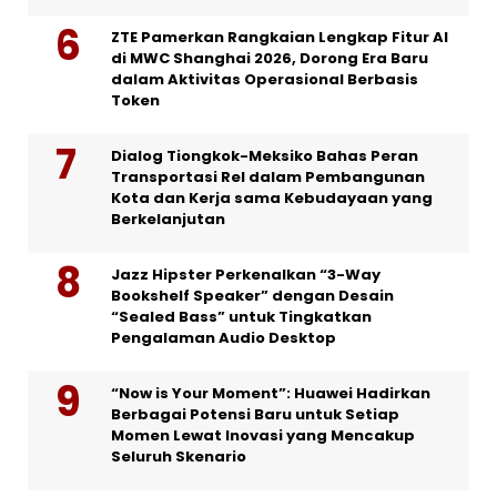
ZTE Pamerkan Rangkaian Lengkap Fitur AI
di MWC Shanghai 2026, Dorong Era Baru
dalam Aktivitas Operasional Berbasis
Token
Dialog Tiongkok-Meksiko Bahas Peran
Transportasi Rel dalam Pembangunan
Kota dan Kerja sama Kebudayaan yang
Berkelanjutan
Jazz Hipster Perkenalkan “3-Way
Bookshelf Speaker” dengan Desain
“Sealed Bass” untuk Tingkatkan
Pengalaman Audio Desktop
“Now is Your Moment”: Huawei Hadirkan
Berbagai Potensi Baru untuk Setiap
Momen Lewat Inovasi yang Mencakup
Seluruh Skenario