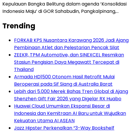
Kepulauan Bangka Belitung dalam agenda ‘Konsolidasi
Indonesia Maju’ di GOR Sahabudin, Pangkalpinang,…
Trending
FORKAB KPS Nusantara Karawang 2026 Jadi Ajang
Pembinaan Atlet dan Pelestarian Pencak Silat
ZEEKR, TPM Automotive, dan SINEXCEL Resmikan
Stasiun Pengisian Daya Megawatt Tercepat di
Thailand
Armada HD1500 Otonom Hasil Retrofit Mulai
Beroperasi pada Sif Siang di Australia Barat
Lebih dari 5.000 Merek Bahas Tren Global di Ajang
Shenzhen Gift Fair 2026 yang Digelar RX Huabo
Huawei Cloud Umumkan Ekspansi Besar di
Indonesia dan Kemitraan AI Baru untuk Wujudkan
Kekuatan Utama AI ASEAN
Jazz Hipster Perkenalkan “3-Way Bookshelf