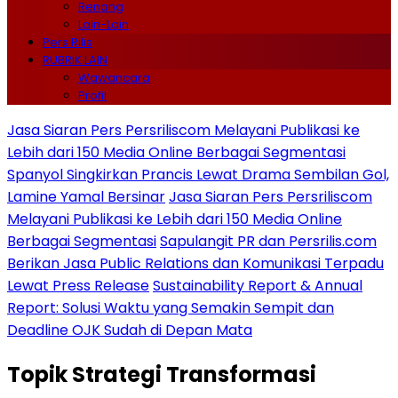
Renang
Lain-Lain
Pers Rilis
RUBRIK LAIN
Wawancara
Profil
Jasa Siaran Pers Persriliscom Melayani Publikasi ke
Lebih dari 150 Media Online Berbagai Segmentasi
Spanyol Singkirkan Prancis Lewat Drama Sembilan Gol,
Lamine Yamal Bersinar
Jasa Siaran Pers Persriliscom
Melayani Publikasi ke Lebih dari 150 Media Online
Berbagai Segmentasi
Sapulangit PR dan Persrilis.com
Berikan Jasa Public Relations dan Komunikasi Terpadu
Lewat Press Release
Sustainability Report & Annual
Report: Solusi Waktu yang Semakin Sempit dan
Deadline OJK Sudah di Depan Mata
Topik
Strategi Transformasi