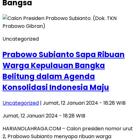
Bangsa
Uncategorized
Prabowo Subianto Sapa Ribuan
Warga Kepulauan Bangka
Belitung dalam Agenda
Konsolidasi Indonesia Maju
Uncategorized
| Jumat, 12 Januari 2024 - 18:28 WIB
Jumat, 12 Januari 2024 - 18:28 WIB
HARIANOLAHRAGA.COM – Calon presiden nomor urut
2, Prabowo Subianto menyapa ribuan warga