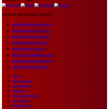
+628557777888
HARIAN INDONESIA GROUP
Harianindonesia.com
Harianekonomi.com
Harianolahraga.com
Harianbanten.com
Harianbogor.com
Hariansumedang.com
Hariankarawang.com
Hariancirebon.com
Home
Histori Media
Tim Redaksi
Kode Etik
Pedoman Media
Hak Jawab
Kontak Iklan