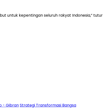
t untuk kepentingan seluruh rakyat Indonesia,” tutur
 - Gibran
Strategi Transformasi Bangsa