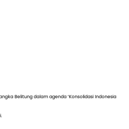
ngka Belitung dalam agenda ‘Konsolidasi Indonesia
.