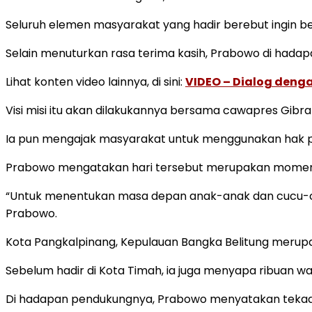
Seluruh elemen masyarakat yang hadir berebut ingin 
Selain menuturkan rasa terima kasih, Prabowo di hadap
Lihat konten video lainnya, di sini:
VIDEO – Dialog den
Visi misi itu akan dilakukannya bersama cawapres Gibra
Ia pun mengajak masyarakat untuk menggunakan hak pil
Prabowo mengatakan hari tersebut merupakan momen
“Untuk menentukan masa depan anak-anak dan cucu-cucu 
Prabowo.
Kota Pangkalpinang, Kepulauan Bangka Belitung merupak
Sebelum hadir di Kota Timah, ia juga menyapa ribuan w
Di hadapan pendukungnya, Prabowo menyatakan tekadny