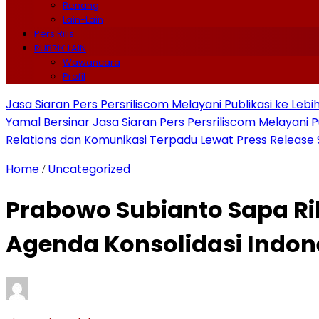
Renang
Lain-Lain
Pers Rilis
RUBRIK LAIN
Wawancara
Profil
Jasa Siaran Pers Persriliscom Melayani Publikasi ke Leb
Yamal Bersinar
Jasa Siaran Pers Persriliscom Melayani P
Relations dan Komunikasi Terpadu Lewat Press Release
Home
Uncategorized
/
Prabowo Subianto Sapa R
Agenda Konsolidasi Indon