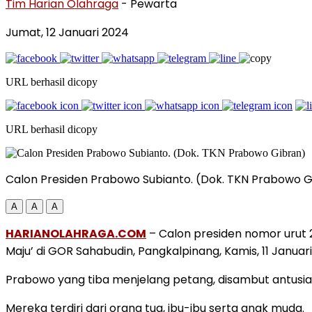
Tim Harian Olahraga
- Pewarta
Jumat, 12 Januari 2024
URL berhasil dicopy
URL berhasil dicopy
Calon Presiden Prabowo Subianto. (Dok. TKN Prabowo G
A
A
A
HARIANOLAHRAGA.COM
– Calon presiden nomor urut 
Maju’ di GOR Sahabudin, Pangkalpinang, Kamis, 11 Januari
Prabowo yang tiba menjelang petang, disambut antusias
Mereka terdiri dari orang tua, ibu-ibu serta anak muda.