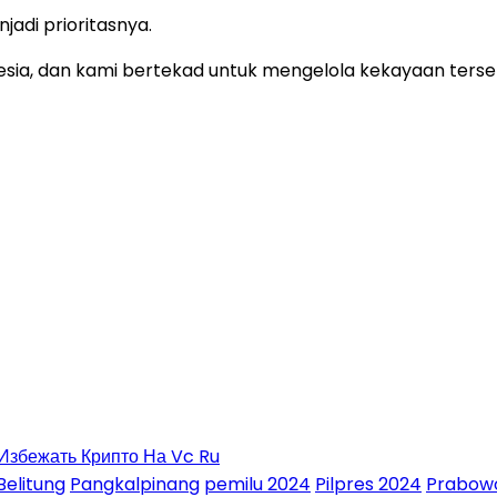
adi prioritasnya.
ia, dan kami bertekad untuk mengelola kekayaan tersebu
Избежать Крипто На Vc Ru
elitung
Pangkalpinang
pemilu 2024
Pilpres 2024
Prabowo