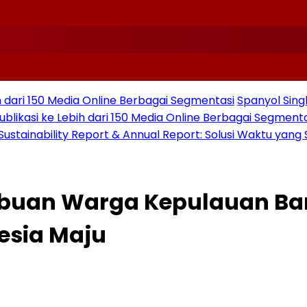
ih dari 150 Media Online Berbagai Segmentasi
Spanyol Sing
ublikasi ke Lebih dari 150 Media Online Berbagai Segment
Sustainability Report & Annual Report: Solusi Waktu ya
ibuan Warga Kepulauan Ba
esia Maju