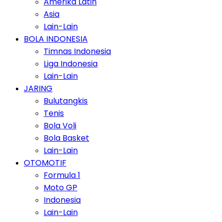
Amerika Latin
Asia
Lain-Lain
BOLA INDONESIA
Timnas Indonesia
Liga Indonesia
Lain-Lain
JARING
Bulutangkis
Tenis
Bola Voli
Bola Basket
Lain-Lain
OTOMOTIF
Formula 1
Moto GP
Indonesia
Lain-Lain