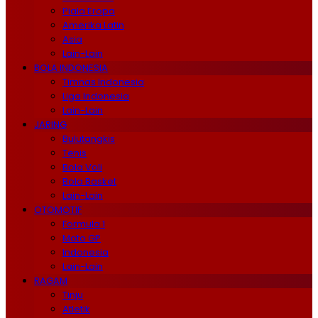
Piala Eropa
Amerika Latin
Asia
Lain-Lain
BOLA INDONESIA
Timnas Indonesia
Liga Indonesia
Lain-Lain
JARING
Bulutangkis
Tenis
Bola Voli
Bola Basket
Lain-Lain
OTOMOTIF
Formula 1
Moto GP
Indonesia
Lain-Lain
RAGAM
Tinju
Atletik