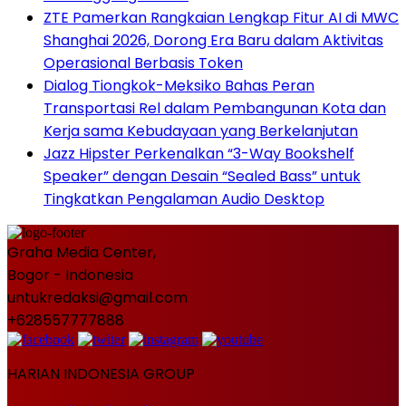
ZTE Pamerkan Rangkaian Lengkap Fitur AI di MWC
Shanghai 2026, Dorong Era Baru dalam Aktivitas
Operasional Berbasis Token
Dialog Tiongkok-Meksiko Bahas Peran
Transportasi Rel dalam Pembangunan Kota dan
Kerja sama Kebudayaan yang Berkelanjutan
Jazz Hipster Perkenalkan “3-Way Bookshelf
Speaker” dengan Desain “Sealed Bass” untuk
Tingkatkan Pengalaman Audio Desktop
Graha Media Center,
Bogor - Indonesia
untukredaksi@gmail.com
+628557777888
HARIAN INDONESIA GROUP