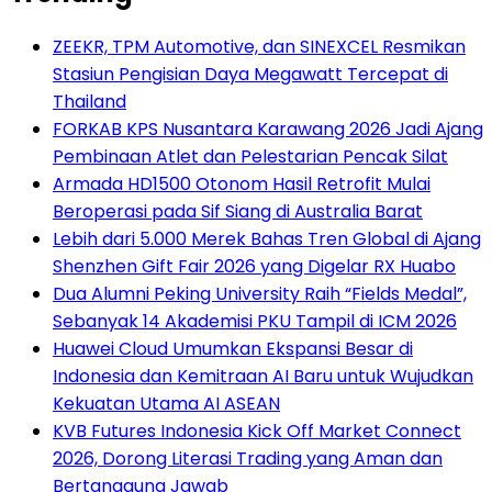
ZEEKR, TPM Automotive, dan SINEXCEL Resmikan
Stasiun Pengisian Daya Megawatt Tercepat di
Thailand
FORKAB KPS Nusantara Karawang 2026 Jadi Ajang
Pembinaan Atlet dan Pelestarian Pencak Silat
Armada HD1500 Otonom Hasil Retrofit Mulai
Beroperasi pada Sif Siang di Australia Barat
Lebih dari 5.000 Merek Bahas Tren Global di Ajang
Shenzhen Gift Fair 2026 yang Digelar RX Huabo
Dua Alumni Peking University Raih “Fields Medal”,
Sebanyak 14 Akademisi PKU Tampil di ICM 2026
Huawei Cloud Umumkan Ekspansi Besar di
Indonesia dan Kemitraan AI Baru untuk Wujudkan
Kekuatan Utama AI ASEAN
KVB Futures Indonesia Kick Off Market Connect
2026, Dorong Literasi Trading yang Aman dan
Bertanggung Jawab