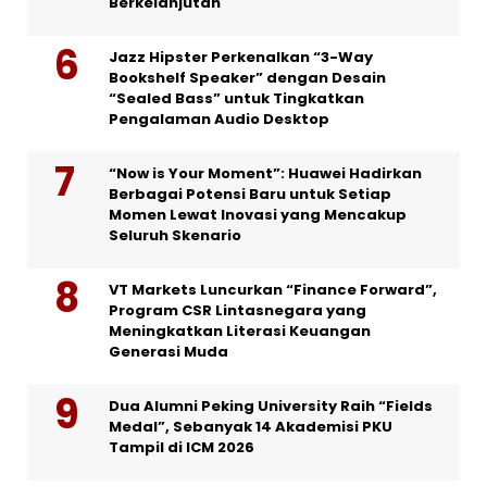
Berkelanjutan
Jazz Hipster Perkenalkan “3-Way
Bookshelf Speaker” dengan Desain
“Sealed Bass” untuk Tingkatkan
Pengalaman Audio Desktop
“Now is Your Moment”: Huawei Hadirkan
Berbagai Potensi Baru untuk Setiap
Momen Lewat Inovasi yang Mencakup
Seluruh Skenario
VT Markets Luncurkan “Finance Forward”,
Program CSR Lintasnegara yang
Meningkatkan Literasi Keuangan
Generasi Muda
Dua Alumni Peking University Raih “Fields
Medal”, Sebanyak 14 Akademisi PKU
Tampil di ICM 2026