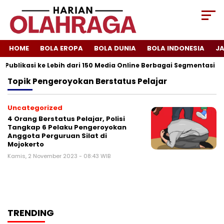
HOME
BOLA EROPA
BOLA DUNIA
BOLA INDONESIA
J
 Publikasi ke Lebih dari 150 Media Online Berbagai Segmentasi
Topik
Pengeroyokan Berstatus Pelajar
Uncategorized
4 Orang Berstatus Pelajar, Polisi
Tangkap 6 Pelaku Pengeroyokan
Anggota Perguruan Silat di
Mojokerto
Kamis, 2 November 2023 - 08:43 WIB
TRENDING