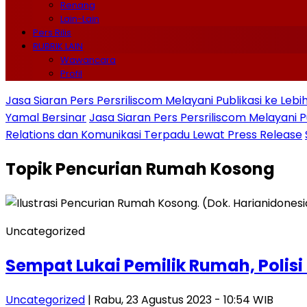
Renang
Lain-Lain
Pers Rilis
RUBRIK LAIN
Wawancara
Profil
Jasa Siaran Pers Persriliscom Melayani Publikasi ke Leb
Yamal Bersinar
Jasa Siaran Pers Persriliscom Melayani P
Relations dan Komunikasi Terpadu Lewat Press Release
Topik
Pencurian Rumah Kosong
Uncategorized
Sempat Lukai Pemilik Rumah, Polis
Uncategorized
| Rabu, 23 Agustus 2023 - 10:54 WIB