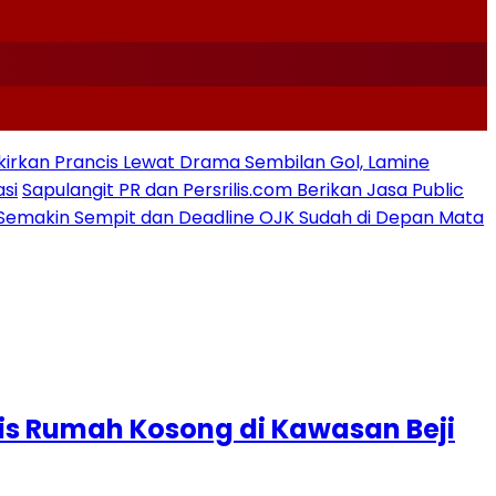
kirkan Prancis Lewat Drama Sembilan Gol, Lamine
asi
Sapulangit PR dan Persrilis.com Berikan Jasa Public
ng Semakin Sempit dan Deadline OJK Sudah di Depan Mata
lis Rumah Kosong di Kawasan Beji