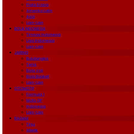
Piala Eropa
Amerika Latin
Asia
Lain-Lain
BOLA INDONESIA
Timnas Indonesia
Liga Indonesia
Lain-Lain
JARING
Bulutangkis
Tenis
Bola Voli
Bola Basket
Lain-Lain
OTOMOTIF
Formula 1
Moto GP
Indonesia
Lain-Lain
RAGAM
Tinju
Atletik