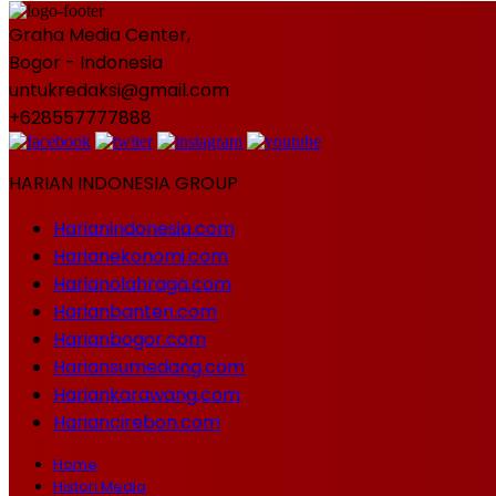
Graha Media Center,
Bogor - Indonesia
untukredaksi@gmail.com
+628557777888
HARIAN INDONESIA GROUP
Harianindonesia.com
Harianekonomi.com
Harianolahraga.com
Harianbanten.com
Harianbogor.com
Hariansumedang.com
Hariankarawang.com
Hariancirebon.com
Home
Histori Media