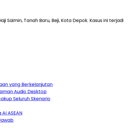
aimin, Tanah Baru, Beji, Kota Depok. Kasus ini terjadi
aan yang Berkelanjutan
alaman Audio Desktop
cakup Seluruh Skenario
a AI ASEAN
 Jawab