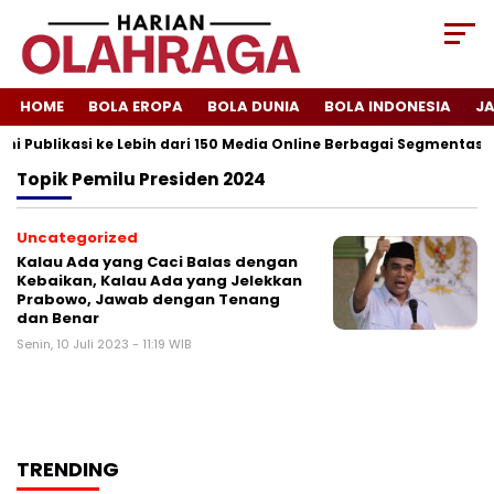
HOME
BOLA EROPA
BOLA DUNIA
BOLA INDONESIA
J
ni Publikasi ke Lebih dari 150 Media Online Berbagai Segmentasi
Topik
Pemilu Presiden 2024
Uncategorized
Kalau Ada yang Caci Balas dengan
Kebaikan, Kalau Ada yang Jelekkan
Prabowo, Jawab dengan Tenang
dan Benar
Senin, 10 Juli 2023 - 11:19 WIB
TRENDING