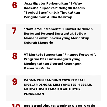
Jazz Hipster Perkenalkan “3-Way
Bookshelf Speaker” dengan Desain
“Sealed Bass” untuk Tingkatkan
Pengalaman Audio Desktop
“Now is Your Moment”: Huawei Hadirkan
Berbagai Potensi Baru untuk Setiap
Momen Lewat Inovasi yang Mencakup
Seluruh Skenario
VT Markets Luncurkan “Finance Forward”,
Program CSR Lintasnegara yang
Meningkatkan Literasi Keuangan
Generasi Muda
PADMA RUN BANDUNG 2026 KEMBALI
DIGELAR DENGAN MISI YANG LEBIH BESAR,
MENYATUKAN PARA PELARI UNTUK
PERUBAHAN
Registrasi Dibuka: Webinar Global Gratis