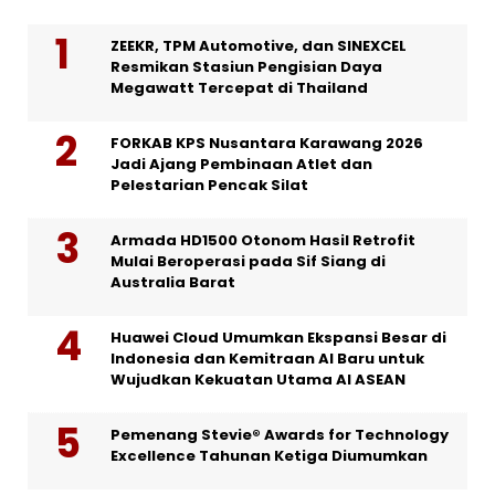
ZEEKR, TPM Automotive, dan SINEXCEL
Resmikan Stasiun Pengisian Daya
Megawatt Tercepat di Thailand
FORKAB KPS Nusantara Karawang 2026
Jadi Ajang Pembinaan Atlet dan
Pelestarian Pencak Silat
Armada HD1500 Otonom Hasil Retrofit
Mulai Beroperasi pada Sif Siang di
Australia Barat
Huawei Cloud Umumkan Ekspansi Besar di
Indonesia dan Kemitraan AI Baru untuk
Wujudkan Kekuatan Utama AI ASEAN
Pemenang Stevie® Awards for Technology
Excellence Tahunan Ketiga Diumumkan