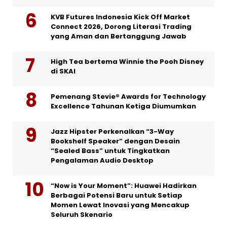
KVB Futures Indonesia Kick Off Market
Connect 2026, Dorong Literasi Trading
yang Aman dan Bertanggung Jawab
High Tea bertema Winnie the Pooh Disney
di SKAI
Pemenang Stevie® Awards for Technology
Excellence Tahunan Ketiga Diumumkan
Jazz Hipster Perkenalkan “3-Way
Bookshelf Speaker” dengan Desain
“Sealed Bass” untuk Tingkatkan
Pengalaman Audio Desktop
“Now is Your Moment”: Huawei Hadirkan
Berbagai Potensi Baru untuk Setiap
Momen Lewat Inovasi yang Mencakup
Seluruh Skenario