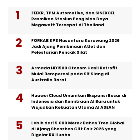
ZEEKR, TPM Automotive, dan SINEXCEL
Resmikan Stasiun Pengisian Daya
Megawatt Tercepat di Thailand
FORKAB KPS Nusantara Karawang 2026
Jadi Ajang Pembinaan Atlet dan
Pelestarian Pencak Silat
Armada HD1500 Otonom Hasil Retrofit
Mulai Beroperasi pada Sif Siang di
Australia Barat
Huawei Cloud Umumkan Ekspansi Besar di
Indonesia dan Kemitraan AI Baru untuk
Wujudkan Kekuatan Utama AI ASEAN
Lebih dari 5.000 Merek Bahas Tren Global
di Ajang Shenzhen Gift Fair 2026 yang
Digelar RX Huabo