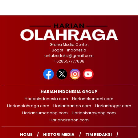
Graha Media Center,
Bogor - Indonesia
untukredaksi@gmail.com
+628557777888
HARIAN INDONESIA GROUP
Harianindonesia.com
Harianekonomi.com
Harianolahraga.com
Harianbanten.com
Harianbogor.com
Hariansumedang.com
Hariankarawang.com
Hariancirebon.com
HOME
HISTORI MEDIA
TIM REDAKSI