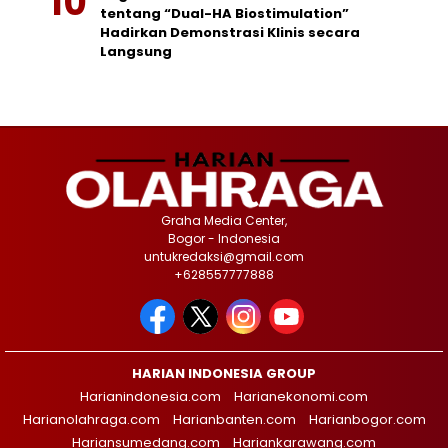
tentang “Dual-HA Biostimulation”
Hadirkan Demonstrasi Klinis secara
Langsung
Graha Media Center,
Bogor - Indonesia
untukredaksi@gmail.com
+628557777888
HARIAN INDONESIA GROUP
Harianindonesia.com
Harianekonomi.com
Harianolahraga.com
Harianbanten.com
Harianbogor.com
Hariansumedang.com
Hariankarawang.com