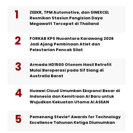
ZEEKR, TPM Automotive, dan SINEXCEL
Resmikan Stasiun Pengisian Daya
Megawatt Tercepat di Thailand
FORKAB KPS Nusantara Karawang 2026
Jadi Ajang Pembinaan Atlet dan
Pelestarian Pencak Silat
Armada HD1500 Otonom Hasil Retrofit
Mulai Beroperasi pada Sif Siang di
Australia Barat
Huawei Cloud Umumkan Ekspansi Besar di
Indonesia dan Kemitraan AI Baru untuk
Wujudkan Kekuatan Utama AI ASEAN
Pemenang Stevie® Awards for Technology
Excellence Tahunan Ketiga Diumumkan