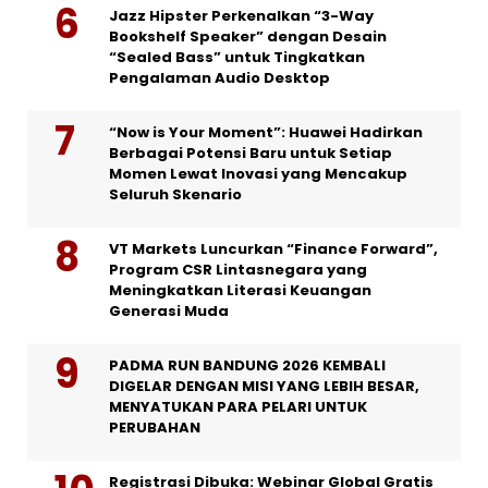
Jazz Hipster Perkenalkan “3-Way
Bookshelf Speaker” dengan Desain
“Sealed Bass” untuk Tingkatkan
Pengalaman Audio Desktop
“Now is Your Moment”: Huawei Hadirkan
Berbagai Potensi Baru untuk Setiap
Momen Lewat Inovasi yang Mencakup
Seluruh Skenario
VT Markets Luncurkan “Finance Forward”,
Program CSR Lintasnegara yang
Meningkatkan Literasi Keuangan
Generasi Muda
PADMA RUN BANDUNG 2026 KEMBALI
DIGELAR DENGAN MISI YANG LEBIH BESAR,
MENYATUKAN PARA PELARI UNTUK
PERUBAHAN
Registrasi Dibuka: Webinar Global Gratis