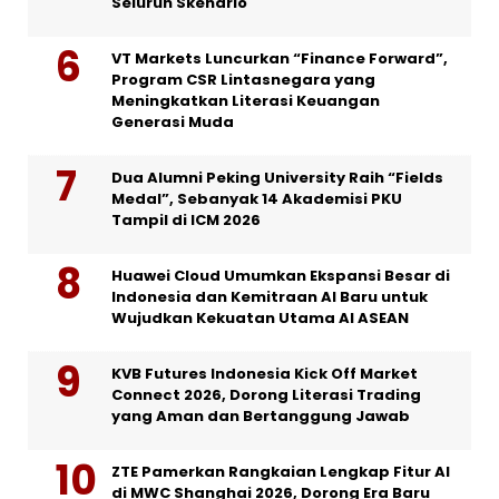
Seluruh Skenario
VT Markets Luncurkan “Finance Forward”,
Program CSR Lintasnegara yang
Meningkatkan Literasi Keuangan
Generasi Muda
Dua Alumni Peking University Raih “Fields
Medal”, Sebanyak 14 Akademisi PKU
Tampil di ICM 2026
Huawei Cloud Umumkan Ekspansi Besar di
Indonesia dan Kemitraan AI Baru untuk
Wujudkan Kekuatan Utama AI ASEAN
KVB Futures Indonesia Kick Off Market
Connect 2026, Dorong Literasi Trading
yang Aman dan Bertanggung Jawab
ZTE Pamerkan Rangkaian Lengkap Fitur AI
di MWC Shanghai 2026, Dorong Era Baru