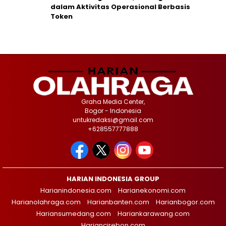
dalam Aktivitas Operasional Berbasis
Token
Graha Media Center,
Bogor - Indonesia
untukredaksi@gmail.com
+628557777888
HARIAN INDONESIA GROUP
Harianindonesia.com
Harianekonomi.com
Harianolahraga.com
Harianbanten.com
Harianbogor.com
Hariansumedang.com
Hariankarawang.com
Hariancirebon.com