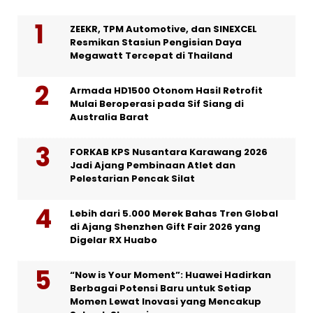
ZEEKR, TPM Automotive, dan SINEXCEL
Resmikan Stasiun Pengisian Daya
Megawatt Tercepat di Thailand
Armada HD1500 Otonom Hasil Retrofit
Mulai Beroperasi pada Sif Siang di
Australia Barat
FORKAB KPS Nusantara Karawang 2026
Jadi Ajang Pembinaan Atlet dan
Pelestarian Pencak Silat
Lebih dari 5.000 Merek Bahas Tren Global
di Ajang Shenzhen Gift Fair 2026 yang
Digelar RX Huabo
“Now is Your Moment”: Huawei Hadirkan
Berbagai Potensi Baru untuk Setiap
Momen Lewat Inovasi yang Mencakup