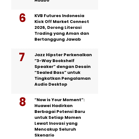
Huabo
KVB Futures Indonesia
Kick Off Market Connect
2026, Dorong Literasi
Trading yang Aman dan
Bertanggung Jawab
Jazz Hipster Perkenalkan
“3-Way Bookshelf
Speaker” dengan Desain
“Sealed Bass” untuk
Tingkatkan Pengalaman
Audio Desktop
“Now is Your Moment”:
Huawei Hadirkan
Berbagai Potensi Baru
untuk Setiap Momen
Lewat Inovasi yang
Mencakup Seluruh
Skenario