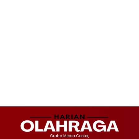
Graha Media Center,