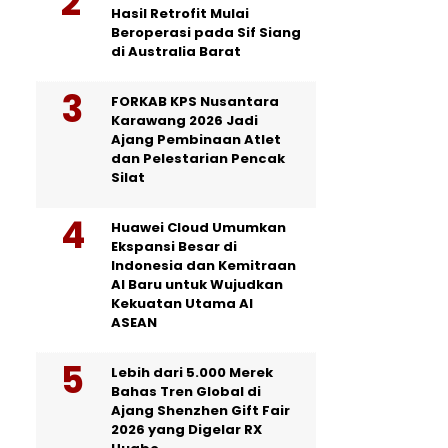
Hasil Retrofit Mulai
Beroperasi pada Sif Siang
di Australia Barat
FORKAB KPS Nusantara
Karawang 2026 Jadi
Ajang Pembinaan Atlet
dan Pelestarian Pencak
Silat
Huawei Cloud Umumkan
Ekspansi Besar di
Indonesia dan Kemitraan
AI Baru untuk Wujudkan
Kekuatan Utama AI
ASEAN
Lebih dari 5.000 Merek
Bahas Tren Global di
Ajang Shenzhen Gift Fair
2026 yang Digelar RX