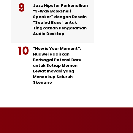
Jazz Hipster Perkenalkan
“3-Way Bookshelf
Speaker” dengan Desain
“Sealed Bass” untuk
Tingkatkan Pengalaman
Audio Desktop
“Now is Your Moment”:
Huawei Hadirkan
Berbagai Potensi Baru
untuk Setiap Momen
Lewat Inovasi yang
Mencakup Seluruh
Skenario