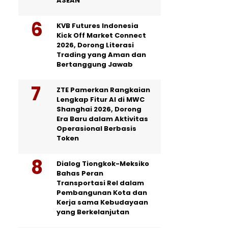
ASEAN
KVB Futures Indonesia
Kick Off Market Connect
2026, Dorong Literasi
Trading yang Aman dan
Bertanggung Jawab
ZTE Pamerkan Rangkaian
Lengkap Fitur AI di MWC
Shanghai 2026, Dorong
Era Baru dalam Aktivitas
Operasional Berbasis
Token
Dialog Tiongkok-Meksiko
Bahas Peran
Transportasi Rel dalam
Pembangunan Kota dan
Kerja sama Kebudayaan
yang Berkelanjutan