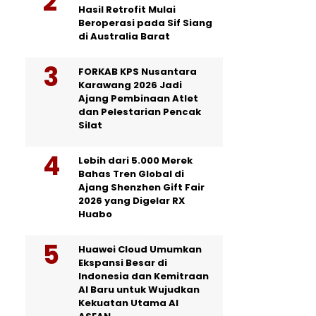
Hasil Retrofit Mulai
Beroperasi pada Sif Siang
di Australia Barat
FORKAB KPS Nusantara
Karawang 2026 Jadi
Ajang Pembinaan Atlet
dan Pelestarian Pencak
Silat
Lebih dari 5.000 Merek
Bahas Tren Global di
Ajang Shenzhen Gift Fair
2026 yang Digelar RX
Huabo
Huawei Cloud Umumkan
Ekspansi Besar di
Indonesia dan Kemitraan
AI Baru untuk Wujudkan
Kekuatan Utama AI