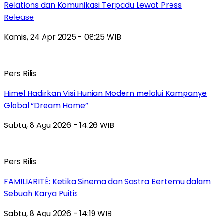
Relations dan Komunikasi Terpadu Lewat Press
Release
Kamis, 24 Apr 2025 - 08:25 WIB
Pers Rilis
Himel Hadirkan Visi Hunian Modern melalui Kampanye
Global “Dream Home”
Sabtu, 8 Agu 2026 - 14:26 WIB
Pers Rilis
FAMILIARITÉ: Ketika Sinema dan Sastra Bertemu dalam
Sebuah Karya Puitis
Sabtu, 8 Agu 2026 - 14:19 WIB