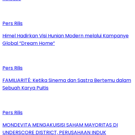
Pers Rilis
Himel Hadirkan Visi Hunian Modern melalui Kampanye
Global “Dream Home”
Pers Rilis
FAMILIARITÉ: Ketika Sinema dan Sastra Bertemu dalam
Sebuah Karya Puitis
Pers Rilis
MONDEVITA MENGAKUISISI SAHAM MAYORITAS DI
UNDERSCORE DISTRICT, PERUSAHAAN INDUK