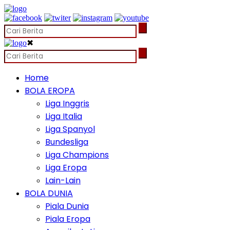
✖
Home
BOLA EROPA
Liga Inggris
Liga Italia
Liga Spanyol
Bundesliga
Liga Champions
Liga Eropa
Lain-Lain
BOLA DUNIA
Piala Dunia
Piala Eropa