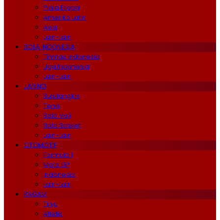
Piala Eropa
Amerika Latin
Asia
Lain-Lain
BOLA INDONESIA
Timnas Indonesia
Liga Indonesia
Lain-Lain
JARING
Bulutangkis
Tenis
Bola Voli
Bola Basket
Lain-Lain
OTOMOTIF
Formula 1
Moto GP
Indonesia
Lain-Lain
RAGAM
Tinju
Atletik