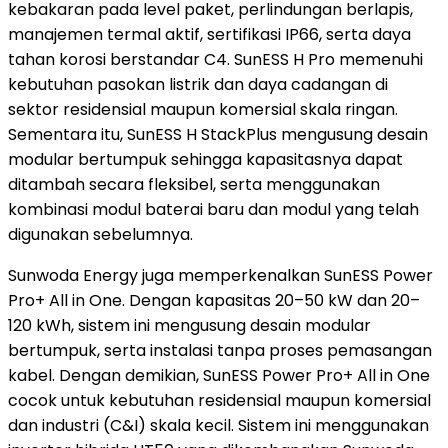
kebakaran pada level paket, perlindungan berlapis,
manajemen termal aktif, sertifikasi IP66, serta daya
tahan korosi berstandar C4. SunESS H Pro memenuhi
kebutuhan pasokan listrik dan daya cadangan di
sektor residensial maupun komersial skala ringan.
Sementara itu, SunESS H StackPlus mengusung desain
modular bertumpuk sehingga kapasitasnya dapat
ditambah secara fleksibel, serta menggunakan
kombinasi modul baterai baru dan modul yang telah
digunakan sebelumnya.
Sunwoda Energy juga memperkenalkan SunESS Power
Pro+ All in One. Dengan kapasitas 20–50 kW dan 20–
120 kWh, sistem ini mengusung desain modular
bertumpuk, serta instalasi tanpa proses pemasangan
kabel. Dengan demikian, SunESS Power Pro+ All in One
cocok untuk kebutuhan residensial maupun komersial
dan industri (C&I) skala kecil. Sistem ini menggunakan