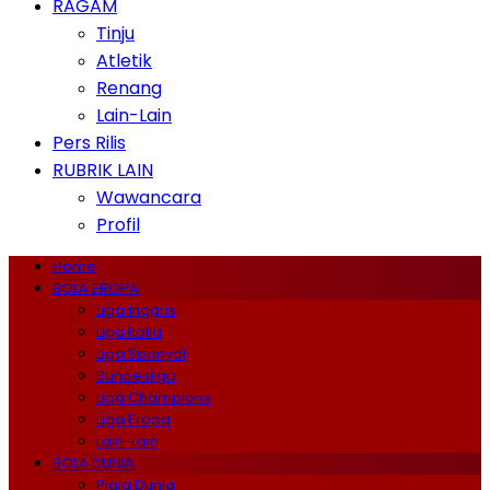
RAGAM
Tinju
Atletik
Renang
Lain-Lain
Pers Rilis
RUBRIK LAIN
Wawancara
Profil
Home
BOLA EROPA
Liga Inggris
Liga Italia
Liga Spanyol
Bundesliga
Liga Champions
Liga Eropa
Lain-Lain
BOLA DUNIA
Piala Dunia