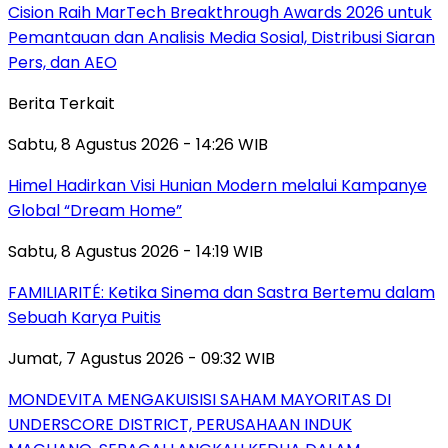
Cision Raih MarTech Breakthrough Awards 2026 untuk
Pemantauan dan Analisis Media Sosial, Distribusi Siaran
Pers, dan AEO
Berita Terkait
Sabtu, 8 Agustus 2026 - 14:26 WIB
Himel Hadirkan Visi Hunian Modern melalui Kampanye
Global “Dream Home”
Sabtu, 8 Agustus 2026 - 14:19 WIB
FAMILIARITÉ: Ketika Sinema dan Sastra Bertemu dalam
Sebuah Karya Puitis
Jumat, 7 Agustus 2026 - 09:32 WIB
MONDEVITA MENGAKUISISI SAHAM MAYORITAS DI
UNDERSCORE DISTRICT, PERUSAHAAN INDUK