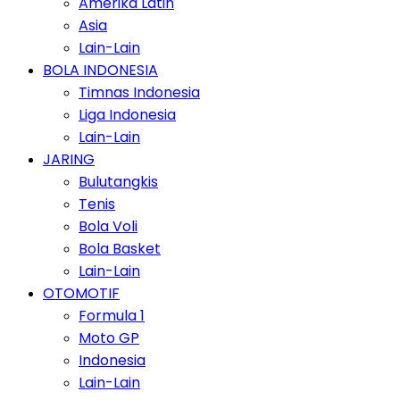
Amerika Latin
Asia
Lain-Lain
BOLA INDONESIA
Timnas Indonesia
Liga Indonesia
Lain-Lain
JARING
Bulutangkis
Tenis
Bola Voli
Bola Basket
Lain-Lain
OTOMOTIF
Formula 1
Moto GP
Indonesia
Lain-Lain