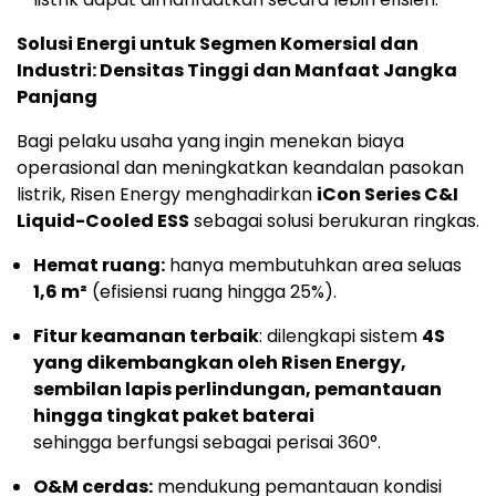
Solusi Energi untuk Segmen Komersial dan
Industri: Densitas Tinggi dan Manfaat Jangka
Panjang
Bagi pelaku usaha yang ingin menekan biaya
operasional dan meningkatkan keandalan pasokan
listrik, Risen Energy menghadirkan
iCon Series C&I
Liquid-Cooled ESS
sebagai solusi berukuran ringkas.
Hemat ruang:
hanya membutuhkan area seluas
1,6 m²
(efisiensi ruang hingga 25%).
Fitur keamanan terbaik
: dilengkapi sistem
4S
yang dikembangkan oleh Risen Energy,
sembilan lapis perlindungan, pemantauan
hingga tingkat paket baterai
sehingga berfungsi sebagai perisai 360°.
O&M cerdas:
mendukung pemantauan kondisi