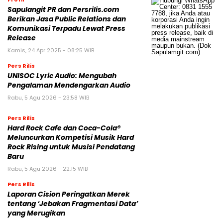
Sapulangit PR dan Persrilis.com
Berikan Jasa Public Relations dan
Komunikasi Terpadu Lewat Press
Release
Kamis, 24 Apr 2025 - 08:25 WIB
Pers Rilis
UNISOC Lyric Audio: Mengubah
Pengalaman Mendengarkan Audio
Rabu, 5 Agu 2026 - 23:58 WIB
Pers Rilis
Hard Rock Cafe dan Coca-Cola®
Meluncurkan Kompetisi Musik Hard
Rock Rising untuk Musisi Pendatang
Baru
Rabu, 5 Agu 2026 - 22:15 WIB
Pers Rilis
Laporan Cision Peringatkan Merek
tentang ‘Jebakan Fragmentasi Data’
yang Merugikan