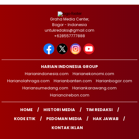
Graha Media Center,
Bogor - Indonesia
untukredaksi@gmail.com
+628557777888
HARIAN INDONESIA GROUP
Harianindonesia.com
Harianekonomi.com
Harianolahraga.com
Harianbanten.com
Harianbogor.com
Hariansumedang.com
Hariankarawang.com
Hariancirebon.com
HOME
HISTORI MEDIA
TIM REDAKSI
KODE ETIK
PEDOMAN MEDIA
HAK JAWAB
KONTAK IKLAN