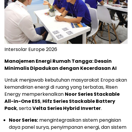
Intersolar Europe 2026
Manajemen Energi Rumah Tangga: Desain
Minimalis Dipadukan dengan Kecerdasan AI
Untuk menjawab kebutuhan masyarakat Eropa akan
kemandirian energi di ruang yang terbatas, Risen
Energy memperkenalkan
Noor Series Stackable
All-in-One ESS
,
Hifz Series Stackable Battery
Pack
, serta
Velta Series Hybrid Inverter
.
Noor Series:
mengintegrasikan sistem pengisian
daya panel surya, penyimpanan energi, dan sistem