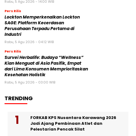
Rabu, 5 Agu 2026 - 14:00 WIB
Pers Rilis
Lockton Memperkenalkan Lockton
SAGE: Platform Kecerdasan
Perusahaan Terpadu Pertama di
Industri
Rabu, 5 Agu 2026 - 04:12 WIB
Pers Rilis
Survei Herbalife: Budaya “Wellness”
Kian Menguat di Asia Pasifik, Empat
dari Lima Konsumen Memprioritaskan
Kesehatan Holistik
Rabu, 5 Agu 2026 - 03:00 WIB
TRENDING
FORKAB KPS Nusantara Karawang 2026
Jadi Ajang Pembinaan Atlet dan
Pelestarian Pencak Silat