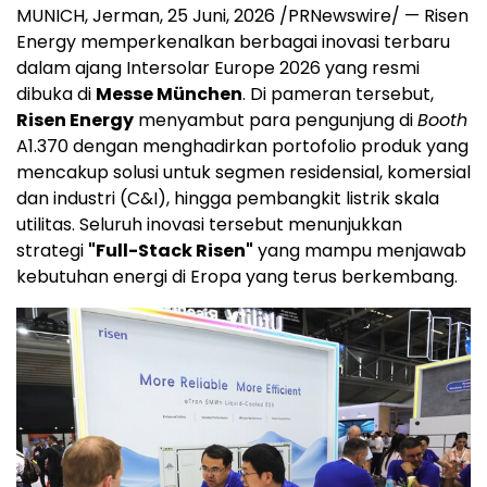
MUNICH, Jerman
,
25 Juni, 2026
/PRNewswire/ — Risen
Energy memperkenalkan berbagai inovasi terbaru
dalam ajang Intersolar Europe 2026 yang resmi
dibuka di
Messe München
. Di pameran tersebut,
Risen Energy
menyambut para pengunjung di
Booth
A1.370 dengan menghadirkan portofolio produk yang
mencakup solusi untuk segmen residensial, komersial
dan industri (C&I), hingga pembangkit listrik skala
utilitas. Seluruh inovasi tersebut menunjukkan
strategi
"Full-Stack Risen"
yang mampu menjawab
kebutuhan energi di Eropa yang terus berkembang.