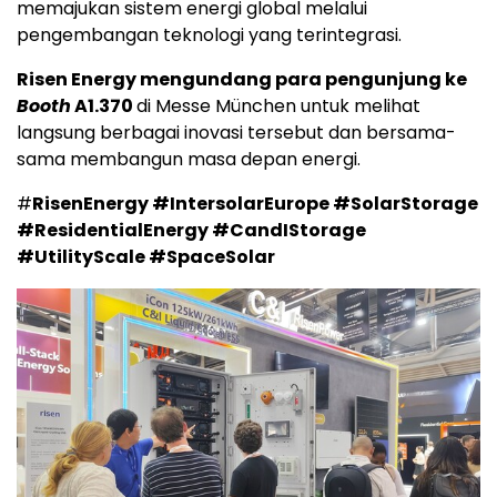
memajukan sistem energi global melalui
pengembangan teknologi yang terintegrasi.
Risen Energy mengundang para pengunjung ke
Booth
A1.370
di Messe München untuk melihat
langsung berbagai inovasi tersebut dan bersama-
sama membangun masa depan energi.
#
RisenEnergy #IntersolarEurope #SolarStorage
#ResidentialEnergy #CandIStorage
#UtilityScale #SpaceSolar