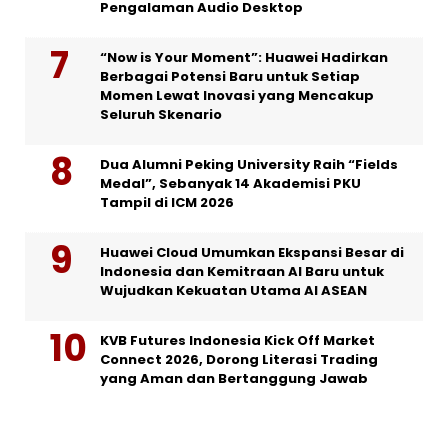
Pengalaman Audio Desktop
“Now is Your Moment”: Huawei Hadirkan
Berbagai Potensi Baru untuk Setiap
Momen Lewat Inovasi yang Mencakup
Seluruh Skenario
Dua Alumni Peking University Raih “Fields
Medal”, Sebanyak 14 Akademisi PKU
Tampil di ICM 2026
Huawei Cloud Umumkan Ekspansi Besar di
Indonesia dan Kemitraan AI Baru untuk
Wujudkan Kekuatan Utama AI ASEAN
KVB Futures Indonesia Kick Off Market
Connect 2026, Dorong Literasi Trading
yang Aman dan Bertanggung Jawab