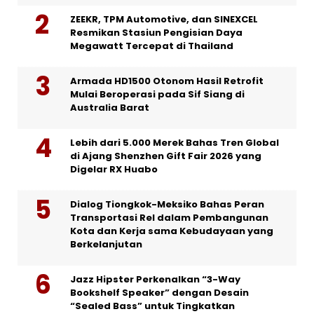
ZEEKR, TPM Automotive, dan SINEXCEL
Resmikan Stasiun Pengisian Daya
Megawatt Tercepat di Thailand
Armada HD1500 Otonom Hasil Retrofit
Mulai Beroperasi pada Sif Siang di
Australia Barat
Lebih dari 5.000 Merek Bahas Tren Global
di Ajang Shenzhen Gift Fair 2026 yang
Digelar RX Huabo
Dialog Tiongkok-Meksiko Bahas Peran
Transportasi Rel dalam Pembangunan
Kota dan Kerja sama Kebudayaan yang
Berkelanjutan
Jazz Hipster Perkenalkan “3-Way
Bookshelf Speaker” dengan Desain
“Sealed Bass” untuk Tingkatkan