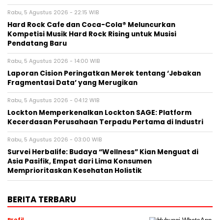
Rabu, 5 Agustus 2026 - 22:15 WIB
Hard Rock Cafe dan Coca-Cola® Meluncurkan
Kompetisi Musik Hard Rock Rising untuk Musisi
Pendatang Baru
Rabu, 5 Agustus 2026 - 14:00 WIB
Laporan Cision Peringatkan Merek tentang ‘Jebakan
Fragmentasi Data’ yang Merugikan
Rabu, 5 Agustus 2026 - 04:12 WIB
Lockton Memperkenalkan Lockton SAGE: Platform
Kecerdasan Perusahaan Terpadu Pertama di Industri
Rabu, 5 Agustus 2026 - 03:00 WIB
Survei Herbalife: Budaya “Wellness” Kian Menguat di
Asia Pasifik, Empat dari Lima Konsumen
Memprioritaskan Kesehatan Holistik
BERITA TERBARU
Profil