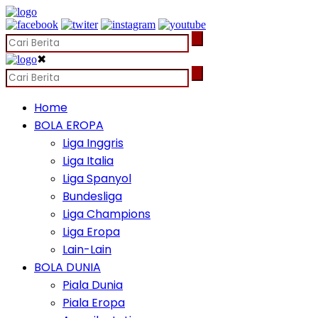
✖
Home
BOLA EROPA
Liga Inggris
Liga Italia
Liga Spanyol
Bundesliga
Liga Champions
Liga Eropa
Lain-Lain
BOLA DUNIA
Piala Dunia
Piala Eropa