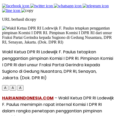
URL berhasil dicopy
Wakil Ketua DPR RI Lodewijk F. Paulus tetapkan
penggantian pimpinan Komisi I DPR RI. Pimpinan Komisi
I DPR RI dari unsur Fraksi Partai Gerindra kepada
Sugiono di Gedung Nusantara, DPR RI, Senayan,
Jakarta. (Dok. DPR RI)
A
A
A
HARIANINDONESIA.COM
– Wakil Ketua DPR RI Lodewijk
F. Paulus memimpin rapat internal Komisi I DPR RI
dalam rangka penetapan penggantian pimpinan