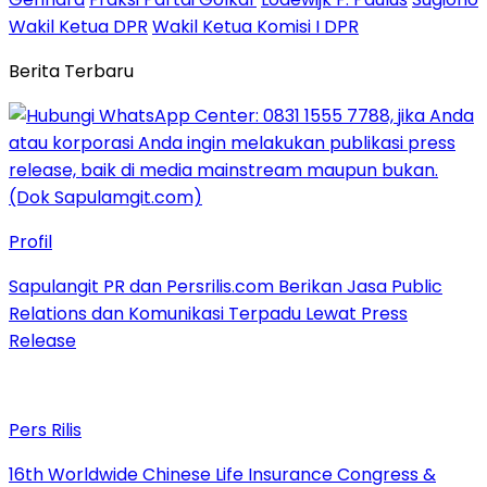
Wakil Ketua DPR
Wakil Ketua Komisi I DPR
Berita Terbaru
Profil
Sapulangit PR dan Persrilis.com Berikan Jasa Public
Relations dan Komunikasi Terpadu Lewat Press
Release
Pers Rilis
16th Worldwide Chinese Life Insurance Congress &