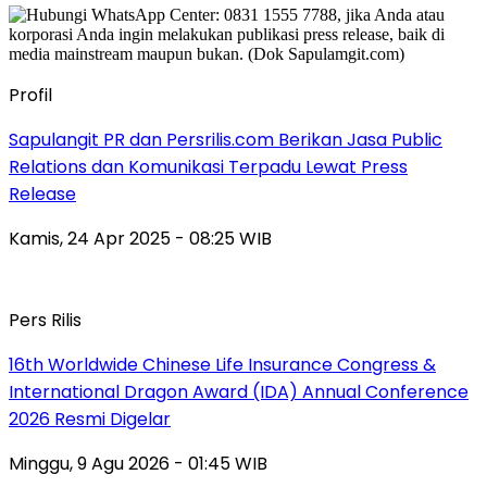
Profil
Sapulangit PR dan Persrilis.com Berikan Jasa Public
Relations dan Komunikasi Terpadu Lewat Press
Release
Kamis, 24 Apr 2025 - 08:25 WIB
Pers Rilis
16th Worldwide Chinese Life Insurance Congress &
International Dragon Award (IDA) Annual Conference
2026 Resmi Digelar
Minggu, 9 Agu 2026 - 01:45 WIB