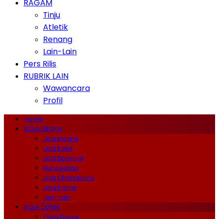
RAGAM
Tinju
Atletik
Renang
Lain-Lain
Pers Rilis
RUBRIK LAIN
Wawancara
Profil
Home
BOLA EROPA
Liga Inggris
Liga Italia
Liga Spanyol
Bundesliga
Liga Champions
Liga Eropa
Lain-Lain
BOLA DUNIA
Piala Dunia