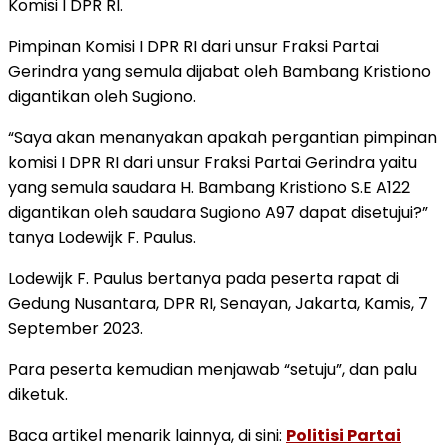
Komisi I DPR RI.
Pimpinan Komisi I DPR RI dari unsur Fraksi Partai
Gerindra yang semula dijabat oleh Bambang Kristiono
digantikan oleh Sugiono.
“Saya akan menanyakan apakah pergantian pimpinan
komisi I DPR RI dari unsur Fraksi Partai Gerindra yaitu
yang semula saudara H. Bambang Kristiono S.E A122
digantikan oleh saudara Sugiono A97 dapat disetujui?”
tanya Lodewijk F. Paulus.
Lodewijk F. Paulus bertanya pada peserta rapat di
Gedung Nusantara, DPR RI, Senayan, Jakarta, Kamis, 7
September 2023.
Para peserta kemudian menjawab “setuju”, dan palu
diketuk.
Baca artikel menarik lainnya, di sini:
Politisi Partai