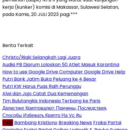
kerja (kunker) komisi di Makassar, Sulawesi Selatan,
pada Kamis, 20 JULI 2023 pagi.***
Berita Terkait
Christo/Riqki Selangkah Lagi Juara
Audisi PB Djarum Loloskan 50 Atlet Masuk Karantina
How to use Google Drive Computer Google Drive Help
Putri Bank Jatim Buka Peluang ke 4 Besar
Putri KW Harus Puas Raih Perunggu
Alwi dan Jojo Catat Dua Kemenangan
Tim Bulutangkis Indonesia Terbang ke Paris
Делистинг Криптовалют: Причины, Последствия,
Способы Избежать Крипто На Vc Ru
Tag :
Bambang Kristiono
Breaking News
Fraksi Partai
Gerindra
Fraksi Partai Golkar
Lodewijk F. Paulus
Sugiono