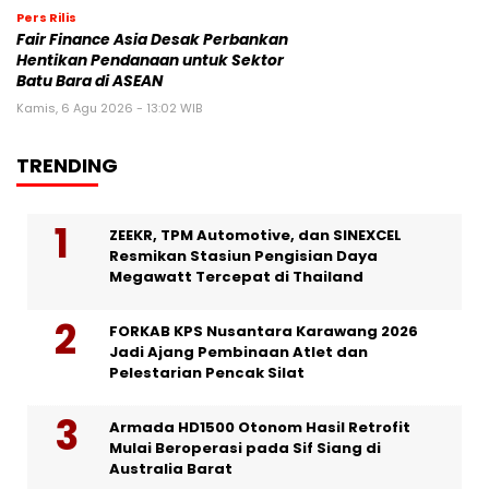
Pers Rilis
Fair Finance Asia Desak Perbankan
Hentikan Pendanaan untuk Sektor
Batu Bara di ASEAN
Kamis, 6 Agu 2026 - 13:02 WIB
TRENDING
ZEEKR, TPM Automotive, dan SINEXCEL
Resmikan Stasiun Pengisian Daya
Megawatt Tercepat di Thailand
FORKAB KPS Nusantara Karawang 2026
Jadi Ajang Pembinaan Atlet dan
Pelestarian Pencak Silat
Armada HD1500 Otonom Hasil Retrofit
Mulai Beroperasi pada Sif Siang di
Australia Barat