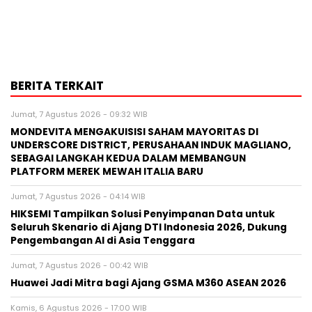
BERITA TERKAIT
Jumat, 7 Agustus 2026 - 09:32 WIB
MONDEVITA MENGAKUISISI SAHAM MAYORITAS DI
UNDERSCORE DISTRICT, PERUSAHAAN INDUK MAGLIANO,
SEBAGAI LANGKAH KEDUA DALAM MEMBANGUN
PLATFORM MEREK MEWAH ITALIA BARU
Jumat, 7 Agustus 2026 - 04:14 WIB
HIKSEMI Tampilkan Solusi Penyimpanan Data untuk
Seluruh Skenario di Ajang DTI Indonesia 2026, Dukung
Pengembangan AI di Asia Tenggara
Jumat, 7 Agustus 2026 - 00:42 WIB
Huawei Jadi Mitra bagi Ajang GSMA M360 ASEAN 2026
Kamis, 6 Agustus 2026 - 17:00 WIB