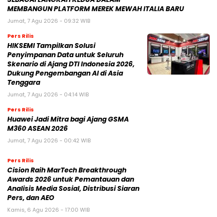
MEMBANGUN PLATFORM MEREK MEWAH ITALIA BARU
Jumat, 7 Agu 2026 - 09:32 WIB
Pers Rilis
HIKSEMI Tampilkan Solusi
Penyimpanan Data untuk Seluruh
Skenario di Ajang DTI Indonesia 2026,
Dukung Pengembangan AI di Asia
Tenggara
Jumat, 7 Agu 2026 - 04:14 WIB
Pers Rilis
Huawei Jadi Mitra bagi Ajang GSMA
M360 ASEAN 2026
Jumat, 7 Agu 2026 - 00:42 WIB
Pers Rilis
Cision Raih MarTech Breakthrough
Awards 2026 untuk Pemantauan dan
Analisis Media Sosial, Distribusi Siaran
Pers, dan AEO
Kamis, 6 Agu 2026 - 17:00 WIB