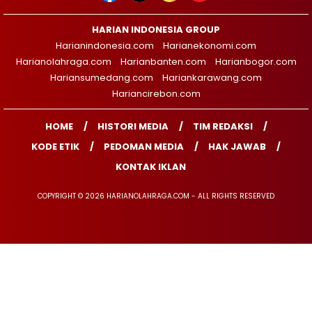
HARIAN INDONESIA GROUP
Harianindonesia.com
Harianekonomi.com
Harianolahraga.com
Harianbanten.com
Harianbogor.com
Hariansumedang.com
Hariankarawang.com
Hariancirebon.com
HOME
HISTORI MEDIA
TIM REDAKSI
KODE ETIK
PEDOMAN MEDIA
HAK JAWAB
KONTAK IKLAN
COPYRIGHT © 2026 HARIANOLAHRAGA.COM - ALL RIGHTS RESERVED