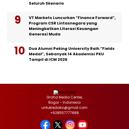
Seluruh Skenario
VT Markets Luncurkan “Finance Forward”,
Program CSR Lintasnegara yang
Meningkatkan Literasi Keuangan
Generasi Muda
Dua Alumni Peking University Raih “Fields
Medal”, Sebanyak 14 Akademisi PKU
Tampil di ICM 2026
Graha Media Center,
Bogor - Indonesia
untukredaksi@gmail.com
+628557777888